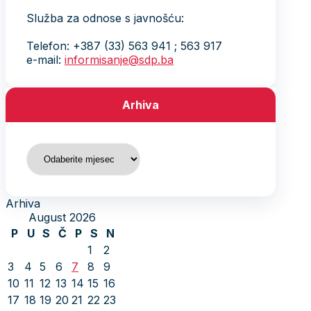
Služba za odnose s javnošću:
Telefon: +387 (33) 563 941 ; 563 917
e-mail:
informisanje@sdp.ba
Arhiva
Arhiva
Arhiva
August 2026
P
U
S
Č
P
S
N
1
2
3
4
5
6
7
8
9
10
11
12
13
14
15
16
17
18
19
20
21
22
23