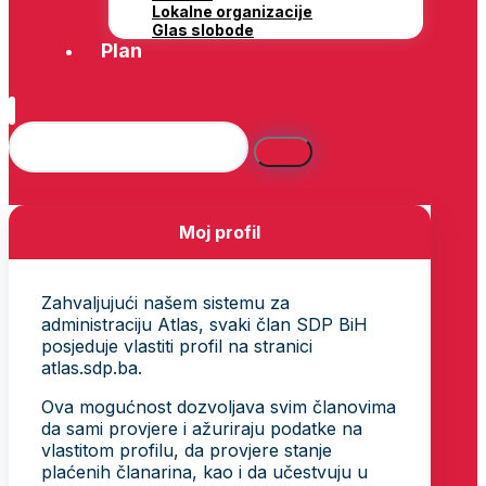
Lokalne organizacije
Glas slobode
Plan
Moj profil
Zahvaljujući našem sistemu za
administraciju Atlas, svaki član SDP BiH
posjeduje vlastiti profil na stranici
atlas.sdp.ba.
Ova mogućnost dozvoljava svim članovima
da sami provjere i ažuriraju podatke na
vlastitom profilu, da provjere stanje
plaćenih članarina, kao i da učestvuju u