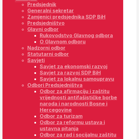
Predsjednik
Generalni sekretar
Zamjenici predsjednika SDP BiH
Predsjedništvo
Glavni odbor
Rukovodstvo Glavnog odbora
O Glavnom odboru
Nadzorni odbor
Statutarni odbor
Savjeti
Savjet za ekonomski razvoj
Savjet za razvoj SDP BiH
Savjet za lokalnu samoupravu
Odbori Predsjedništva
Odbor za afirmaciju i zaštitu
vrijednosti antifašističke borbe
naroda i narodnosti Bosne i
Hercegovine
Odbor za turizam
Odbor za reformu ustava i
ustavna pitanja
Odbor za rad i socijalnu zaštitu