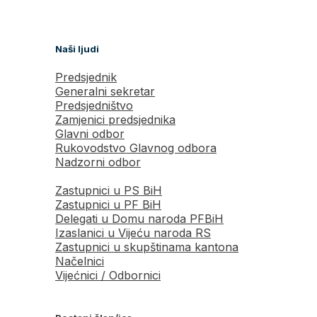
Naši ljudi
Predsjednik
Generalni sekretar
Predsjedništvo
Zamjenici predsjednika
Glavni odbor
Rukovodstvo Glavnog odbora
Nadzorni odbor
Zastupnici u PS BiH
Zastupnici u PF BiH
Delegati u Domu naroda PFBiH
Izaslanici u Vijeću naroda RS
Zastupnici u skupštinama kantona
Načelnici
Vijećnici / Odbornici