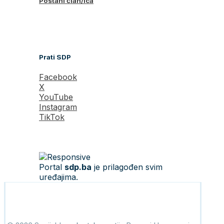
Postani član/ica
Prati SDP
Facebook
X
YouTube
Instagram
TikTok
Portal
sdp.ba
je prilagođen svim
uređajima.