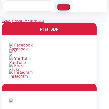
Home
Odbori Predsjedništva
Prati SDP
Facebook
X
YouTube
Flickr
Instagram