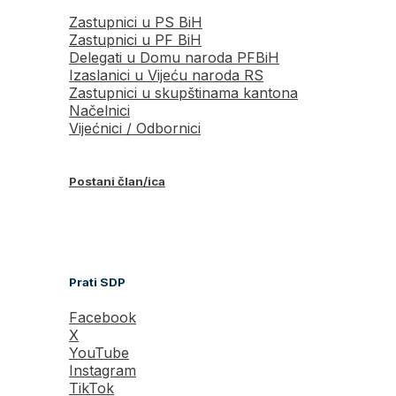
Zastupnici u PS BiH
Zastupnici u PF BiH
Delegati u Domu naroda PFBiH
Izaslanici u Vijeću naroda RS
Zastupnici u skupštinama kantona
Načelnici
Vijećnici / Odbornici
Postani član/ica
Prati SDP
Facebook
X
YouTube
Instagram
TikTok