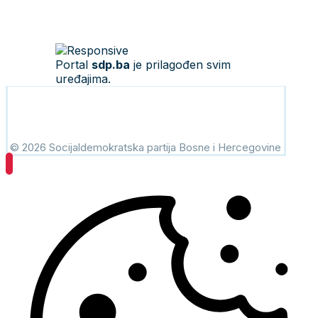
Portal
sdp.ba
je prilagođen svim
uređajima.
© 2026 Socijaldemokratska partija Bosne i Hercegovine