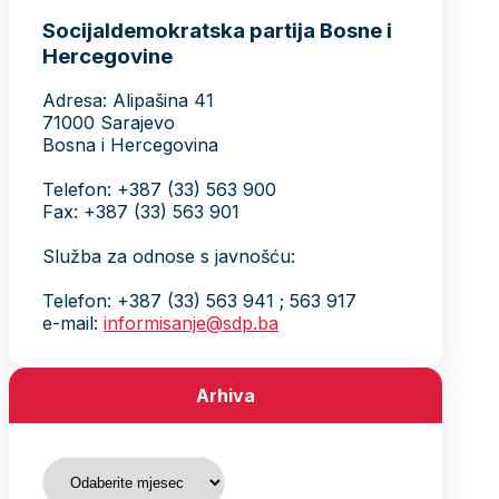
Socijaldemokratska partija Bosne i
Hercegovine
Adresa: Alipašina 41
71000 Sarajevo
Bosna i Hercegovina
Telefon: +387 (33) 563 900
Fax: +387 (33) 563 901
Služba za odnose s javnošću:
Telefon: +387 (33) 563 941 ; 563 917
e-mail:
informisanje@sdp.ba
Arhiva
Arhiva