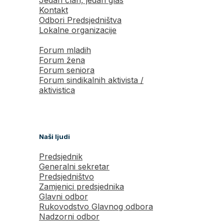
Jedan član, jedan glas
Kontakt
Odbori Predsjedništva
Lokalne organizacije
Forum mladih
Forum žena
Forum seniora
Forum sindikalnih aktivista /
aktivistica
Naši ljudi
Predsjednik
Generalni sekretar
Predsjedništvo
Zamjenici predsjednika
Glavni odbor
Rukovodstvo Glavnog odbora
Nadzorni odbor