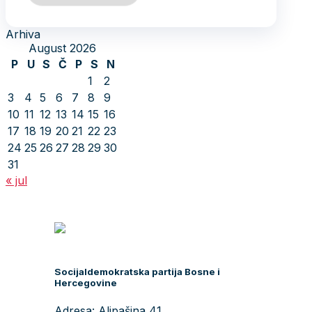
Arhiva
August 2026
P
U
S
Č
P
S
N
1
2
3
4
5
6
7
8
9
10
11
12
13
14
15
16
17
18
19
20
21
22
23
24
25
26
27
28
29
30
31
« jul
Socijaldemokratska partija Bosne i
Hercegovine
Adresa: Alipašina 41