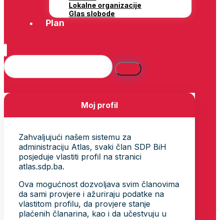
Lokalne organizacije
Glas slobode
Plan
Moj profil
Zahvaljujući našem sistemu za
administraciju Atlas, svaki član SDP BiH
posjeduje vlastiti profil na stranici
atlas.sdp.ba.
Ova mogućnost dozvoljava svim članovima
da sami provjere i ažuriraju podatke na
vlastitom profilu, da provjere stanje
plaćenih članarina, kao i da učestvuju u