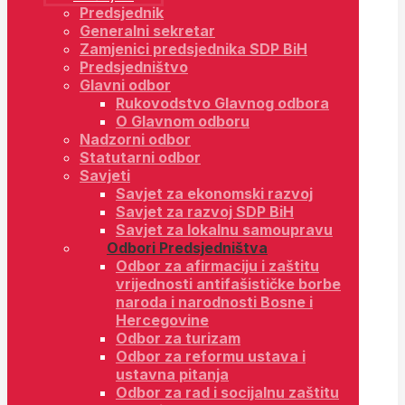
Predsjednik
Generalni sekretar
Zamjenici predsjednika SDP BiH
Predsjedništvo
Glavni odbor
Rukovodstvo Glavnog odbora
O Glavnom odboru
Nadzorni odbor
Statutarni odbor
Savjeti
Savjet za ekonomski razvoj
Savjet za razvoj SDP BiH
Savjet za lokalnu samoupravu
Odbori Predsjedništva
Odbor za afirmaciju i zaštitu
vrijednosti antifašističke borbe
naroda i narodnosti Bosne i
Hercegovine
Odbor za turizam
Odbor za reformu ustava i
ustavna pitanja
Odbor za rad i socijalnu zaštitu