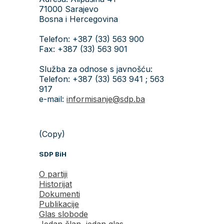
71000 Sarajevo
Bosna i Hercegovina
Telefon: +387 (33) 563 900
Fax: +387 (33) 563 901
Služba za odnose s javnošću:
Telefon: +387 (33) 563 941 ; 563
917
e-mail:
informisanje@sdp.ba
(Copy)
SDP BiH
O partiji
Historijat
Dokumenti
Publikacije
Glas slobode