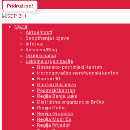
Pridruži se!
Vijesti
Aktuelnosti
Saopštenja i izjave
Intervju
Kolumna/Blog
Drugi o nama
Lokalne organizacije
Bosansko-podrinjski Kanton
Hercegovačko-neretvanski kanton
Kanton 10
Kanton Sarajevo
Posavski kanton
Regija Banja Luka
Distriktna organizacija Brčko
Regija Doboj
Regija Gradiška
Regija Modriča
Regija Prijedor