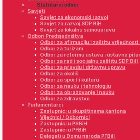
Statutarni odbor
Savjeti
Savjet za ekonomski razvoj
Savjet za razvoj SDP BiH
Savjet za lokalnu samoupravu
Odbori Predsjedništva
Odbor za afirmaciju i zaštitu vrijednost
Odbor za turizam
Odbor za reformu ustava i ustavna pita
Odbor za rad i socijalnu zaštitu SDP BiH
Odbor za pravdu i državnu upravu
Odbor za okoliš
Odbor za sport i kulturu
Odbor za nauku i tehnologiju
Odbor za obrazovanje i nauku
Odbor za zdravstvo
Parlamentarci
Zastupnici u skupštinama kantona
Vijećnici / Odbornici
Zastupnici u PSBiH
Zastupnici u PFBiH
Delegati u Domu naroda PFBiH