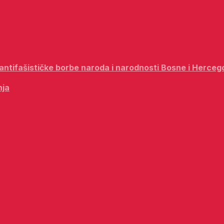
i antifašističke borbe naroda i narodnosti Bosne i Herceg
nja