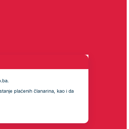
p.ba.
tanje plaćenih članarina, kao i da