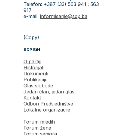
Telefon: +387 (33) 563 941 ; 563
917
e-mail:
informisanje@sdp.ba
(Copy)
SDP BiH
O partiji
Historijat
Dokumenti
Publikacije
Glas slobode
Jedan član, jedan glas
Kontakt
Odbori Predsjedništva
Lokalne organizacije
Forum mladih
Forum žena
Forum seniora