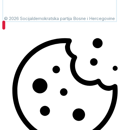
© 2026 Socijaldemokratska partija Bosne i Hercegovine