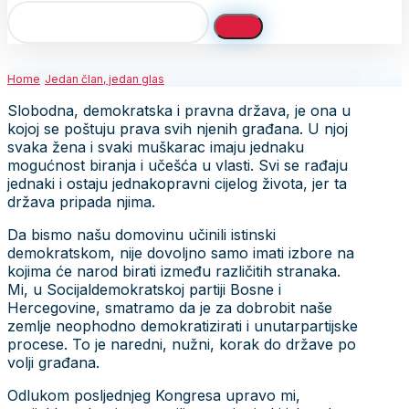
Home
Jedan član, jedan glas
Slobodna, demokratska i pravna država, je ona u
kojoj se poštuju prava svih njenih građana. U njoj
svaka žena i svaki muškarac imaju jednaku
mogućnost biranja i učešća u vlasti. Svi se rađaju
jednaki i ostaju jednakopravni cijelog života, jer ta
država pripada njima.
Da bismo našu domovinu učinili istinski
demokratskom, nije dovoljno samo imati izbore na
kojima će narod birati između različitih stranaka.
Mi, u Socijaldemokratskoj partiji Bosne i
Hercegovine, smatramo da je za dobrobit naše
zemlje neophodno demokratizirati i unutarpartijske
procese. To je naredni, nužni, korak do države po
volji građana.
Odlukom posljednjeg Kongresa upravo mi,