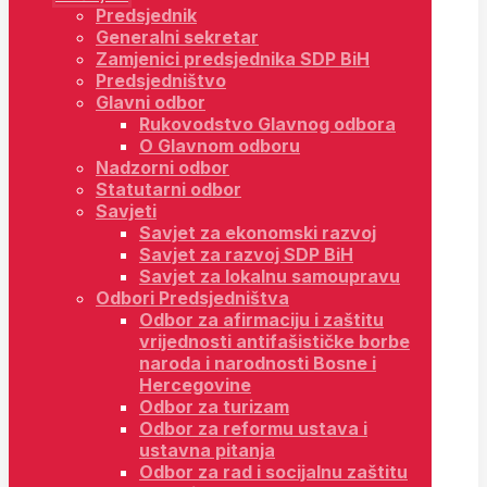
Predsjednik
Generalni sekretar
Zamjenici predsjednika SDP BiH
Predsjedništvo
Glavni odbor
Rukovodstvo Glavnog odbora
O Glavnom odboru
Nadzorni odbor
Statutarni odbor
Savjeti
Savjet za ekonomski razvoj
Savjet za razvoj SDP BiH
Savjet za lokalnu samoupravu
Odbori Predsjedništva
Odbor za afirmaciju i zaštitu
vrijednosti antifašističke borbe
naroda i narodnosti Bosne i
Hercegovine
Odbor za turizam
Odbor za reformu ustava i
ustavna pitanja
Odbor za rad i socijalnu zaštitu