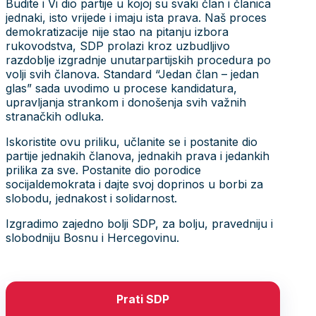
Budite i Vi dio partije u kojoj su svaki član i članica
jednaki, isto vrijede i imaju ista prava. Naš proces
demokratizacije nije stao na pitanju izbora
rukovodstva, SDP prolazi kroz uzbudljivo
razdoblje izgradnje unutarpartijskih procedura po
volji svih članova. Standard “Jedan član – jedan
glas” sada uvodimo u procese kandidatura,
upravljanja strankom i donošenja svih važnih
stranačkih odluka.
Iskoristite ovu priliku, učlanite se i postanite dio
partije jednakih članova, jednakih prava i jedankih
prilika za sve. Postanite dio porodice
socijaldemokrata i dajte svoj doprinos u borbi za
slobodu, jednakost i solidarnost.
Izgradimo zajedno bolji SDP, za bolju, pravedniju i
slobodniju Bosnu i Hercegovinu.
Prati SDP