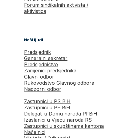
Forum sindikalnih aktivista /
aktivistica
Naši ljudi
Predsjednik
Generalni sekretar
Predsjedništvo
Zamjenici predsjednika
Glavni odbor
Rukovodstvo Glavnog odbora
Nadzorni odbor
Zastupnici u PS BiH
Zastupnici u PF BiH
Delegati u Domu naroda PFBiH
Izaslanici u Vijeću naroda RS
Zastupnici u skupštinama kantona
Načelnici