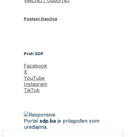
Vijećnici / Odbornici
Postani član/ica
Prati SDP
Facebook
X
YouTube
Instagram
TikTok
Portal
sdp.ba
je prilagođen svim
uređajima.