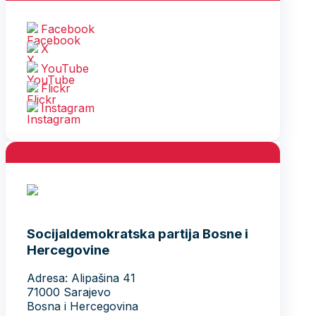
Facebook
X
YouTube
Flickr
Instagram
Socijaldemokratska partija Bosne i
Hercegovine
Adresa: Alipašina 41
71000 Sarajevo
Bosna i Hercegovina