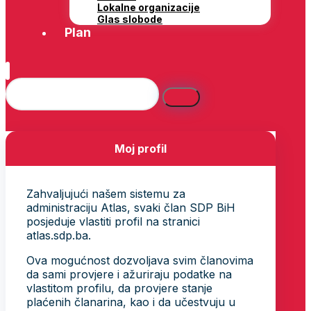
Lokalne organizacije
Glas slobode
Plan
Moj profil
Zahvaljujući našem sistemu za
administraciju Atlas, svaki član SDP BiH
posjeduje vlastiti profil na stranici
atlas.sdp.ba.
Ova mogućnost dozvoljava svim članovima
da sami provjere i ažuriraju podatke na
vlastitom profilu, da provjere stanje
plaćenih članarina, kao i da učestvuju u