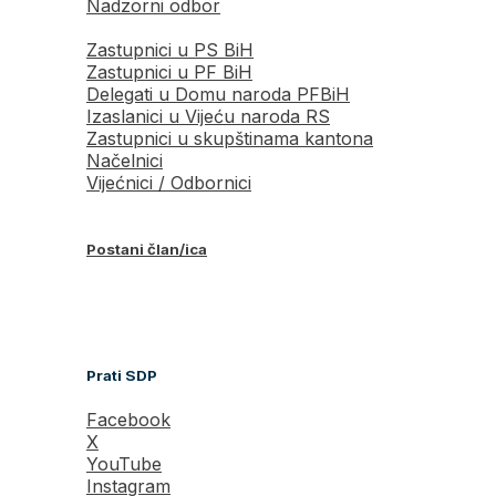
Nadzorni odbor
Zastupnici u PS BiH
Zastupnici u PF BiH
Delegati u Domu naroda PFBiH
Izaslanici u Vijeću naroda RS
Zastupnici u skupštinama kantona
Načelnici
Vijećnici / Odbornici
Postani član/ica
Prati SDP
Facebook
X
YouTube
Instagram