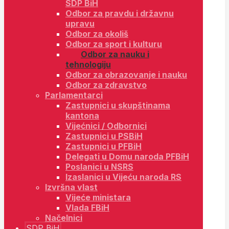
SDP BiH
Odbor za pravdu i državnu
upravu
Odbor za okoliš
Odbor za sport i kulturu
Odbor za nauku i
tehnologiju
Odbor za obrazovanje i nauku
Odbor za zdravstvo
Parlamentarci
Zastupnici u skupštinama
kantona
Vijećnici / Odbornici
Zastupnici u PSBiH
Zastupnici u PFBiH
Delegati u Domu naroda PFBiH
Poslanici u NSRS
Izaslanici u Vijeću naroda RS
Izvršna vlast
Vijeće ministara
Vlada FBiH
Načelnici
SDP BiH