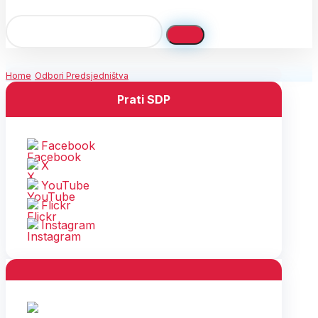
Home
Odbori Predsjedništva
Prati SDP
Facebook
X
YouTube
Flickr
Instagram