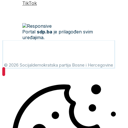
TikTok
Portal
sdp.ba
je prilagođen svim
uređajima.
© 2026 Socijaldemokratska partija Bosne i Hercegovine