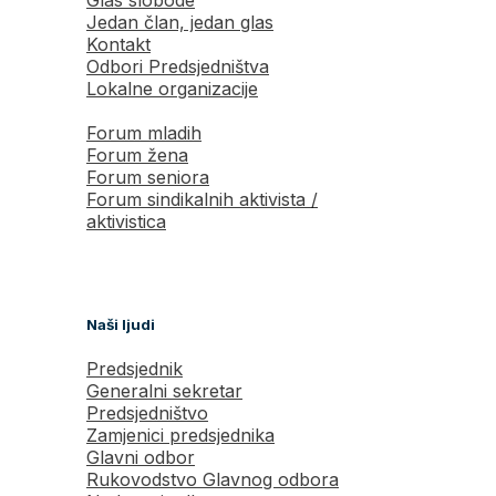
Glas slobode
Jedan član, jedan glas
Kontakt
Odbori Predsjedništva
Lokalne organizacije
Forum mladih
Forum žena
Forum seniora
Forum sindikalnih aktivista /
aktivistica
Naši ljudi
Predsjednik
Generalni sekretar
Predsjedništvo
Zamjenici predsjednika
Glavni odbor
Rukovodstvo Glavnog odbora