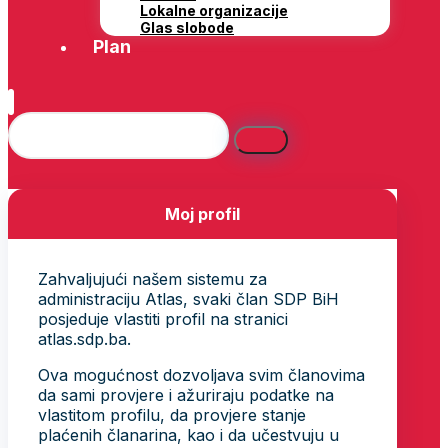
Lokalne organizacije
Glas slobode
Plan
Moj profil
Zahvaljujući našem sistemu za
administraciju Atlas, svaki član SDP BiH
posjeduje vlastiti profil na stranici
atlas.sdp.ba.
Ova mogućnost dozvoljava svim članovima
da sami provjere i ažuriraju podatke na
vlastitom profilu, da provjere stanje
plaćenih članarina, kao i da učestvuju u