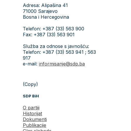
Adresa: Alipašina 41
71000 Sarajevo
Bosna i Hercegovina
Telefon: +387 (33) 563 900
Fax: +387 (33) 563 901
Služba za odnose s javnošću:
Telefon: +387 (33) 563 941 ; 563
917
e-mail:
informisanje@sdp.ba
(Copy)
SDP BiH
O partiji
Historijat
Dokumenti
Publikacije