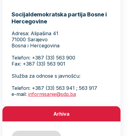
Socijaldemokratska partija Bosne i
Hercegovine
Adresa: Alipašina 41
71000 Sarajevo
Bosna i Hercegovina
Telefon: +387 (33) 563 900
Fax: +387 (33) 563 901
Služba za odnose s javnošću:
Telefon: +387 (33) 563 941 ; 563 917
e-mail:
informisanje@sdp.ba
Arhiva
Arhiva