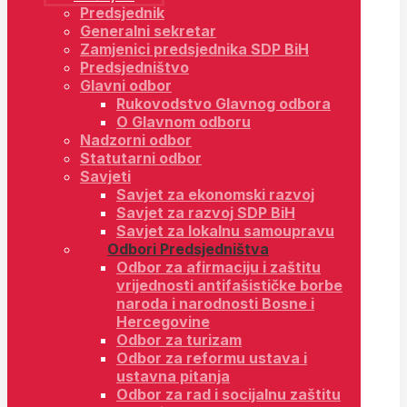
Predsjednik
Generalni sekretar
Zamjenici predsjednika SDP BiH
Predsjedništvo
Glavni odbor
Rukovodstvo Glavnog odbora
O Glavnom odboru
Nadzorni odbor
Statutarni odbor
Savjeti
Savjet za ekonomski razvoj
Savjet za razvoj SDP BiH
Savjet za lokalnu samoupravu
Odbori Predsjedništva
Odbor za afirmaciju i zaštitu
vrijednosti antifašističke borbe
naroda i narodnosti Bosne i
Hercegovine
Odbor za turizam
Odbor za reformu ustava i
ustavna pitanja
Odbor za rad i socijalnu zaštitu