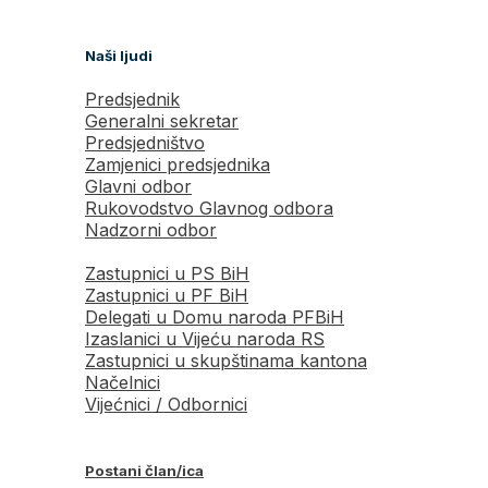
Naši ljudi
Predsjednik
Generalni sekretar
Predsjedništvo
Zamjenici predsjednika
Glavni odbor
Rukovodstvo Glavnog odbora
Nadzorni odbor
Zastupnici u PS BiH
Zastupnici u PF BiH
Delegati u Domu naroda PFBiH
Izaslanici u Vijeću naroda RS
Zastupnici u skupštinama kantona
Načelnici
Vijećnici / Odbornici
Postani član/ica