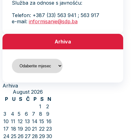
Služba za odnose s javnošću:
Telefon: +387 (33) 563 941 ; 563 917
e-mail:
informisanje@sdp.ba
Arhiva
Arhiva
Arhiva
August 2026
P
U
S
Č
P
S
N
1
2
3
4
5
6
7
8
9
10
11
12
13
14
15
16
17
18
19
20
21
22
23
24
25
26
27
28
29
30