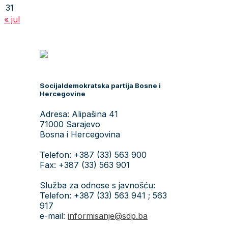
31
« jul
Socijaldemokratska partija Bosne i
Hercegovine
Adresa: Alipašina 41
71000 Sarajevo
Bosna i Hercegovina
Telefon: +387 (33) 563 900
Fax: +387 (33) 563 901
Služba za odnose s javnošću:
Telefon: +387 (33) 563 941 ; 563
917
e-mail:
informisanje@sdp.ba