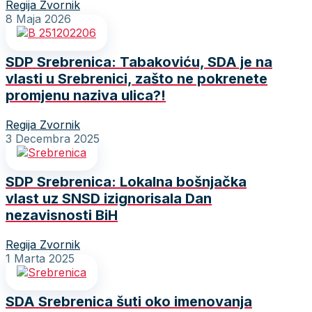
Regija Zvornik
8 Maja 2026
SDP Srebrenica: Tabakoviću, SDA je na
vlasti u Srebrenici, zašto ne pokrenete
promjenu naziva ulica?!
Regija Zvornik
3 Decembra 2025
SDP Srebrenica: Lokalna bošnjačka
vlast uz SNSD izignorisala Dan
nezavisnosti BiH
Regija Zvornik
1 Marta 2025
SDA Srebrenica šuti oko imenovanja