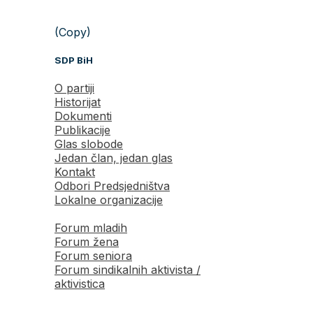
(Copy)
SDP BiH
O partiji
Historijat
Dokumenti
Publikacije
Glas slobode
Jedan član, jedan glas
Kontakt
Odbori Predsjedništva
Lokalne organizacije
Forum mladih
Forum žena
Forum seniora
Forum sindikalnih aktivista /
aktivistica