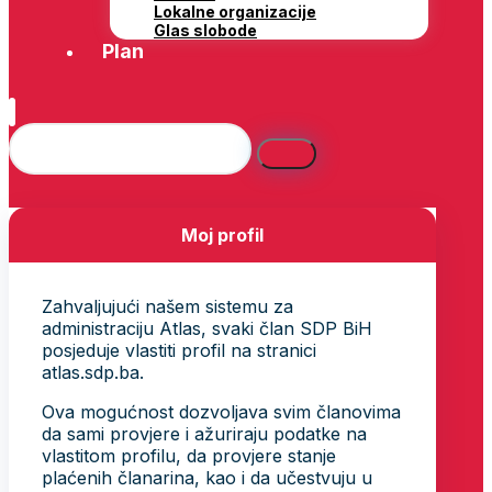
Lokalne organizacije
Glas slobode
Plan
Moj profil
Zahvaljujući našem sistemu za
administraciju Atlas, svaki član SDP BiH
posjeduje vlastiti profil na stranici
atlas.sdp.ba.
Ova mogućnost dozvoljava svim članovima
da sami provjere i ažuriraju podatke na
vlastitom profilu, da provjere stanje
plaćenih članarina, kao i da učestvuju u