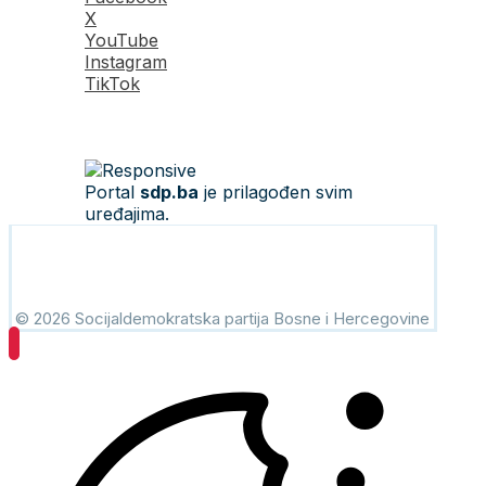
X
YouTube
Instagram
TikTok
Portal
sdp.ba
je prilagođen svim
uređajima.
© 2026 Socijaldemokratska partija Bosne i Hercegovine