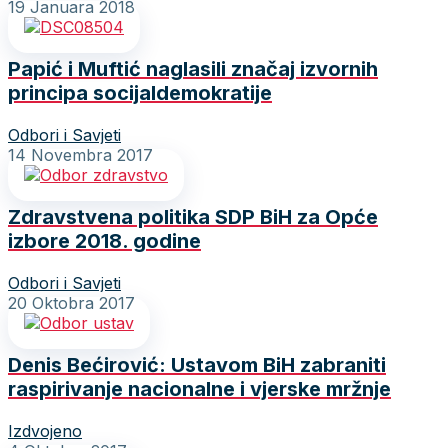
19 Januara 2018
Papić i Muftić naglasili značaj izvornih
principa socijaldemokratije
Odbori i Savjeti
14 Novembra 2017
Zdravstvena politika SDP BiH za Opće
izbore 2018. godine
Odbori i Savjeti
20 Oktobra 2017
Denis Bećirović: Ustavom BiH zabraniti
raspirivanje nacionalne i vjerske mržnje
Izdvojeno