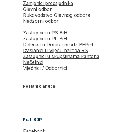
Zamjenici predsjednika
Glavni odbor
Rukovodstvo Glavnog odbora
Nadzorni odbor
Zastupnici u PS BiH
Zastupnici u PF BiH
Delegati u Domu naroda PFBiH
Izaslanici u Vijeću naroda RS
Zastupnici u skupštinama kantona
Načelnici
Vijećnici / Odbornici
Postani član/ica
Prati SDP
Facebook