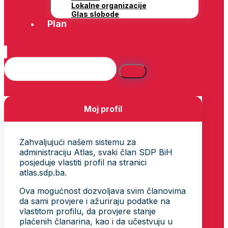
Lokalne organizacije
Glas slobode
Plan
Moj profil
Zahvaljujući našem sistemu za
administraciju Atlas, svaki član SDP BiH
posjeduje vlastiti profil na stranici
atlas.sdp.ba.
Ova mogućnost dozvoljava svim članovima
da sami provjere i ažuriraju podatke na
vlastitom profilu, da provjere stanje
plaćenih članarina, kao i da učestvuju u