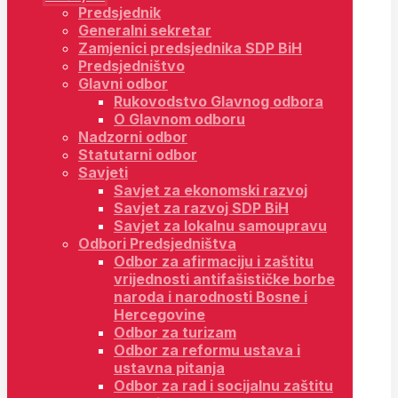
Predsjednik
Generalni sekretar
Zamjenici predsjednika SDP BiH
Predsjedništvo
Glavni odbor
Rukovodstvo Glavnog odbora
O Glavnom odboru
Nadzorni odbor
Statutarni odbor
Savjeti
Savjet za ekonomski razvoj
Savjet za razvoj SDP BiH
Savjet za lokalnu samoupravu
Odbori Predsjedništva
Odbor za afirmaciju i zaštitu
vrijednosti antifašističke borbe
naroda i narodnosti Bosne i
Hercegovine
Odbor za turizam
Odbor za reformu ustava i
ustavna pitanja
Odbor za rad i socijalnu zaštitu