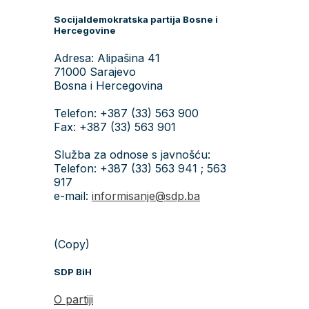
Socijaldemokratska partija Bosne i
Hercegovine
Adresa: Alipašina 41
71000 Sarajevo
Bosna i Hercegovina
Telefon: +387 (33) 563 900
Fax: +387 (33) 563 901
Služba za odnose s javnošću:
Telefon: +387 (33) 563 941 ; 563
917
e-mail:
informisanje@sdp.ba
(Copy)
SDP BiH
O partiji