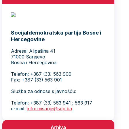
Socijaldemokratska partija Bosne i
Hercegovine
Adresa: Alipašina 41
71000 Sarajevo
Bosna i Hercegovina
Telefon: +387 (33) 563 900
Fax: +387 (33) 563 901
Služba za odnose s javnošću:
Telefon: +387 (33) 563 941 ; 563 917
e-mail:
informisanje@sdp.ba
Arhiva