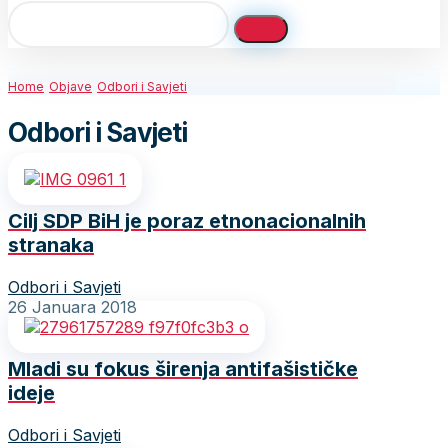
Home
Objave
Odbori i Savjeti
Odbori i Savjeti
Cilj SDP BiH je poraz etnonacionalnih
stranaka
Odbori i Savjeti
26 Januara 2018
Mladi su fokus širenja antifašističke
ideje
Odbori i Savjeti