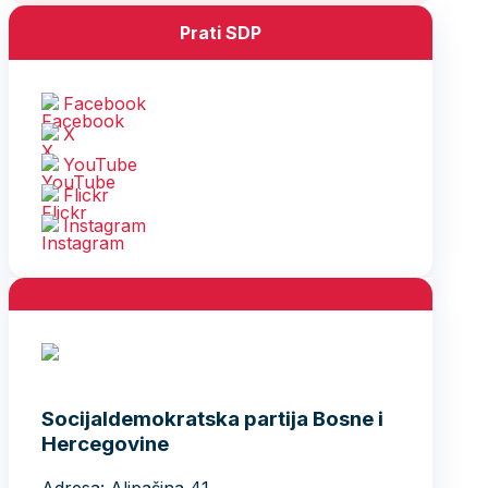
Prati SDP
Facebook
X
YouTube
Flickr
Instagram
Socijaldemokratska partija Bosne i
Hercegovine