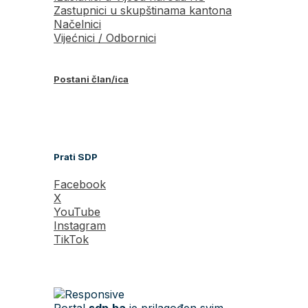
Zastupnici u skupštinama kantona
Načelnici
Vijećnici / Odbornici
Postani član/ica
Prati SDP
Facebook
X
YouTube
Instagram
TikTok