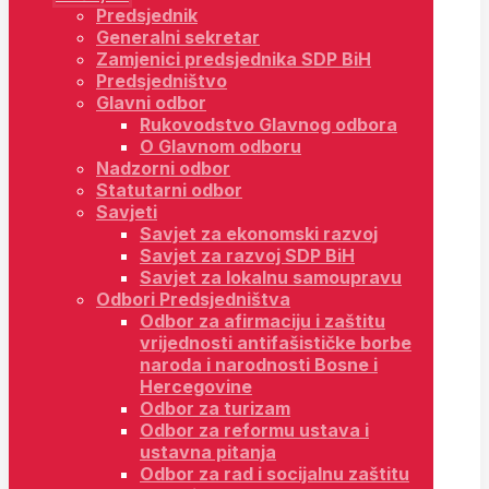
Predsjednik
Generalni sekretar
Zamjenici predsjednika SDP BiH
Predsjedništvo
Glavni odbor
Rukovodstvo Glavnog odbora
O Glavnom odboru
Nadzorni odbor
Statutarni odbor
Savjeti
Savjet za ekonomski razvoj
Savjet za razvoj SDP BiH
Savjet za lokalnu samoupravu
Odbori Predsjedništva
Odbor za afirmaciju i zaštitu
vrijednosti antifašističke borbe
naroda i narodnosti Bosne i
Hercegovine
Odbor za turizam
Odbor za reformu ustava i
ustavna pitanja
Odbor za rad i socijalnu zaštitu