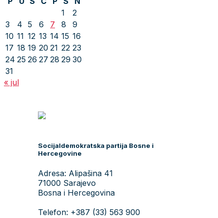
P
U
S
Č
P
S
N
1
2
3
4
5
6
7
8
9
10
11
12
13
14
15
16
17
18
19
20
21
22
23
24
25
26
27
28
29
30
31
« jul
Socijaldemokratska partija Bosne i
Hercegovine
Adresa: Alipašina 41
71000 Sarajevo
Bosna i Hercegovina
Telefon: +387 (33) 563 900