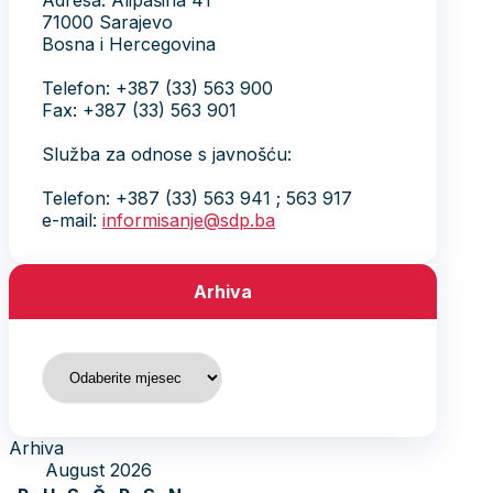
Adresa: Alipašina 41
71000 Sarajevo
Bosna i Hercegovina
Telefon: +387 (33) 563 900
Fax: +387 (33) 563 901
Služba za odnose s javnošću:
Telefon: +387 (33) 563 941 ; 563 917
e-mail:
informisanje@sdp.ba
Arhiva
Arhiva
Arhiva
August 2026