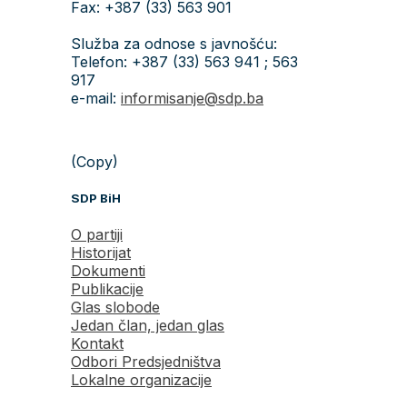
Fax: +387 (33) 563 901
Služba za odnose s javnošću:
Telefon: +387 (33) 563 941 ; 563
917
e-mail:
informisanje@sdp.ba
(Copy)
SDP BiH
O partiji
Historijat
Dokumenti
Publikacije
Glas slobode
Jedan član, jedan glas
Kontakt
Odbori Predsjedništva
Lokalne organizacije