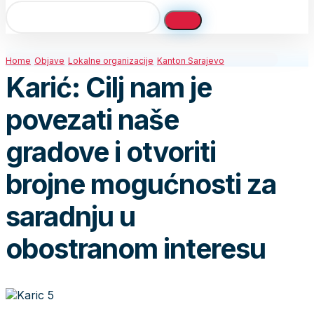
Home
Objave
Lokalne organizacije
Kanton Sarajevo
Karić: Cilj nam je
povezati naše
gradove i otvoriti
brojne mogućnosti za
saradnju u
obostranom interesu