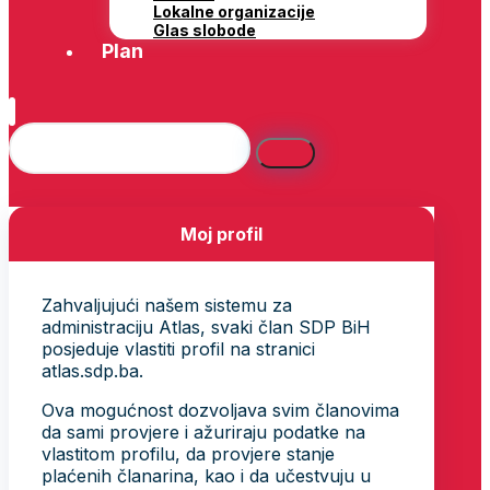
Lokalne organizacije
Glas slobode
Plan
Moj profil
Zahvaljujući našem sistemu za
administraciju Atlas, svaki član SDP BiH
posjeduje vlastiti profil na stranici
atlas.sdp.ba.
Ova mogućnost dozvoljava svim članovima
da sami provjere i ažuriraju podatke na
vlastitom profilu, da provjere stanje
plaćenih članarina, kao i da učestvuju u