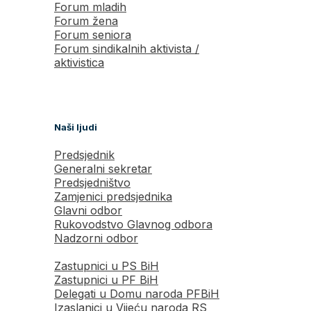
Forum mladih
Forum žena
Forum seniora
Forum sindikalnih aktivista /
aktivistica
Naši ljudi
Predsjednik
Generalni sekretar
Predsjedništvo
Zamjenici predsjednika
Glavni odbor
Rukovodstvo Glavnog odbora
Nadzorni odbor
Zastupnici u PS BiH
Zastupnici u PF BiH
Delegati u Domu naroda PFBiH
Izaslanici u Vijeću naroda RS