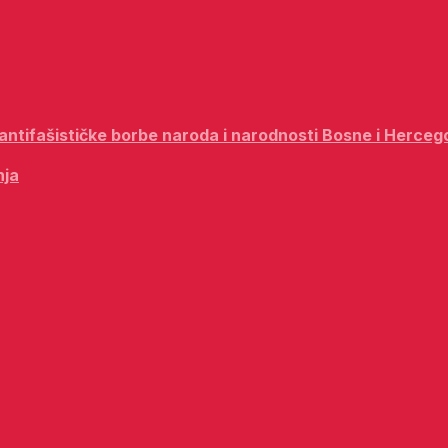
i antifašističke borbe naroda i narodnosti Bosne i Herceg
nja