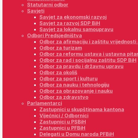
Statutarni odbor
Savjeti
Savjet za ekonomski razvoj
Savjet za razvoj SDP BiH
Savjet za lokalnu samoupravu
Odbori Predsjedništva
Odbor za afirmaciju i zaštitu vrijednost
Odbor za turizam
Odbor za reformu ustava i ustavna pita
Odbor za rad i socijalnu zaštitu SDP BiH
Odbor za pravdu i državnu upravu
Odbor za okoliš
Odbor za sport i kulturu
Odbor za nauku i tehnologiju
Odbor za obrazovanje i nauku
Odbor za zdravstvo
Parlamentarci
Zastupnici u skupštinama kantona
Vijećnici / Odbornici
Zastupnici u PSBiH
Zastupnici u PFBiH
Delegati u Domu naroda PFBiH