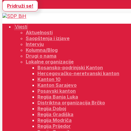
Pridruži se!
Vijesti
Aktuelnosti
Saopštenja i izjave
Intervju
Kolumna/Blog
Drugi o nama
Lokalne organizacije
Bosansko-podrinjski Kanton
Hercegovačko-neretvanski kanton
Kanton 10
Kanton Sarajevo
Posavski kanton
Regija Banja Luka
Distriktna organizacija Brčko
Regija Doboj
Regija Gradiška
Regija Modriča
Regija Prijedor