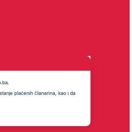
p.ba.
tanje plaćenih članarina, kao i da