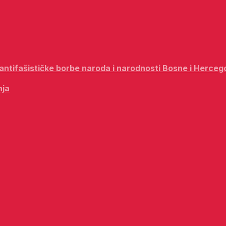
i antifašističke borbe naroda i narodnosti Bosne i Herceg
nja