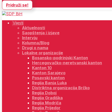
Pridruži se!
Vijesti
Aktuelnosti
Saopštenja i izjave
Intervju
Kolumna/Blog
Drugi o nama
Lokalne organizacije
Bosansko-podrinjski Kanton
Hercegovačko-neretvanski kanton
Kanton 10
Kanton Sarajevo
Posavski kanton
Regija Banja Luka
Distriktna organizacija Brčko
Regija Doboj
Regija Gradiška
Regija Modriča
Regija Prijedor