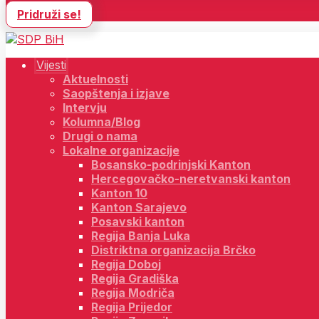
Pridruži se!
Vijesti
Aktuelnosti
Saopštenja i izjave
Intervju
Kolumna/Blog
Drugi o nama
Lokalne organizacije
Bosansko-podrinjski Kanton
Hercegovačko-neretvanski kanton
Kanton 10
Kanton Sarajevo
Posavski kanton
Regija Banja Luka
Distriktna organizacija Brčko
Regija Doboj
Regija Gradiška
Regija Modriča
Regija Prijedor