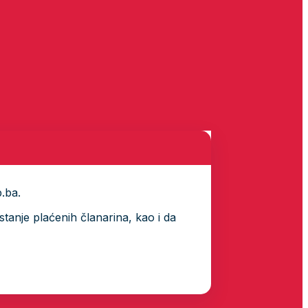
p.ba.
tanje plaćenih članarina, kao i da