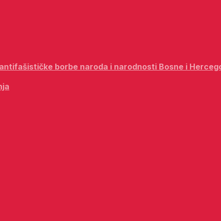
i antifašističke borbe naroda i narodnosti Bosne i Herceg
nja