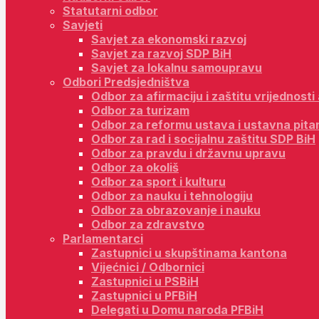
Statutarni odbor
Savjeti
Savjet za ekonomski razvoj
Savjet za razvoj SDP BiH
Savjet za lokalnu samoupravu
Odbori Predsjedništva
Odbor za afirmaciju i zaštitu vrijednost
Odbor za turizam
Odbor za reformu ustava i ustavna pita
Odbor za rad i socijalnu zaštitu SDP BiH
Odbor za pravdu i državnu upravu
Odbor za okoliš
Odbor za sport i kulturu
Odbor za nauku i tehnologiju
Odbor za obrazovanje i nauku
Odbor za zdravstvo
Parlamentarci
Zastupnici u skupštinama kantona
Vijećnici / Odbornici
Zastupnici u PSBiH
Zastupnici u PFBiH
Delegati u Domu naroda PFBiH