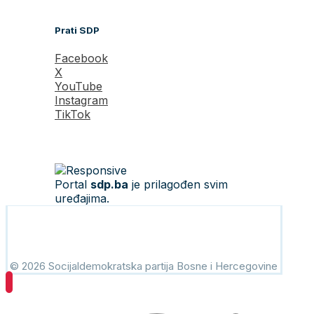
Prati SDP
Facebook
X
YouTube
Instagram
TikTok
Portal
sdp.ba
je prilagođen svim
uređajima.
© 2026 Socijaldemokratska partija Bosne i Hercegovine