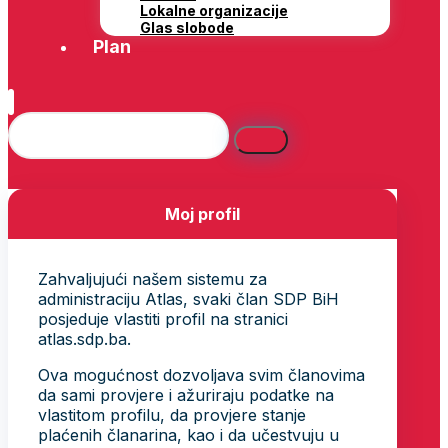
Lokalne organizacije
Glas slobode
Plan
Moj profil
Zahvaljujući našem sistemu za
administraciju Atlas, svaki član SDP BiH
posjeduje vlastiti profil na stranici
atlas.sdp.ba.
Ova mogućnost dozvoljava svim članovima
da sami provjere i ažuriraju podatke na
vlastitom profilu, da provjere stanje
plaćenih članarina, kao i da učestvuju u