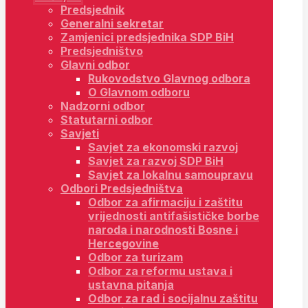
Predsjednik
Generalni sekretar
Zamjenici predsjednika SDP BiH
Predsjedništvo
Glavni odbor
Rukovodstvo Glavnog odbora
O Glavnom odboru
Nadzorni odbor
Statutarni odbor
Savjeti
Savjet za ekonomski razvoj
Savjet za razvoj SDP BiH
Savjet za lokalnu samoupravu
Odbori Predsjedništva
Odbor za afirmaciju i zaštitu
vrijednosti antifašističke borbe
naroda i narodnosti Bosne i
Hercegovine
Odbor za turizam
Odbor za reformu ustava i
ustavna pitanja
Odbor za rad i socijalnu zaštitu