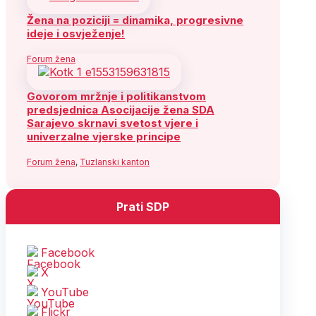
Žena na poziciji = dinamika, progresivne
ideje i osvježenje!
Forum žena
Govorom mržnje i politikanstvom
predsjednica Asocijacije žena SDA
Sarajevo skrnavi svetost vjere i
univerzalne vjerske principe
Forum žena
,
Tuzlanski kanton
Prati SDP
Facebook
X
YouTube
Flickr