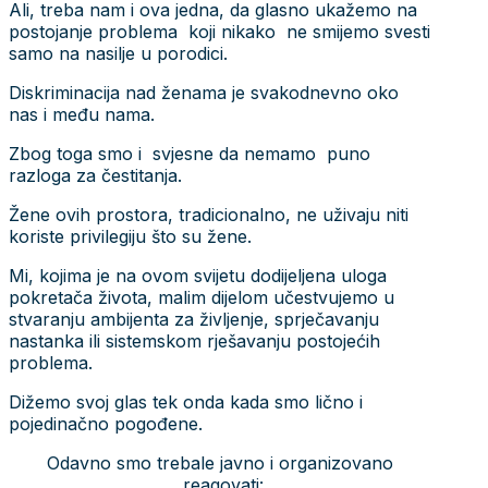
Ali, treba nam i ova jedna, da glasno ukažemo na
postojanje problema koji nikako ne smijemo svesti
samo na nasilje u porodici.
Diskriminacija nad ženama je svakodnevno oko
nas i među nama.
Zbog toga smo i svjesne da nemamo puno
razloga za čestitanja.
Žene ovih prostora, tradicionalno, ne uživaju niti
koriste privilegiju što su žene.
Mi, kojima je na ovom svijetu dodijeljena uloga
pokretača života, malim dijelom učestvujemo u
stvaranju ambijenta za življenje, sprječavanju
nastanka ili sistemskom rješavanju postojećih
problema.
Dižemo svoj glas tek onda kada smo lično i
pojedinačno pogođene.
Odavno smo trebale javno i organizovano
reagovati: