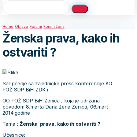
Home
Objave
Forumi
Forum žena
Ženska prava, kako ih
ostvariti ?
Saopćenje sa zajedničke press konferencije KO
FOŽ SDP BiH ZDK i
OO FOŽ SDP BiH Zenica , koja je održana
povodom 8.marta Dana žena Zenica, 06.mart
2014.godine
Tema :
Ženska prava, kako ih ostvariti ?
Učesnice: