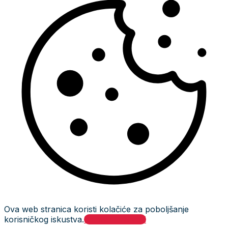
Ova web stranica koristi kolačiće za poboljšanje
korisničkog iskustva.
Prihvati i zatvori