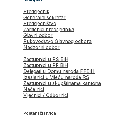
Predsjednik
Generalni sekretar
Predsjedništvo
Zamjenici predsjednika
Glavni odbor
Rukovodstvo Glavnog odbora
Nadzorni odbor
Zastupnici u PS BiH
Zastupnici u PF BiH
Delegati u Domu naroda PFBiH
Izaslanici u Vijeću naroda RS
Zastupnici u skupštinama kantona
Načelnici
Vijećnici / Odbornici
Postani član/ica