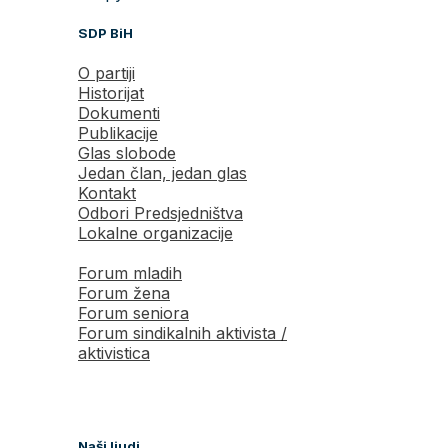
SDP BiH
O partiji
Historijat
Dokumenti
Publikacije
Glas slobode
Jedan član, jedan glas
Kontakt
Odbori Predsjedništva
Lokalne organizacije
Forum mladih
Forum žena
Forum seniora
Forum sindikalnih aktivista /
aktivistica
Naši ljudi