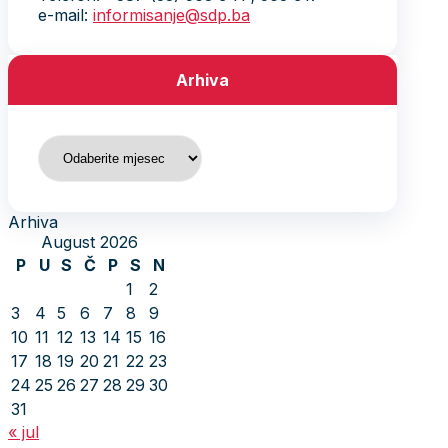
e-mail:
informisanje@sdp.ba
Arhiva
Arhiva
Arhiva
August 2026
P
U
S
Č
P
S
N
1
2
3
4
5
6
7
8
9
10
11
12
13
14
15
16
17
18
19
20
21
22
23
24
25
26
27
28
29
30
31
« jul