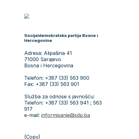
Socijaldemokratska partija Bosne i
Hercegovine
Adresa: Alipašina 41
71000 Sarajevo
Bosna i Hercegovina
Telefon: +387 (33) 563 900
Fax: +387 (33) 563 901
Služba za odnose s javnošću:
Telefon: +387 (33) 563 941 ; 563
917
e-mail:
informisanje@sdp.ba
(Copy)