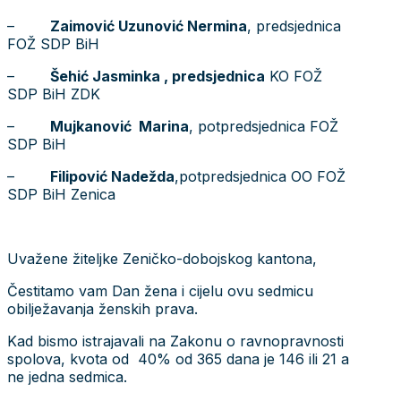
–
Zaimović Uzunović Nermina
, predsjednica
FOŽ SDP BiH
–
Šehić Jasminka , predsjednica
KO FOŽ
SDP BiH ZDK
–
Mujkanović Marina
, potpredsjednica FOŽ
SDP BiH
–
Filipović Nadežda
,potpredsjednica OO FOŽ
SDP BiH Zenica
Uvažene žiteljke Zeničko-dobojskog kantona,
Čestitamo vam Dan žena i cijelu ovu sedmicu
obilježavanja ženskih prava.
Kad bismo istrajavali na Zakonu o ravnopravnosti
spolova, kvota od 40% od 365 dana je 146 ili 21 a
ne jedna sedmica.