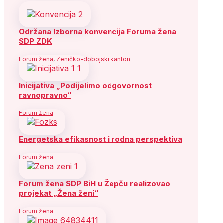
Održana Izborna konvencija Foruma žena
SDP ZDK
Forum žena
,
Zeničko-dobojski kanton
Inicijativa „Podijelimo odgovornost
ravnopravno“
Forum žena
Energetska efikasnost i rodna perspektiva
Forum žena
Forum žena SDP BiH u Žepču realizovao
projekat „Žena ženi“
Forum žena