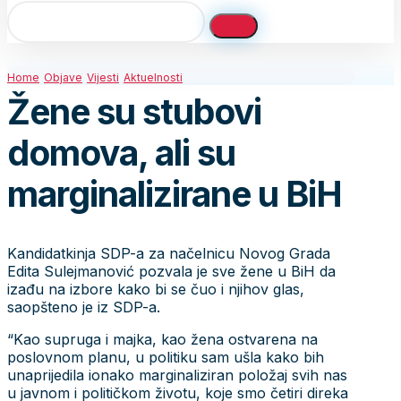
Home
Objave
Vijesti
Aktuelnosti
Žene su stubovi
domova, ali su
marginalizirane u BiH
Kandidatkinja SDP-a za načelnicu Novog Grada
Edita Sulejmanović pozvala je sve žene u BiH da
izađu na izbore kako bi se čuo i njihov glas,
saopšteno je iz SDP-a.
“Kao supruga i majka, kao žena ostvarena na
poslovnom planu, u politiku sam ušla kako bih
unaprijedila ionako marginaliziran položaj svih nas
u javnom i političkom životu, koje smo četiri direka