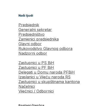
Naši ljudi
Predsjednik
Generalni sekretar
Predsjedništvo
Zamjenici predsjednika
Glavni odbor
Rukovodstvo Glavnog odbora
Nadzorni odbor
Zastupnici u PS BiH
Zastupnici u PF BiH
Delegati u Domu naroda PFBiH
Izaslanici u Vijeću naroda RS
Zastupnici u skupštinama kantona
Načelnici
Vijećnici / Odbornici
Postani član/ica