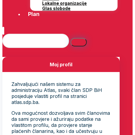
Lokalne organizacije
Glas slobode
Plan
Moj profil
Zahvaljujući našem sistemu za
administraciju Atlas, svaki član SDP BiH
posjeduje vlastiti profil na stranici
atlas.sdp.ba.
Ova mogućnost dozvoljava svim članovima
da sami provjere i ažuriraju podatke na
vlastitom profilu, da provjere stanje
plaćenih članarina, kao i da učestvuju u