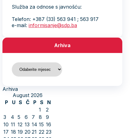
Služba za odnose s javnošću:
Telefon: +387 (33) 563 941 ; 563 917
e-mail:
informisanje@sdp.ba
Arhiva
Arhiva
Arhiva
August 2026
P
U
S
Č
P
S
N
1
2
3
4
5
6
7
8
9
10
11
12
13
14
15
16
17
18
19
20
21
22
23