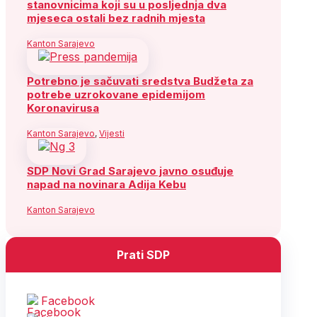
stanovnicima koji su u posljednja dva
mjeseca ostali bez radnih mjesta
Kanton Sarajevo
Potrebno je sačuvati sredstva Budžeta za
potrebe uzrokovane epidemijom
Koronavirusa
Kanton Sarajevo
,
Vijesti
SDP Novi Grad Sarajevo javno osuđuje
napad na novinara Adija Kebu
Kanton Sarajevo
Prati SDP
Facebook