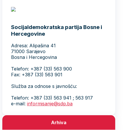
Socijaldemokratska partija Bosne i
Hercegovine
Adresa: Alipašina 41
71000 Sarajevo
Bosna i Hercegovina
Telefon: +387 (33) 563 900
Fax: +387 (33) 563 901
Služba za odnose s javnošću:
Telefon: +387 (33) 563 941 ; 563 917
e-mail:
informisanje@sdp.ba
Arhiva