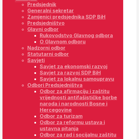
Predsjednik
Generalni sekretar
Zamjenici predsjednika SDP BiH
Predsjedništvo
Glavni odbor
Rukovodstvo Glavnog odbora
O Glavnom odboru
Nadzorni odbor
Statutarni odbor
Savjeti
Savjet za ekonomski razvoj
Savjet za razvoj SDP BiH
Savjet za lokalnu samoupravu
Odbori Predsjedništva
Odbor za afirmaciju i zaštitu
vrijednosti antifašističke borbe
naroda i narodnosti Bosne i
Hercegovine
Odbor za turizam
Odbor za reformu ustava i
ustavna pitanja
Odbor za rad i socijalnu zaštitu