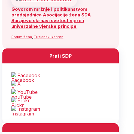
Govorom mržnje i politikanstvom
predsjednica Asocijacije žena SDA
Sarajevo skrnavi svetost vjere i
univerzalne vjerske principe
Forum žena
,
Tuzlanski kanton
Prati SDP
Facebook
X
YouTube
Flickr
Instagram