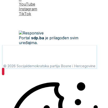
YouTube
Instagram
TikTok
Portal
sdp.ba
je prilagođen svim
uređajima.
© 2026 Socijaldemokratska partija Bosne i Hercegovine