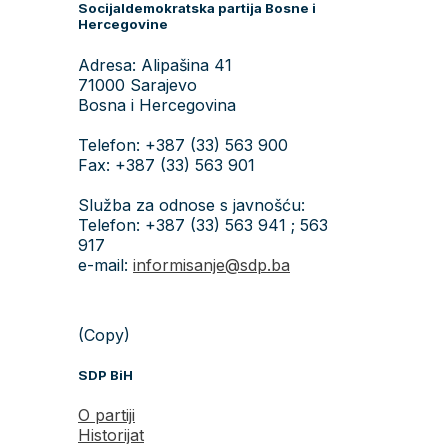
Socijaldemokratska partija Bosne i
Hercegovine
Adresa: Alipašina 41
71000 Sarajevo
Bosna i Hercegovina
Telefon: +387 (33) 563 900
Fax: +387 (33) 563 901
Služba za odnose s javnošću:
Telefon: +387 (33) 563 941 ; 563
917
e-mail:
informisanje@sdp.ba
(Copy)
SDP BiH
O partiji
Historijat