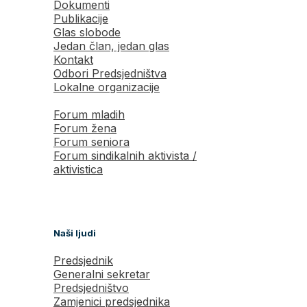
Dokumenti
Publikacije
Glas slobode
Jedan član, jedan glas
Kontakt
Odbori Predsjedništva
Lokalne organizacije
Forum mladih
Forum žena
Forum seniora
Forum sindikalnih aktivista /
aktivistica
Naši ljudi
Predsjednik
Generalni sekretar
Predsjedništvo
Zamjenici predsjednika