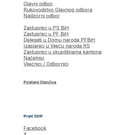
Glavni odbor
Rukovodstvo Glavnog odbora
Nadzorni odbor
Zastupnici u PS BiH
Zastupnici u PF BiH
Delegati u Domu naroda PFBiH
Izaslanici u Vijeću naroda RS
Zastupnici u skupštinama kantona
Načelnici
Vijećnici / Odbornici
Postani član/ica
Prati SDP
Facebook
X