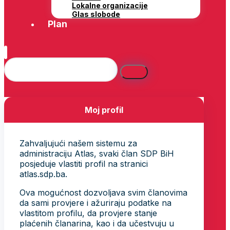
Lokalne organizacije
Glas slobode
Plan
Moj profil
Zahvaljujući našem sistemu za
administraciju Atlas, svaki član SDP BiH
posjeduje vlastiti profil na stranici
atlas.sdp.ba.
Ova mogućnost dozvoljava svim članovima
da sami provjere i ažuriraju podatke na
vlastitom profilu, da provjere stanje
plaćenih članarina, kao i da učestvuju u