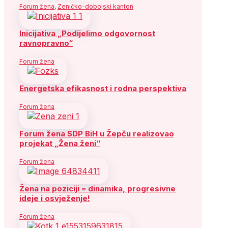
Forum žena
,
Zeničko-dobojski kanton
Inicijativa „Podijelimo odgovornost
ravnopravno“
Forum žena
Energetska efikasnost i rodna perspektiva
Forum žena
Forum žena SDP BiH u Žepču realizovao
projekat „Žena ženi“
Forum žena
Žena na poziciji = dinamika, progresivne
ideje i osvježenje!
Forum žena