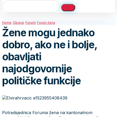
Home
Objave
Forumi
Forum žena
Žene mogu jednako
dobro, ako ne i bolje,
obavljati
najodgovornije
političke funkcije
Potredsjednica Foruma žena na kantonalnom