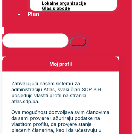
Lokalne organizacije
Glas slobode
Plan
Moj profil
Zahvaljujući našem sistemu za
administraciju Atlas, svaki član SDP BiH
posjeduje vlastiti profil na stranici
atlas.sdp.ba.
Ova mogućnost dozvoljava svim članovima
da sami provjere i ažuriraju podatke na
vlastitom profilu, da provjere stanje
plaćenih članarina, kao i da učestvuju u