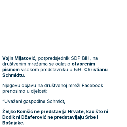
Vojin Mijatović
, potpredsjednik SDP BiH, na
društvenim mrežama se oglasio
otvorenim
pismom
visokom predstavniku u BiH,
Christianu
Schmidtu
.
Njegovu objavu na društvenoj mreži Facebook
prenosimo u cijelosti:
“Uvaženi gospodine Schmidt,
Željko Komšić ne predstavlja Hrvate, kao što ni
Dodik ni Džaferović ne predstavljaju Srbe i
Bošnjake.