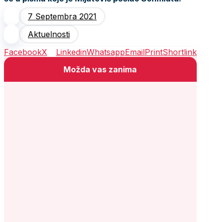
7 Septembra 2021
Aktuelnosti
Facebook
X
Linkedin
Whatsapp
Email
Print
Shortlink
Možda vas zanima