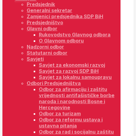
Predsjednik
Generalni sekretar
Zamjenici predsjednika SDP BiH
Predsjedništvo
Glavni odbor
Rukovodstvo Glavnog odbora
O Glavnom odboru
Nadzorni odbor
Statutarni odbor
Savjeti
Savjet za ekonomski razvoj
Savjet za razvoj SDP BiH
Savjet za lokalnu samoupravu
Odbori Predsjedništva
Odbor za afirmaciju i zaštitu
vrijednosti antifašističke borbe
naroda i narodnosti Bosne i
Hercegovine
Odbor za turizam
Odbor za reformu ustava i
ustavna pitanja
Odbor za rad i socijalnu zaštitu