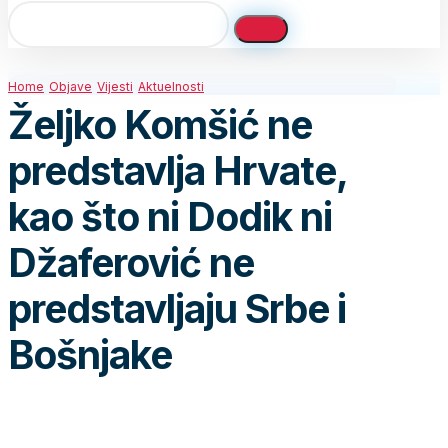
Home
Objave
Vijesti
Aktuelnosti
Željko Komšić ne
predstavlja Hrvate,
kao što ni Dodik ni
Džaferović ne
predstavljaju Srbe i
Bošnjake