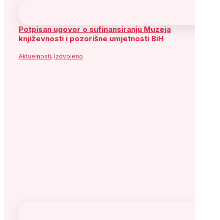
Potpisan ugovor o sufinansiranju Muzeja
književnosti i pozorišne umjetnosti BiH
Aktuelnosti
,
Izdvojeno