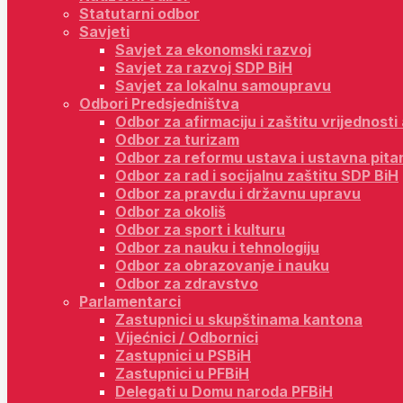
Statutarni odbor
Savjeti
Savjet za ekonomski razvoj
Savjet za razvoj SDP BiH
Savjet za lokalnu samoupravu
Odbori Predsjedništva
Odbor za afirmaciju i zaštitu vrijednost
Odbor za turizam
Odbor za reformu ustava i ustavna pita
Odbor za rad i socijalnu zaštitu SDP BiH
Odbor za pravdu i državnu upravu
Odbor za okoliš
Odbor za sport i kulturu
Odbor za nauku i tehnologiju
Odbor za obrazovanje i nauku
Odbor za zdravstvo
Parlamentarci
Zastupnici u skupštinama kantona
Vijećnici / Odbornici
Zastupnici u PSBiH
Zastupnici u PFBiH
Delegati u Domu naroda PFBiH