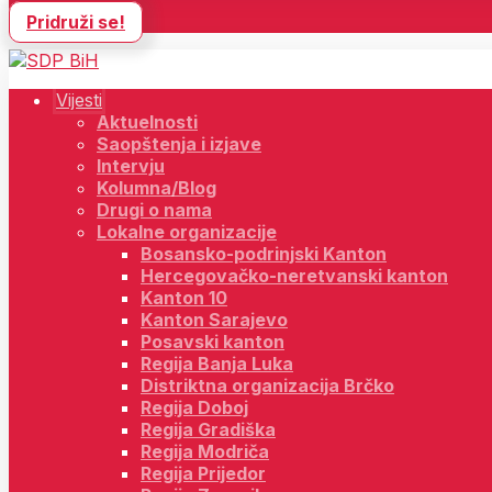
Pridruži se!
Vijesti
Aktuelnosti
Saopštenja i izjave
Intervju
Kolumna/Blog
Drugi o nama
Lokalne organizacije
Bosansko-podrinjski Kanton
Hercegovačko-neretvanski kanton
Kanton 10
Kanton Sarajevo
Posavski kanton
Regija Banja Luka
Distriktna organizacija Brčko
Regija Doboj
Regija Gradiška
Regija Modriča
Regija Prijedor