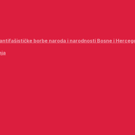
i antifašističke borbe naroda i narodnosti Bosne i Herceg
nja