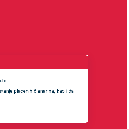
p.ba.
tanje plaćenih članarina, kao i da