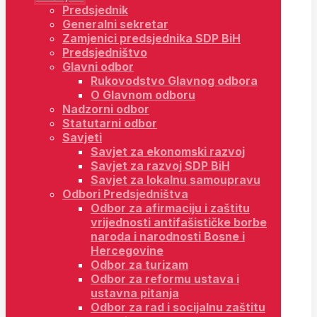
Predsjednik
Generalni sekretar
Zamjenici predsjednika SDP BiH
Predsjedništvo
Glavni odbor
Rukovodstvo Glavnog odbora
O Glavnom odboru
Nadzorni odbor
Statutarni odbor
Savjeti
Savjet za ekonomski razvoj
Savjet za razvoj SDP BiH
Savjet za lokalnu samoupravu
Odbori Predsjedništva
Odbor za afirmaciju i zaštitu
vrijednosti antifašističke borbe
naroda i narodnosti Bosne i
Hercegovine
Odbor za turizam
Odbor za reformu ustava i
ustavna pitanja
Odbor za rad i socijalnu zaštitu