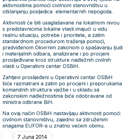
aktivnostima pomoći civilnom stanovništvu u
otklanjanju posljedica elementarnih nepogoda.
Aktivnosti će biti usaglašavane na lokalnom nivou
s predstavnicima lokalne vlasti imajući u vidu
realnu situaciju, potrebe i prioritete, a zatim
standardnom procedurom traženja pomoći,
predviđenom Okvirnim zakonom o spašavanju ljudi
i materijalnih odbara, analizirane i po procjeni
prosljeđivane kroz strukture nadležnih civilnih
vlasti u Operativni centar OSBiH.
Zahtjevi proslijeđeni u Operativni centar OSBiH
biće razmatrani a zatim po procjeni i preporukama
komandnih struktura vježbe i u skladu sa
zakonskim nadležnostima biće odobravane od
ministra odbrane BiH.
Na ovaj način OSBiH nastavljaju aktivnosti pomoći
civilnom stanovništvu, zajedno sa združenim
snagama EUFOR-a u znatno većem obimu.
7 Juna 2014