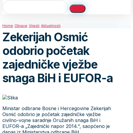
Home
Objave
Vijesti
Aktuelnosti
Zekerijah Osmić
odobrio početak
zajedničke vježbe
snaga BiH i EUFOR-a
Ministar odbrane Bosne i Hercegovine Zekerijah
Osmić odobrio je početak zajedničke vježbe
civilno-vojne saradnje Oružanih snaga BiH i
EUFOR-a „Zajednički napor 2014.“, saopćeno je
danas iz Ministarstva odbrane BiH.