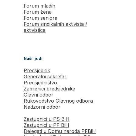
Forum mladih
Forum žena
Forum seniora
Forum sindikalnih aktivista /
aktivistica
Naši ljudi
Predsjednik
Generalni sekretar
Predsjedništvo
Zamjenici predsjednika
Glavni odbor
Rukovodstvo Glavnog odbora
Nadzorni odbor
Zastupnici u PS BiH
Zastupnici u PF BiH
Delegati u Domu naroda PFBiH