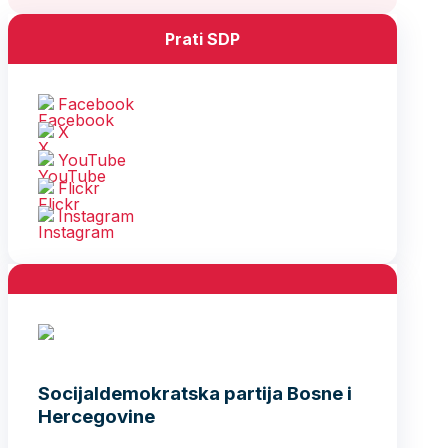
Prati SDP
Facebook
X
YouTube
Flickr
Instagram
Socijaldemokratska partija Bosne i
Hercegovine