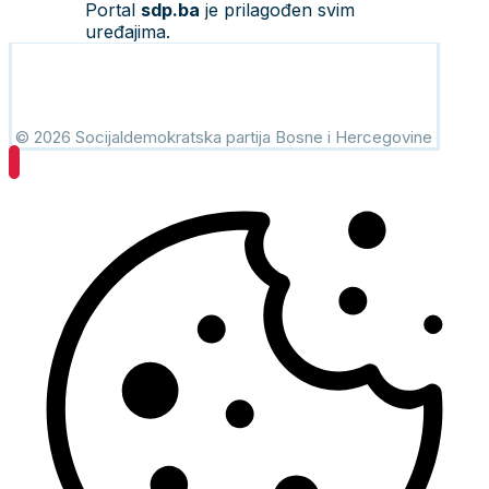
Portal
sdp.ba
je prilagođen svim
uređajima.
© 2026 Socijaldemokratska partija Bosne i Hercegovine