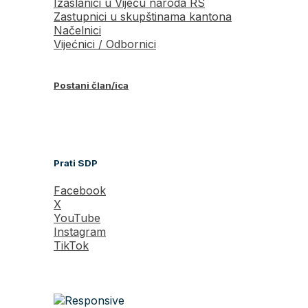
Izaslanici u Vijeću naroda RS
Zastupnici u skupštinama kantona
Načelnici
Vijećnici / Odbornici
Postani član/ica
Prati SDP
Facebook
X
YouTube
Instagram
TikTok