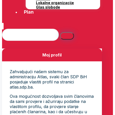
Lokalne organizacije
Glas slobode
Plan
Moj profil
Zahvaljujući našem sistemu za
administraciju Atlas, svaki član SDP BiH
posjeduje vlastiti profil na stranici
atlas.sdp.ba.
Ova mogućnost dozvoljava svim članovima
da sami provjere i ažuriraju podatke na
vlastitom profilu, da provjere stanje
plaćenih članarina, kao i da učestvuju u