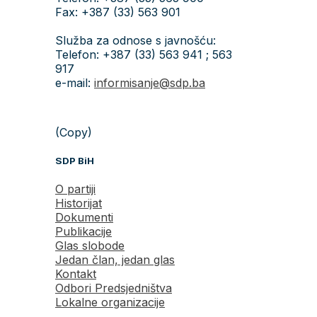
Fax: +387 (33) 563 901
Služba za odnose s javnošću:
Telefon: +387 (33) 563 941 ; 563
917
e-mail:
informisanje@sdp.ba
(Copy)
SDP BiH
O partiji
Historijat
Dokumenti
Publikacije
Glas slobode
Jedan član, jedan glas
Kontakt
Odbori Predsjedništva
Lokalne organizacije