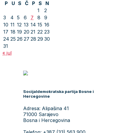
P
U
S
Č
P
S
N
1
2
3
4
5
6
7
8
9
10
11
12
13
14
15
16
17
18
19
20
21
22
23
24
25
26
27
28
29
30
31
« jul
Socijaldemokratska partija Bosne i
Hercegovine
Adresa: Alipašina 41
71000 Sarajevo
Bosna i Hercegovina
Telefon: +387 (33) 563 900