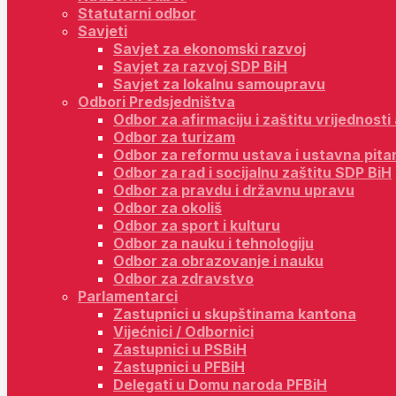
Statutarni odbor
Savjeti
Savjet za ekonomski razvoj
Savjet za razvoj SDP BiH
Savjet za lokalnu samoupravu
Odbori Predsjedništva
Odbor za afirmaciju i zaštitu vrijednost
Odbor za turizam
Odbor za reformu ustava i ustavna pita
Odbor za rad i socijalnu zaštitu SDP BiH
Odbor za pravdu i državnu upravu
Odbor za okoliš
Odbor za sport i kulturu
Odbor za nauku i tehnologiju
Odbor za obrazovanje i nauku
Odbor za zdravstvo
Parlamentarci
Zastupnici u skupštinama kantona
Vijećnici / Odbornici
Zastupnici u PSBiH
Zastupnici u PFBiH
Delegati u Domu naroda PFBiH