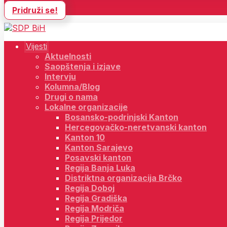
Pridruži se!
Vijesti
Aktuelnosti
Saopštenja i izjave
Intervju
Kolumna/Blog
Drugi o nama
Lokalne organizacije
Bosansko-podrinjski Kanton
Hercegovačko-neretvanski kanton
Kanton 10
Kanton Sarajevo
Posavski kanton
Regija Banja Luka
Distriktna organizacija Brčko
Regija Doboj
Regija Gradiška
Regija Modriča
Regija Prijedor