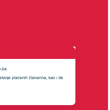
p.ba.
tanje plaćenih članarina, kao i da