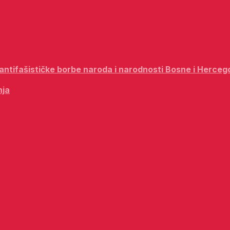
i antifašističke borbe naroda i narodnosti Bosne i Herceg
nja