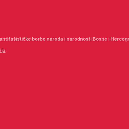
i antifašističke borbe naroda i narodnosti Bosne i Herceg
nja