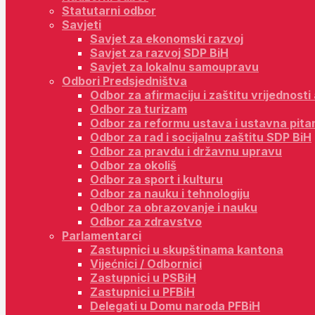
Statutarni odbor
Savjeti
Savjet za ekonomski razvoj
Savjet za razvoj SDP BiH
Savjet za lokalnu samoupravu
Odbori Predsjedništva
Odbor za afirmaciju i zaštitu vrijednost
Odbor za turizam
Odbor za reformu ustava i ustavna pita
Odbor za rad i socijalnu zaštitu SDP BiH
Odbor za pravdu i državnu upravu
Odbor za okoliš
Odbor za sport i kulturu
Odbor za nauku i tehnologiju
Odbor za obrazovanje i nauku
Odbor za zdravstvo
Parlamentarci
Zastupnici u skupštinama kantona
Vijećnici / Odbornici
Zastupnici u PSBiH
Zastupnici u PFBiH
Delegati u Domu naroda PFBiH