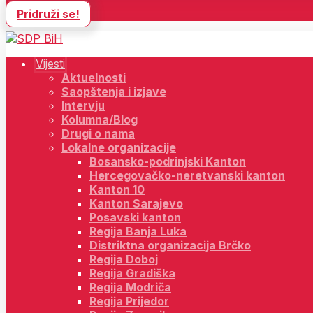
Pridruži se!
Vijesti
Aktuelnosti
Saopštenja i izjave
Intervju
Kolumna/Blog
Drugi o nama
Lokalne organizacije
Bosansko-podrinjski Kanton
Hercegovačko-neretvanski kanton
Kanton 10
Kanton Sarajevo
Posavski kanton
Regija Banja Luka
Distriktna organizacija Brčko
Regija Doboj
Regija Gradiška
Regija Modriča
Regija Prijedor