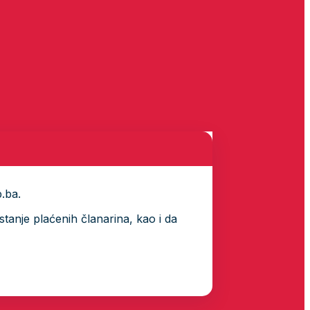
p.ba.
tanje plaćenih članarina, kao i da