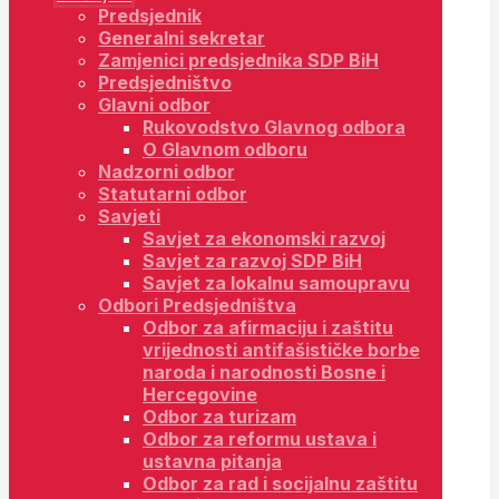
Predsjednik
Generalni sekretar
Zamjenici predsjednika SDP BiH
Predsjedništvo
Glavni odbor
Rukovodstvo Glavnog odbora
O Glavnom odboru
Nadzorni odbor
Statutarni odbor
Savjeti
Savjet za ekonomski razvoj
Savjet za razvoj SDP BiH
Savjet za lokalnu samoupravu
Odbori Predsjedništva
Odbor za afirmaciju i zaštitu
vrijednosti antifašističke borbe
naroda i narodnosti Bosne i
Hercegovine
Odbor za turizam
Odbor za reformu ustava i
ustavna pitanja
Odbor za rad i socijalnu zaštitu