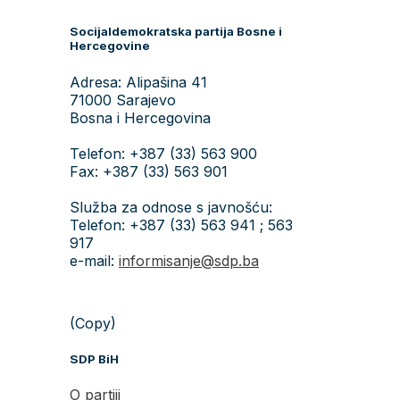
Socijaldemokratska partija Bosne i
Hercegovine
Adresa: Alipašina 41
71000 Sarajevo
Bosna i Hercegovina
Telefon: +387 (33) 563 900
Fax: +387 (33) 563 901
Služba za odnose s javnošću:
Telefon: +387 (33) 563 941 ; 563
917
e-mail:
informisanje@sdp.ba
(Copy)
SDP BiH
O partiji