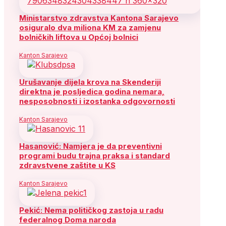
Ministarstvo zdravstva Kantona Sarajevo
osiguralo dva miliona KM za zamjenu
bolničkih liftova u Općoj bolnici
Kanton Sarajevo
Urušavanje dijela krova na Skenderiji
direktna je posljedica godina nemara,
nesposobnosti i izostanka odgovornosti
Kanton Sarajevo
Hasanović: Namjera je da preventivni
programi budu trajna praksa i standard
zdravstvene zaštite u KS
Kanton Sarajevo
Pekić: Nema političkog zastoja u radu
federalnog Doma naroda