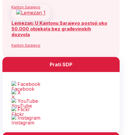
Kanton Sarajevo
Lemezan: U Kantonu Sarajevo postoji oko
50.000 objekata bez građevinskih
dozvola
Kanton Sarajevo
Prati SDP
Facebook
X
YouTube
Flickr
Instagram