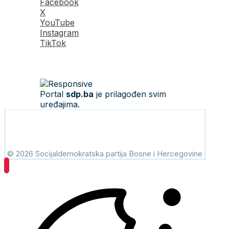
Facebook
X
YouTube
Instagram
TikTok
Portal
sdp.ba
je prilagođen svim
uređajima.
© 2026 Socijaldemokratska partija Bosne i Hercegovine