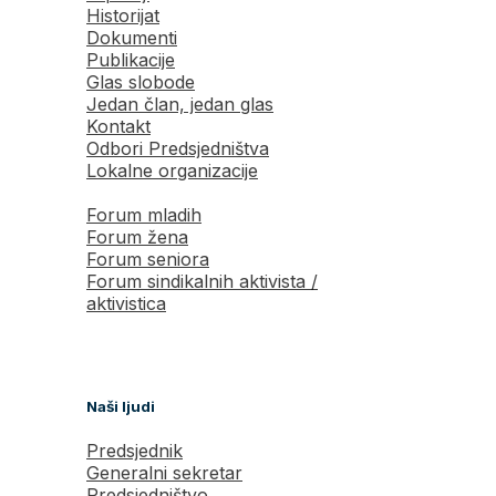
Historijat
Dokumenti
Publikacije
Glas slobode
Jedan član, jedan glas
Kontakt
Odbori Predsjedništva
Lokalne organizacije
Forum mladih
Forum žena
Forum seniora
Forum sindikalnih aktivista /
aktivistica
Naši ljudi
Predsjednik
Generalni sekretar
Predsjedništvo