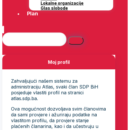
Lokalne organizacije
Glas slobode
Plan
Moj profil
Zahvaljujući našem sistemu za
administraciju Atlas, svaki član SDP BiH
posjeduje vlastiti profil na stranici
atlas.sdp.ba.
Ova mogućnost dozvoljava svim članovima
da sami provjere i ažuriraju podatke na
vlastitom profilu, da provjere stanje
plaćenih članarina, kao i da učestvuju u