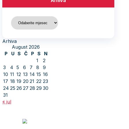
Arhiva
Arhiva
Arhiva
August 2026
P
U
S
Č
P
S
N
1
2
3
4
5
6
7
8
9
10
11
12
13
14
15
16
17
18
19
20
21
22
23
24
25
26
27
28
29
30
31
« jul