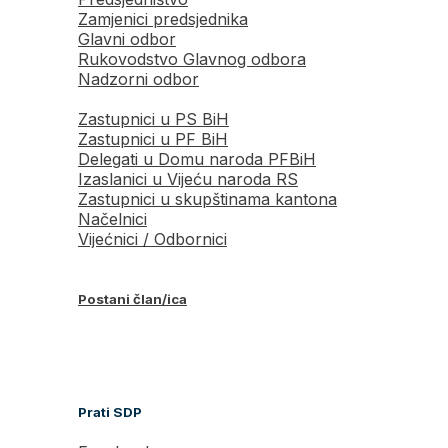
Zamjenici predsjednika
Glavni odbor
Rukovodstvo Glavnog odbora
Nadzorni odbor
Zastupnici u PS BiH
Zastupnici u PF BiH
Delegati u Domu naroda PFBiH
Izaslanici u Vijeću naroda RS
Zastupnici u skupštinama kantona
Načelnici
Vijećnici / Odbornici
Postani član/ica
Prati SDP