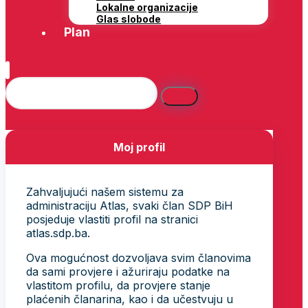
Lokalne organizacije
Glas slobode
Plan
Moj profil
Zahvaljujući našem sistemu za
administraciju Atlas, svaki član SDP BiH
posjeduje vlastiti profil na stranici
atlas.sdp.ba.
Ova mogućnost dozvoljava svim članovima
da sami provjere i ažuriraju podatke na
vlastitom profilu, da provjere stanje
plaćenih članarina, kao i da učestvuju u