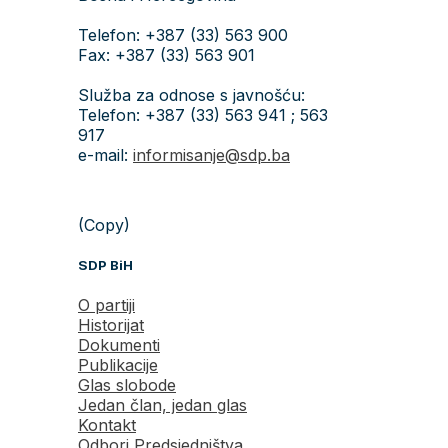
Telefon: +387 (33) 563 900
Fax: +387 (33) 563 901
Služba za odnose s javnošću:
Telefon: +387 (33) 563 941 ; 563
917
e-mail:
informisanje@sdp.ba
(Copy)
SDP BiH
O partiji
Historijat
Dokumenti
Publikacije
Glas slobode
Jedan član, jedan glas
Kontakt
Odbori Predsjedništva