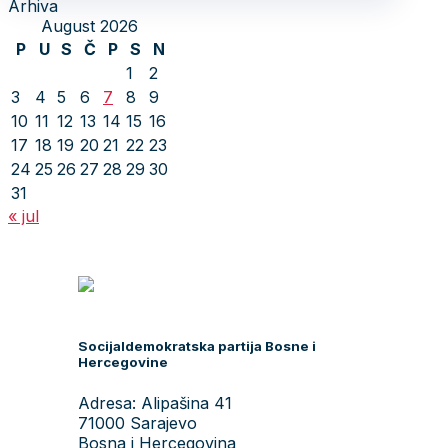
Arhiva
August 2026
P
U
S
Č
P
S
N
1
2
3
4
5
6
7
8
9
10
11
12
13
14
15
16
17
18
19
20
21
22
23
24
25
26
27
28
29
30
31
« jul
Socijaldemokratska partija Bosne i
Hercegovine
Adresa: Alipašina 41
71000 Sarajevo
Bosna i Hercegovina