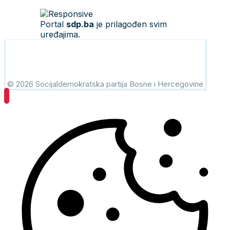
Portal
sdp.ba
je prilagođen svim
uređajima.
© 2026 Socijaldemokratska partija Bosne i Hercegovine