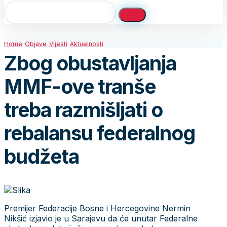
Home
Objave
Vijesti
Aktuelnosti
Zbog obustavljanja
MMF-ove tranše
treba razmišljati o
rebalansu federalnog
budžeta
Premijer Federacije Bosne i Hercegovine Nermin
Nikšić izjavio je u Sarajevu da će unutar Federalne