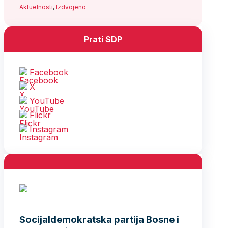
Aktuelnosti
,
Izdvojeno
Prati SDP
Facebook
X
YouTube
Flickr
Instagram
Socijaldemokratska partija Bosne i