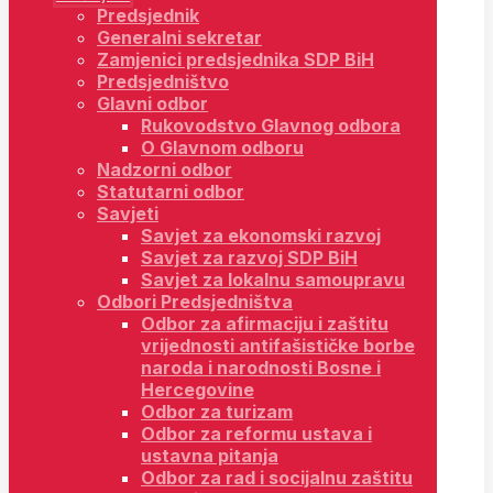
Predsjednik
Generalni sekretar
Zamjenici predsjednika SDP BiH
Predsjedništvo
Glavni odbor
Rukovodstvo Glavnog odbora
O Glavnom odboru
Nadzorni odbor
Statutarni odbor
Savjeti
Savjet za ekonomski razvoj
Savjet za razvoj SDP BiH
Savjet za lokalnu samoupravu
Odbori Predsjedništva
Odbor za afirmaciju i zaštitu
vrijednosti antifašističke borbe
naroda i narodnosti Bosne i
Hercegovine
Odbor za turizam
Odbor za reformu ustava i
ustavna pitanja
Odbor za rad i socijalnu zaštitu