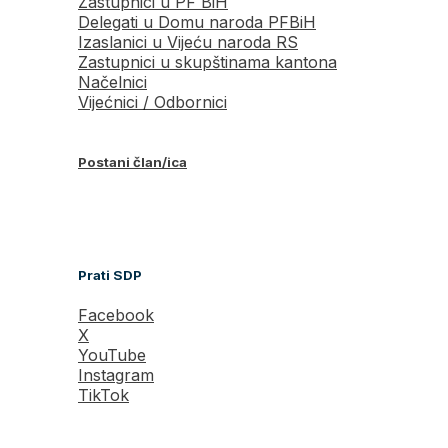
Zastupnici u PF BiH
Delegati u Domu naroda PFBiH
Izaslanici u Vijeću naroda RS
Zastupnici u skupštinama kantona
Načelnici
Vijećnici / Odbornici
Postani član/ica
Prati SDP
Facebook
X
YouTube
Instagram
TikTok