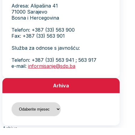
Adresa: Alipašina 41
71000 Sarajevo
Bosna i Hercegovina
Telefon: +387 (33) 563 900
Fax: +387 (33) 563 901
Služba za odnose s javnošću:
Telefon: +387 (33) 563 941 ; 563 917
e-mail:
informisanje@sdp.ba
Arhiva
Arhiva
Arhiva
August 2026