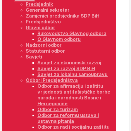
Predsjednik
Generalni sekretar
Zamjenici predsjednika SDP BiH
Predsjedništvo
Glavni odbor
Rukovodstvo Glavnog odbora
O Glavnom odboru
Nadzorni odbor
Statutarni odbor
Savjeti
Savjet za ekonomski razvoj
Savjet za razvoj SDP BiH
Savjet za lokalnu samoupravu
Odbori Predsjedništva
Odbor za afirmaciju i zaštitu
vrijednosti antifašističke borbe
naroda i narodnosti Bosne i
Hercegovine
Odbor za turizam
Odbor za reformu ustava i
ustavna pitanja
Odbor za rad i socijalnu zaštitu