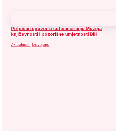
Potpisan ugovor o sufinansiranju Muzeja
književnosti i pozorišne umjetnosti BiH
Aktuelnosti
,
Izdvojeno