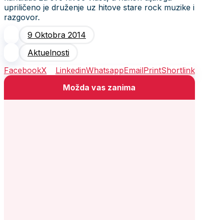
upriličeno je druženje uz hitove stare rock muzike i
razgovor.
9 Oktobra 2014
Aktuelnosti
Facebook
X
Linkedin
Whatsapp
Email
Print
Shortlink
Možda vas zanima