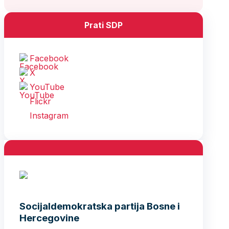
Prati SDP
Facebook
X
YouTube
Flickr
Instagram
Socijaldemokratska partija Bosne i
Hercegovine