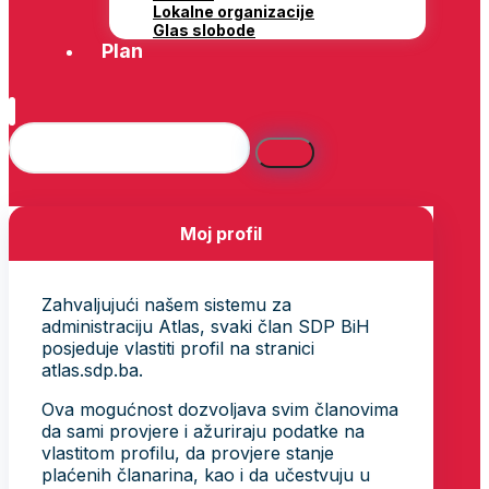
Lokalne organizacije
Glas slobode
Plan
Moj profil
Zahvaljujući našem sistemu za
administraciju Atlas, svaki član SDP BiH
posjeduje vlastiti profil na stranici
atlas.sdp.ba.
Ova mogućnost dozvoljava svim članovima
da sami provjere i ažuriraju podatke na
vlastitom profilu, da provjere stanje
plaćenih članarina, kao i da učestvuju u