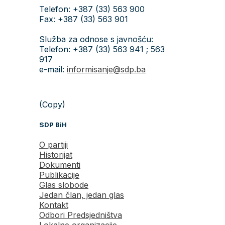
Telefon: +387 (33) 563 900
Fax: +387 (33) 563 901
Služba za odnose s javnošću:
Telefon: +387 (33) 563 941 ; 563
917
e-mail:
informisanje@sdp.ba
(Copy)
SDP BiH
O partiji
Historijat
Dokumenti
Publikacije
Glas slobode
Jedan član, jedan glas
Kontakt
Odbori Predsjedništva
Lokalne organizacije