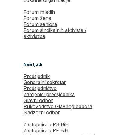
Forum mladih
Forum žena
Forum seniora
Forum sindikalnih aktivista /
aktivistica
Naši ljudi
Predsjednik
Generalni sekretar
Predsjedništvo
Zamjenici predsjednika
Glavni odbor
Rukovodstvo Glavnog odbora
Nadzorni odbor
Zastupnici u PS BiH
Zastupnici u PF BiH