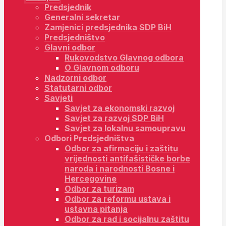
Predsjednik
Generalni sekretar
Zamjenici predsjednika SDP BiH
Predsjedništvo
Glavni odbor
Rukovodstvo Glavnog odbora
O Glavnom odboru
Nadzorni odbor
Statutarni odbor
Savjeti
Savjet za ekonomski razvoj
Savjet za razvoj SDP BiH
Savjet za lokalnu samoupravu
Odbori Predsjedništva
Odbor za afirmaciju i zaštitu
vrijednosti antifašističke borbe
naroda i narodnosti Bosne i
Hercegovine
Odbor za turizam
Odbor za reformu ustava i
ustavna pitanja
Odbor za rad i socijalnu zaštitu