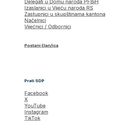
Delegati u Domu naroda PFBiH
Izaslanici u Vijeću naroda RS
Zastupnici u skupštinama kantona
Načelnici
Vijećnici / Odbornici
Postani član/ica
Prati SDP
Facebook
X
YouTube
Instagram
TikTok