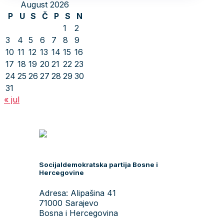
August 2026
P
U
S
Č
P
S
N
1
2
3
4
5
6
7
8
9
10
11
12
13
14
15
16
17
18
19
20
21
22
23
24
25
26
27
28
29
30
31
« jul
Socijaldemokratska partija Bosne i
Hercegovine
Adresa: Alipašina 41
71000 Sarajevo
Bosna i Hercegovina