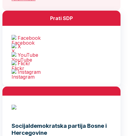
Prati SDP
Facebook
X
YouTube
Flickr
Instagram
Socijaldemokratska partija Bosne i
Hercegovine