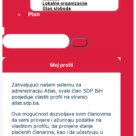
Lokalne organizacije
Glas slobode
Plan
Moj profil
Zahvaljujući našem sistemu za
administraciju Atlas, svaki član SDP BiH
posjeduje vlastiti profil na stranici
atlas.sdp.ba.
Ova mogućnost dozvoljava svim članovima
da sami provjere i ažuriraju podatke na
vlastitom profilu, da provjere stanje
plaćenih članarina, kao i da učestvuju u