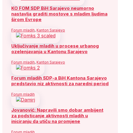
KO FOM SDP BiH Sarajevo neumorno
nastavlja graditi mostove s mladim ljudima
širom Evrope
Forum mladih
,
Kanton Sarajevo
Uključivanje mladih u procese urbanog
ozelenjavanja u Kantonu Sarajevo
Forum mladih
,
Kanton Sarajevo
Forum mladih SDP-a BiH Kantona Sarajevo
predstavio niz aktivnosti za naredni period
Forum mladih
Jovanović: Napravili smo dobar ambijent
za podsticanje aktivnosti mladih u
iniciranju da utiču na promjene
Forum mladih