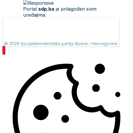
Portal
sdp.ba
je prilagođen svim
uređajima.
© 2026 Socijaldemokratska partija Bosne i Hercegovine