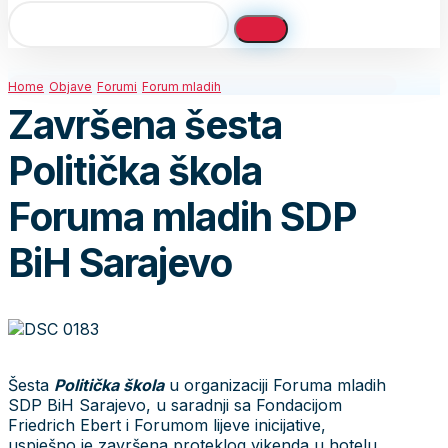
Home
Objave
Forumi
Forum mladih
Završena šesta
Politička škola
Foruma mladih SDP
BiH Sarajevo
Šesta
Politička škola
u organizaciji Foruma mladih
SDP BiH Sarajevo, u saradnji sa Fondacijom
Friedrich Ebert i Forumom lijeve inicijative,
uspješno je završena proteklog vikenda u hotelu