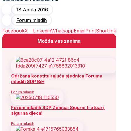
18 Aprila 2016
Forum mladih
Facebook
X
Linkedin
Whatsapp
Email
Print
Shortlink
Možda vas zanima
Održana konstituirajuća sjednica Foruma
mladih SDP BiH
Forum mladih
Forum mladih SDP Zenica: Sigurni trotoari,
sigurna djeca!
Forum mladih