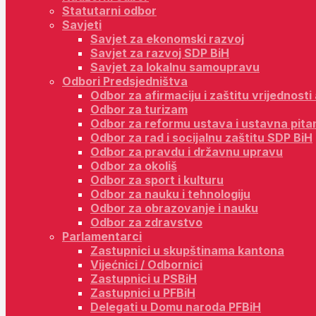
Statutarni odbor
Savjeti
Savjet za ekonomski razvoj
Savjet za razvoj SDP BiH
Savjet za lokalnu samoupravu
Odbori Predsjedništva
Odbor za afirmaciju i zaštitu vrijednost
Odbor za turizam
Odbor za reformu ustava i ustavna pita
Odbor za rad i socijalnu zaštitu SDP BiH
Odbor za pravdu i državnu upravu
Odbor za okoliš
Odbor za sport i kulturu
Odbor za nauku i tehnologiju
Odbor za obrazovanje i nauku
Odbor za zdravstvo
Parlamentarci
Zastupnici u skupštinama kantona
Vijećnici / Odbornici
Zastupnici u PSBiH
Zastupnici u PFBiH
Delegati u Domu naroda PFBiH