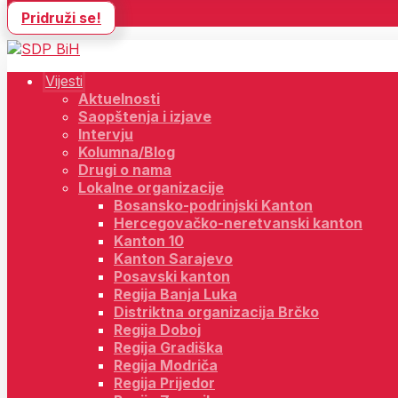
Pridruži se!
Vijesti
Aktuelnosti
Saopštenja i izjave
Intervju
Kolumna/Blog
Drugi o nama
Lokalne organizacije
Bosansko-podrinjski Kanton
Hercegovačko-neretvanski kanton
Kanton 10
Kanton Sarajevo
Posavski kanton
Regija Banja Luka
Distriktna organizacija Brčko
Regija Doboj
Regija Gradiška
Regija Modriča
Regija Prijedor