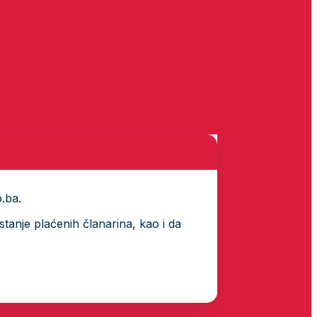
p.ba.
tanje plaćenih članarina, kao i da