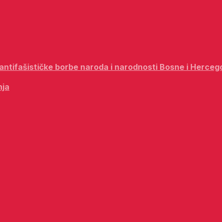
i antifašističke borbe naroda i narodnosti Bosne i Herceg
nja