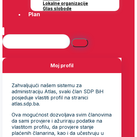
Lokalne organizacije
Glas slobode
Plan
Moj profil
Zahvaljujući našem sistemu za
administraciju Atlas, svaki član SDP BiH
posjeduje vlastiti profil na stranici
atlas.sdp.ba.
Ova mogućnost dozvoljava svim članovima
da sami provjere i ažuriraju podatke na
vlastitom profilu, da provjere stanje
plaćenih članarina, kao i da učestvuju u