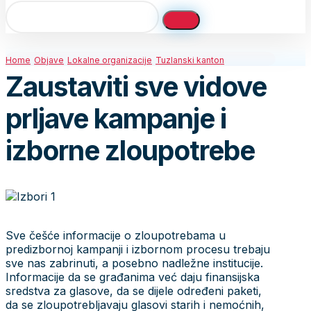
Home
Objave
Lokalne organizacije
Tuzlanski kanton
Zaustaviti sve vidove
prljave kampanje i
izborne zloupotrebe
Sve češće informacije o zloupotrebama u
predizbornoj kampanji i izbornom procesu trebaju
sve nas zabrinuti, a posebno nadležne institucije.
Informacije da se građanima već daju finansijska
sredstva za glasove, da se dijele određeni paketi,
da se zloupotrebljavaju glasovi starih i nemoćnih,