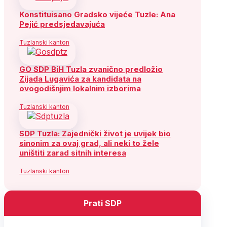
Konstituisano Gradsko vijeće Tuzle: Ana
Pejić predsjedavajuća
Tuzlanski kanton
GO SDP BiH Tuzla zvanično predložio
Zijada Lugavića za kandidata na
ovogodišnjim lokalnim izborima
Tuzlanski kanton
SDP Tuzla: Zajednički život je uvijek bio
sinonim za ovaj grad, ali neki to žele
uništiti zarad sitnih interesa
Tuzlanski kanton
Prati SDP