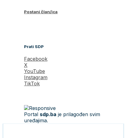
Postani član/ica
Prati SDP
Facebook
X
YouTube
Instagram
TikTok
Portal
sdp.ba
je prilagođen svim
uređajima.