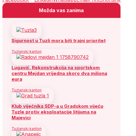
Možda vas zanima
Sigurnost u Tuzli mora biti trajni prioritet
Tuzlanski kanton
Lugavić. Rekonstrukcija na sportskom
centru Mejdan vrijedna skoro dva miliona
eura
Tuzlanski kanton
Klub vijećnika SDP-a u Gradskom vijeću
Tuzle protiv eksploatacije litijuma na
Majevici
Tuzlanski kanton