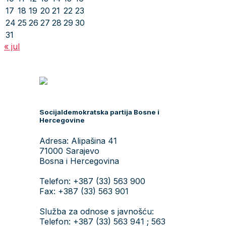
17
18
19
20
21
22
23
24
25
26
27
28
29
30
31
« jul
Socijaldemokratska partija Bosne i
Hercegovine
Adresa: Alipašina 41
71000 Sarajevo
Bosna i Hercegovina
Telefon: +387 (33) 563 900
Fax: +387 (33) 563 901
Služba za odnose s javnošću:
Telefon: +387 (33) 563 941 ; 563