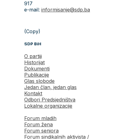
917
e-mail:
informisanje@sdp.ba
(Copy)
SDP BiH
O partiji
Historijat
Dokumenti
Publikacije
Glas slobode
Jedan član, jedan glas
Kontakt
Odbori Predsjedništva
Lokalne organizacije
Forum mladih
Forum žena
Forum seniora
Forum sindikalnih aktivista /