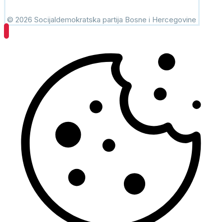
© 2026 Socijaldemokratska partija Bosne i Hercegovine