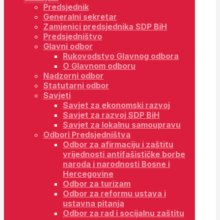
Predsjednik
Generalni sekretar
Zamjenici predsjednika SDP BiH
Predsjedništvo
Glavni odbor
Rukovodstvo Glavnog odbora
O Glavnom odboru
Nadzorni odbor
Statutarni odbor
Savjeti
Savjet za ekonomski razvoj
Savjet za razvoj SDP BiH
Savjet za lokalnu samoupravu
Odbori Predsjedništva
Odbor za afirmaciju i zaštitu
vrijednosti antifašističke borbe
naroda i narodnosti Bosne i
Hercegovine
Odbor za turizam
Odbor za reformu ustava i
ustavna pitanja
Odbor za rad i socijalnu zaštitu