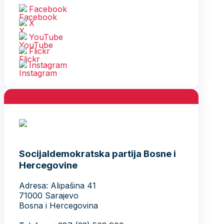
Facebook
X
YouTube
Flickr
Instagram
Socijaldemokratska partija Bosne i
Hercegovine
Adresa: Alipašina 41
71000 Sarajevo
Bosna i Hercegovina