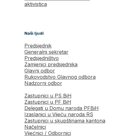
aktivistica
Naši ljudi
Predsjednik
Generalni sekretar
Predsjedništvo
Zamjenici predsjednika
Glavni odbor
Rukovodstvo Glavnog odbora
Nadzorni odbor
Zastupnici u PS BiH
Zastupnici u PF BiH
Delegati u Domu naroda PFBiH
Izaslanici u Vijeću naroda RS
Zastupnici u skupštinama kantona
Načelnici
Vijećnici / Odbornici