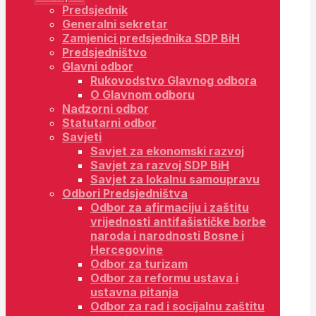
Predsjednik
Generalni sekretar
Zamjenici predsjednika SDP BiH
Predsjedništvo
Glavni odbor
Rukovodstvo Glavnog odbora
O Glavnom odboru
Nadzorni odbor
Statutarni odbor
Savjeti
Savjet za ekonomski razvoj
Savjet za razvoj SDP BiH
Savjet za lokalnu samoupravu
Odbori Predsjedništva
Odbor za afirmaciju i zaštitu
vrijednosti antifašističke borbe
naroda i narodnosti Bosne i
Hercegovine
Odbor za turizam
Odbor za reformu ustava i
ustavna pitanja
Odbor za rad i socijalnu zaštitu