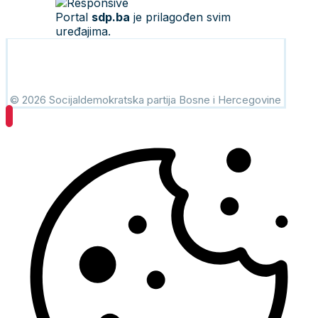
Portal
sdp.ba
je prilagođen svim
uređajima.
© 2026 Socijaldemokratska partija Bosne i Hercegovine