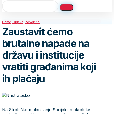
Home
Objave
Izdvojeno
Zaustavit ćemo
brutalne napade na
državu i institucije
vratiti građanima koji
ih plaćaju
Na Strateškom planiranju Socijaldemokratske