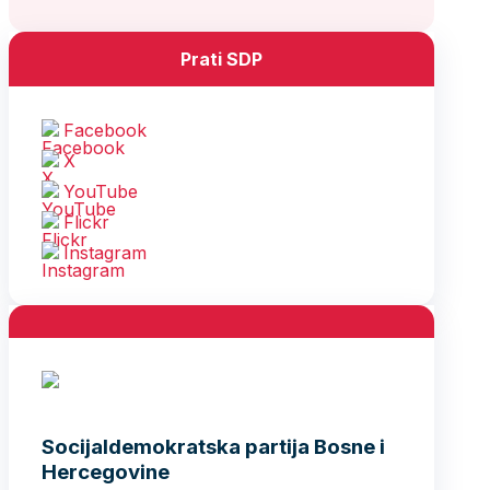
Prati SDP
Facebook
X
YouTube
Flickr
Instagram
Socijaldemokratska partija Bosne i
Hercegovine