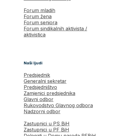
Forum mladih
Forum žena
Forum seniora
Forum sindikalnih aktivista /
aktivistica
Naši ljudi
Predsjednik
Generalni sekretar
Predsjedništvo
Zamjenici predsjednika
Glavni odbor
Rukovodstvo Glavnog odbora
Nadzorni odbor
Zastupnici u PS BiH
Zastupnici u PF BiH
Delegati u Domu naroda PFBiH