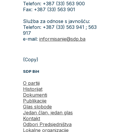
Telefon: +387 (33) 563 900
Fax: +387 (33) 563 901
Služba za odnose s javnošću:
Telefon: +387 (33) 563 941 ; 563
917
e-mail:
informisanje@sdp.ba
(Copy)
SDP BiH
O partiji
Historijat
Dokumenti
Publikacije
Glas slobode
Jedan član, jedan glas
Kontakt
Odbori Predsjedništva
Lokalne organizacije