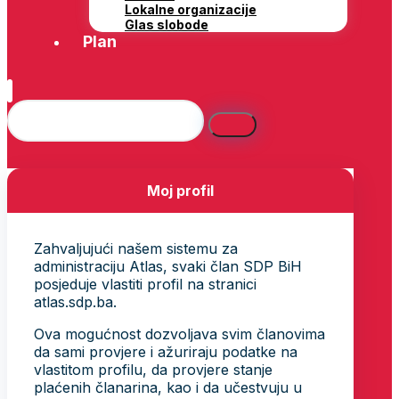
Lokalne organizacije
Glas slobode
Plan
Moj profil
Zahvaljujući našem sistemu za
administraciju Atlas, svaki član SDP BiH
posjeduje vlastiti profil na stranici
atlas.sdp.ba.
Ova mogućnost dozvoljava svim članovima
da sami provjere i ažuriraju podatke na
vlastitom profilu, da provjere stanje
plaćenih članarina, kao i da učestvuju u