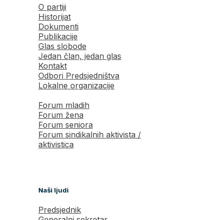
O partiji
Historijat
Dokumenti
Publikacije
Glas slobode
Jedan član, jedan glas
Kontakt
Odbori Predsjedništva
Lokalne organizacije
Forum mladih
Forum žena
Forum seniora
Forum sindikalnih aktivista /
aktivistica
Naši ljudi
Predsjednik
Generalni sekretar