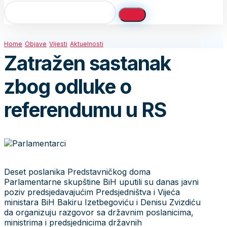
Home
Objave
Vijesti
Aktuelnosti
Zatražen sastanak
zbog odluke o
referendumu u RS
Deset poslanika Predstavničkog doma
Parlamentarne skupštine BiH uputili su danas javni
poziv predsjedavajućim Predsjedništva i Vijeća
ministara BiH Bakiru Izetbegoviću i Denisu Zvizdiću
da organizuju razgovor sa državnim poslanicima,
ministrima i predsjednicima državnih