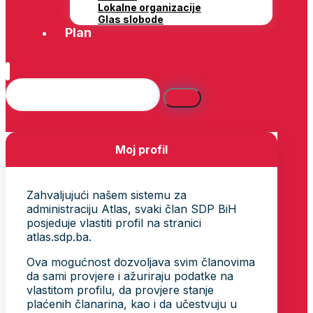
Lokalne organizacije
Glas slobode
Plan
Moj profil
Zahvaljujući našem sistemu za
administraciju Atlas, svaki član SDP BiH
posjeduje vlastiti profil na stranici
atlas.sdp.ba.
Ova mogućnost dozvoljava svim članovima
da sami provjere i ažuriraju podatke na
vlastitom profilu, da provjere stanje
plaćenih članarina, kao i da učestvuju u