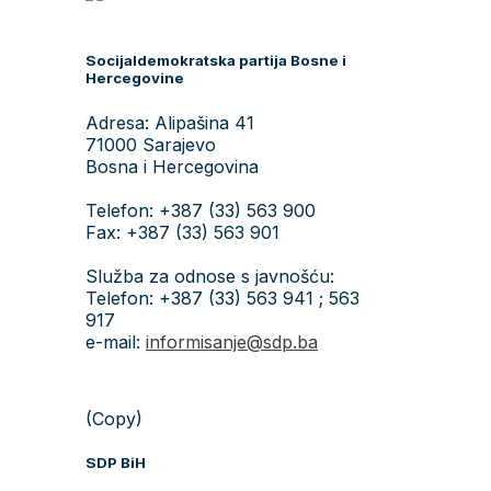
Socijaldemokratska partija Bosne i
Hercegovine
Adresa: Alipašina 41
71000 Sarajevo
Bosna i Hercegovina
Telefon: +387 (33) 563 900
Fax: +387 (33) 563 901
Služba za odnose s javnošću:
Telefon: +387 (33) 563 941 ; 563
917
e-mail:
informisanje@sdp.ba
(Copy)
SDP BiH