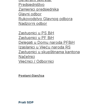
Predsjedništvo
Zamjenici predsjednika
Glavni odbor
Rukovodstvo Glavnog odbora
Nadzorni odbor
Zastupnici u PS BiH
Zastupnici u PF BiH
Delegati u Domu naroda PFBiH
Izaslanici u Vijeću naroda RS
Zastupnici u skupštinama kantona
Načelnici
Vijećnici / Odbornici
Postani član/ica
Prati SDP