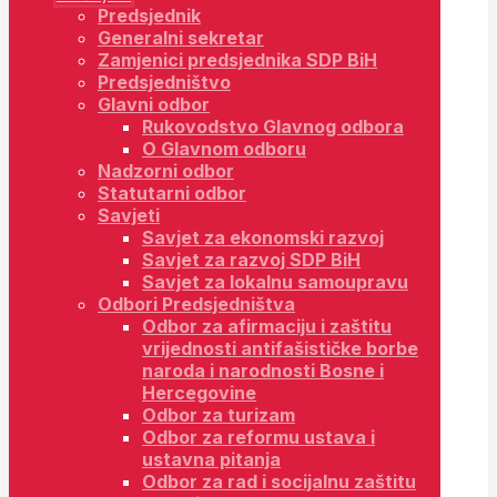
Predsjednik
Generalni sekretar
Zamjenici predsjednika SDP BiH
Predsjedništvo
Glavni odbor
Rukovodstvo Glavnog odbora
O Glavnom odboru
Nadzorni odbor
Statutarni odbor
Savjeti
Savjet za ekonomski razvoj
Savjet za razvoj SDP BiH
Savjet za lokalnu samoupravu
Odbori Predsjedništva
Odbor za afirmaciju i zaštitu
vrijednosti antifašističke borbe
naroda i narodnosti Bosne i
Hercegovine
Odbor za turizam
Odbor za reformu ustava i
ustavna pitanja
Odbor za rad i socijalnu zaštitu