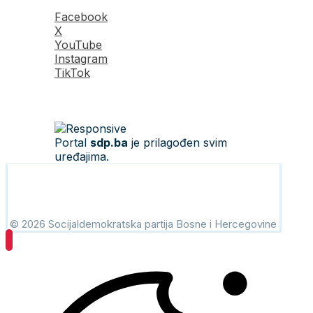
Facebook
X
YouTube
Instagram
TikTok
Portal
sdp.ba
je prilagođen svim
uređajima.
© 2026 Socijaldemokratska partija Bosne i Hercegovine