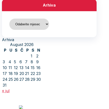
Arhiva
Arhiva
Arhiva
August 2026
P
U
S
Č
P
S
N
1
2
3
4
5
6
7
8
9
10
11
12
13
14
15
16
17
18
19
20
21
22
23
24
25
26
27
28
29
30
31
« jul