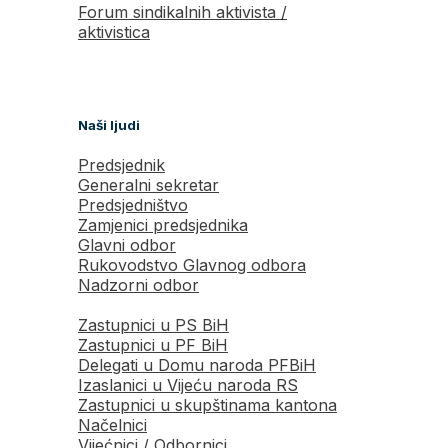
Forum sindikalnih aktivista /
aktivistica
Naši ljudi
Predsjednik
Generalni sekretar
Predsjedništvo
Zamjenici predsjednika
Glavni odbor
Rukovodstvo Glavnog odbora
Nadzorni odbor
Zastupnici u PS BiH
Zastupnici u PF BiH
Delegati u Domu naroda PFBiH
Izaslanici u Vijeću naroda RS
Zastupnici u skupštinama kantona
Načelnici
Vijećnici / Odbornici