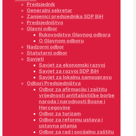
Predsjednik
Generalni sekretar
Zamjenici predsjednika SDP BiH
Predsjedništvo
Glavni odbor
Rukovodstvo Glavnog odbora
O Glavnom odboru
Nadzorni odbor
Statutarni odbor
Savjeti
Savjet za ekonomski razvoj
Savjet za razvoj SDP BiH
Savjet za lokalnu samoupravu
Odbori Predsjedništva
Odbor za afirmaciju i zaštitu
vrijednosti antifašističke borbe
naroda i narodnosti Bosne i
Hercegovine
Odbor za turizam
Odbor za reformu ustava i
ustavna pitanja
Odbor za rad i socijalnu zaštitu