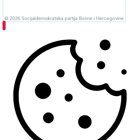
© 2026 Socijaldemokratska partija Bosne i Hercegovine