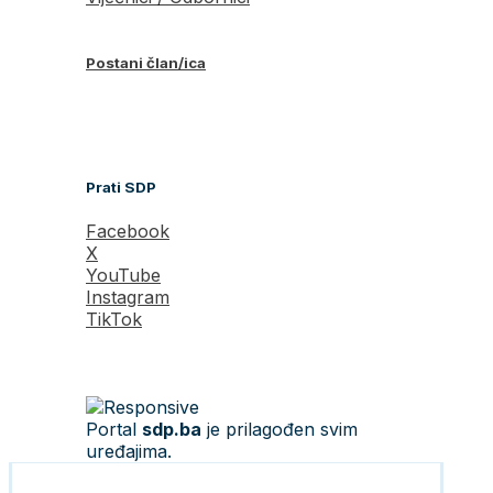
Postani član/ica
Prati SDP
Facebook
X
YouTube
Instagram
TikTok
Portal
sdp.ba
je prilagođen svim
uređajima.