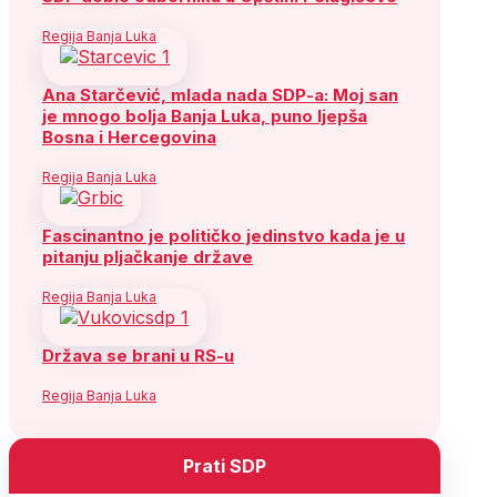
Regija Banja Luka
Ana Starčević, mlada nada SDP-a: Moj san
je mnogo bolja Banja Luka, puno ljepša
Bosna i Hercegovina
Regija Banja Luka
Fascinantno je političko jedinstvo kada je u
pitanju pljačkanje države
Regija Banja Luka
Država se brani u RS-u
Regija Banja Luka
Prati SDP