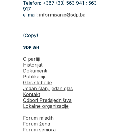
Telefon: +387 (33) 563 941 ; 563
917
e-mail:
informisanje@sdp.ba
(Copy)
SDP BiH
O partiji
Historijat
Dokumenti
Publikacije
Glas slobode
Jedan član, jedan glas
Kontakt
Odbori Predsjedništva
Lokalne organizacije
Forum mladih
Forum žena
Forum seniora