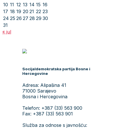
10
11
12
13
14
15
16
17
18
19
20
21
22
23
24
25
26
27
28
29
30
31
« jul
Socijaldemokratska partija Bosne i
Hercegovine
Adresa: Alipašina 41
71000 Sarajevo
Bosna i Hercegovina
Telefon: +387 (33) 563 900
Fax: +387 (33) 563 901
Služba za odnose s javnošću: