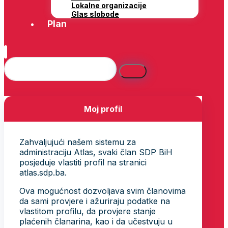
Lokalne organizacije
Glas slobode
Plan
Moj profil
Zahvaljujući našem sistemu za
administraciju Atlas, svaki član SDP BiH
posjeduje vlastiti profil na stranici
atlas.sdp.ba.
Ova mogućnost dozvoljava svim članovima
da sami provjere i ažuriraju podatke na
vlastitom profilu, da provjere stanje
plaćenih članarina, kao i da učestvuju u