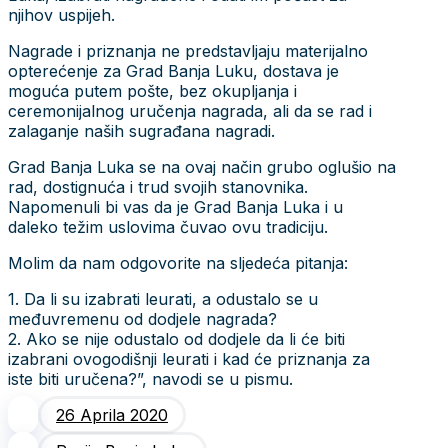
njihov uspijeh.
Nagrade i priznanja ne predstavljaju materijalno
opterećenje za Grad Banja Luku, dostava je
moguća putem pošte, bez okupljanja i
ceremonijalnog uručenja nagrada, ali da se rad i
zalaganje naših sugrađana nagradi.
Grad Banja Luka se na ovaj način grubo oglušio na
rad, dostignuća i trud svojih stanovnika.
Napomenuli bi vas da je Grad Banja Luka i u
daleko težim uslovima čuvao ovu tradiciju.
Molim da nam odgovorite na sljedeća pitanja:
1. Da li su izabrati leurati, a odustalo se u
međuvremenu od dodjele nagrada?
2. Ako se nije odustalo od dodjele da li će biti
izabrani ovogodišnji leurati i kad će priznanja za
iste biti uručena?”, navodi se u pismu.
26 Aprila 2020