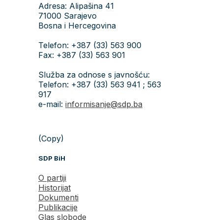
Adresa: Alipašina 41
71000 Sarajevo
Bosna i Hercegovina
Telefon: +387 (33) 563 900
Fax: +387 (33) 563 901
Služba za odnose s javnošću:
Telefon: +387 (33) 563 941 ; 563
917
e-mail:
informisanje@sdp.ba
(Copy)
SDP BiH
O partiji
Historijat
Dokumenti
Publikacije
Glas slobode