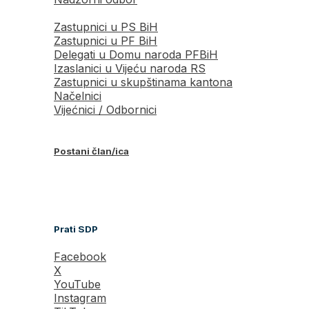
Zastupnici u PS BiH
Zastupnici u PF BiH
Delegati u Domu naroda PFBiH
Izaslanici u Vijeću naroda RS
Zastupnici u skupštinama kantona
Načelnici
Vijećnici / Odbornici
Postani član/ica
Prati SDP
Facebook
X
YouTube
Instagram