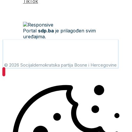
TikTok
Portal
sdp.ba
je prilagođen svim
uređajima.
© 2026 Socijaldemokratska partija Bosne i Hercegovine