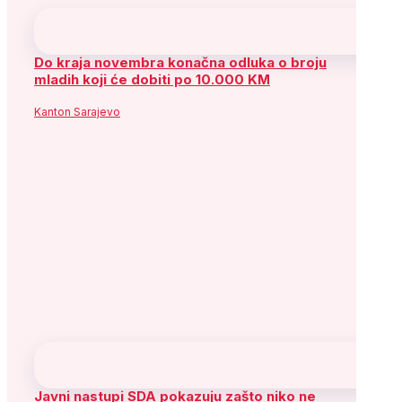
Do kraja novembra konačna odluka o broju
mladih koji će dobiti po 10.000 KM
Kanton Sarajevo
Javni nastupi SDA pokazuju zašto niko ne