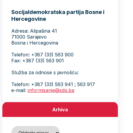
Socijaldemokratska partija Bosne i
Hercegovine
Adresa: Alipašina 41
71000 Sarajevo
Bosna i Hercegovina
Telefon: +387 (33) 563 900
Fax: +387 (33) 563 901
Služba za odnose s javnošću:
Telefon: +387 (33) 563 941 ; 563 917
e-mail:
informisanje@sdp.ba
Arhiva
Arhiva