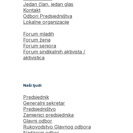
Jedan član, jedan glas
Kontakt
Odbori Predsjedništva
Lokalne organizacije
Forum mladih
Forum žena
Forum seniora
Forum sindikalnih aktivista /
aktivistica
Naši ljudi
Predsjednik
Generalni sekretar
Predsjedništvo
Zamjenici predsjednika
Glavni odbor
Rukovodstvo Glavnog odbora
Nadzorni odbor