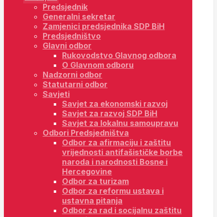
Predsjednik
Generalni sekretar
Zamjenici predsjednika SDP BiH
Predsjedništvo
Glavni odbor
Rukovodstvo Glavnog odbora
O Glavnom odboru
Nadzorni odbor
Statutarni odbor
Savjeti
Savjet za ekonomski razvoj
Savjet za razvoj SDP BiH
Savjet za lokalnu samoupravu
Odbori Predsjedništva
Odbor za afirmaciju i zaštitu
vrijednosti antifašističke borbe
naroda i narodnosti Bosne i
Hercegovine
Odbor za turizam
Odbor za reformu ustava i
ustavna pitanja
Odbor za rad i socijalnu zaštitu