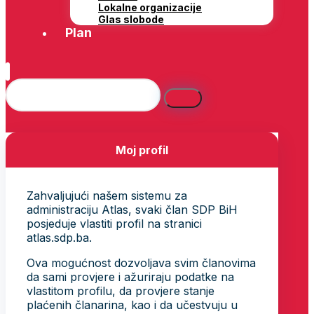
Lokalne organizacije
Glas slobode
Plan
Moj profil
Zahvaljujući našem sistemu za
administraciju Atlas, svaki član SDP BiH
posjeduje vlastiti profil na stranici
atlas.sdp.ba.
Ova mogućnost dozvoljava svim članovima
da sami provjere i ažuriraju podatke na
vlastitom profilu, da provjere stanje
plaćenih članarina, kao i da učestvuju u