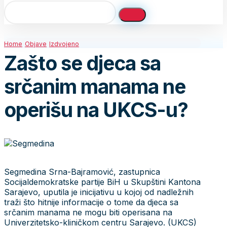
Home
Objave
Izdvojeno
Zašto se djeca sa
srčanim manama ne
operišu na UKCS-u?
Segmedina Srna-Bajramović, zastupnica
Socijaldemokratske partije BiH u Skupštini Kantona
Sarajevo, uputila je inicijativu u kojoj od nadležnih
traži što hitnije informacije o tome da djeca sa
srčanim manama ne mogu biti operisana na
Univerzitetsko-kliničkom centru Sarajevo. (UKCS)