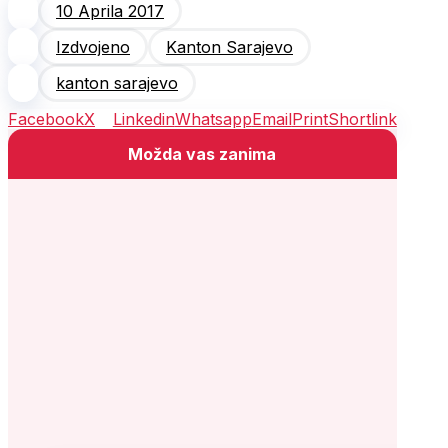
10 Aprila 2017
Izdvojeno
Kanton Sarajevo
kanton sarajevo
Facebook
X
Linkedin
Whatsapp
Email
Print
Shortlink
Možda vas zanima