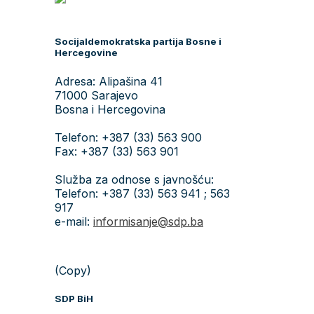
Socijaldemokratska partija Bosne i
Hercegovine
Adresa: Alipašina 41
71000 Sarajevo
Bosna i Hercegovina
Telefon: +387 (33) 563 900
Fax: +387 (33) 563 901
Služba za odnose s javnošću:
Telefon: +387 (33) 563 941 ; 563
917
e-mail:
informisanje@sdp.ba
(Copy)
SDP BiH