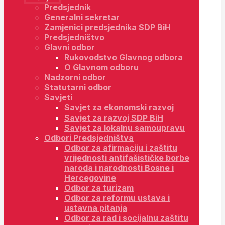
Predsjednik
Generalni sekretar
Zamjenici predsjednika SDP BiH
Predsjedništvo
Glavni odbor
Rukovodstvo Glavnog odbora
O Glavnom odboru
Nadzorni odbor
Statutarni odbor
Savjeti
Savjet za ekonomski razvoj
Savjet za razvoj SDP BiH
Savjet za lokalnu samoupravu
Odbori Predsjedništva
Odbor za afirmaciju i zaštitu
vrijednosti antifašističke borbe
naroda i narodnosti Bosne i
Hercegovine
Odbor za turizam
Odbor za reformu ustava i
ustavna pitanja
Odbor za rad i socijalnu zaštitu