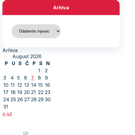
Arhiva
Arhiva
Arhiva
August 2026
P
U
S
Č
P
S
N
1
2
3
4
5
6
7
8
9
10
11
12
13
14
15
16
17
18
19
20
21
22
23
24
25
26
27
28
29
30
31
« jul