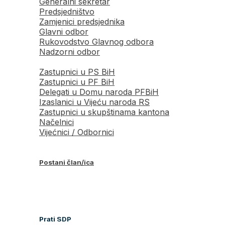
Generalni sekretar
Predsjedništvo
Zamjenici predsjednika
Glavni odbor
Rukovodstvo Glavnog odbora
Nadzorni odbor
Zastupnici u PS BiH
Zastupnici u PF BiH
Delegati u Domu naroda PFBiH
Izaslanici u Vijeću naroda RS
Zastupnici u skupštinama kantona
Načelnici
Vijećnici / Odbornici
Postani član/ica
Prati SDP