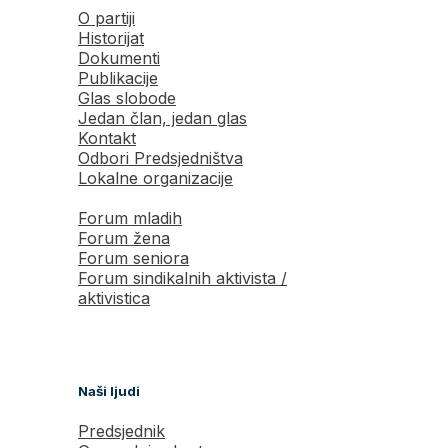
O partiji
Historijat
Dokumenti
Publikacije
Glas slobode
Jedan član, jedan glas
Kontakt
Odbori Predsjedništva
Lokalne organizacije
Forum mladih
Forum žena
Forum seniora
Forum sindikalnih aktivista /
aktivistica
Naši ljudi
Predsjednik