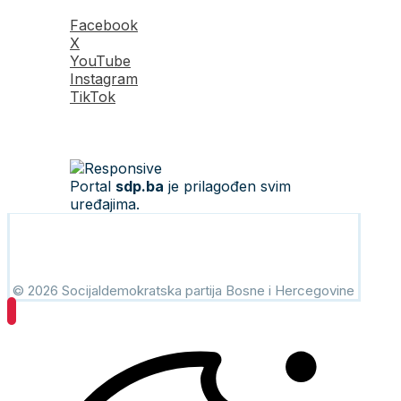
Facebook
X
YouTube
Instagram
TikTok
Portal
sdp.ba
je prilagođen svim
uređajima.
© 2026 Socijaldemokratska partija Bosne i Hercegovine