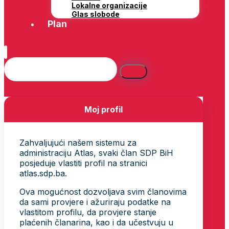
Lokalne organizacije
Glas slobode
Plan
Moj profil
Zahvaljujući našem sistemu za
administraciju Atlas, svaki član SDP BiH
posjeduje vlastiti profil na stranici
atlas.sdp.ba.
Ova mogućnost dozvoljava svim članovima
da sami provjere i ažuriraju podatke na
vlastitom profilu, da provjere stanje
plaćenih članarina, kao i da učestvuju u