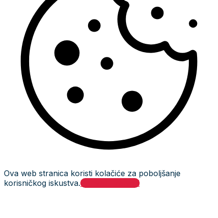
Ova web stranica koristi kolačiće za poboljšanje
korisničkog iskustva.
Prihvati i zatvori