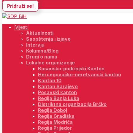
Pridruži se!
Vijesti
Aktuelnosti
Saopštenja i izjave
Intervju
Kolumna/Blog
Drugi o nama
Lokalne organizacije
Bosansko-podrinjski Kanton
Hercegovačko-neretvanski kanton
Kanton 10
Kanton Sarajevo
Posavski kanton
Regija Banja Luka
Distriktna organizacija Brčko
Regija Doboj
Regija Gradiška
Regija Modriča
Regija Prijedor