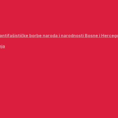
i antifašističke borbe naroda i narodnosti Bosne i Herceg
nja