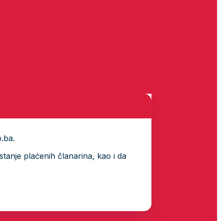
p.ba.
tanje plaćenih članarina, kao i da