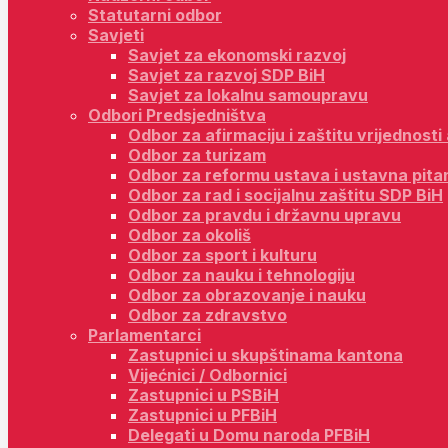
Statutarni odbor
Savjeti
Savjet za ekonomski razvoj
Savjet za razvoj SDP BiH
Savjet za lokalnu samoupravu
Odbori Predsjedništva
Odbor za afirmaciju i zaštitu vrijednost
Odbor za turizam
Odbor za reformu ustava i ustavna pita
Odbor za rad i socijalnu zaštitu SDP BiH
Odbor za pravdu i državnu upravu
Odbor za okoliš
Odbor za sport i kulturu
Odbor za nauku i tehnologiju
Odbor za obrazovanje i nauku
Odbor za zdravstvo
Parlamentarci
Zastupnici u skupštinama kantona
Vijećnici / Odbornici
Zastupnici u PSBiH
Zastupnici u PFBiH
Delegati u Domu naroda PFBiH