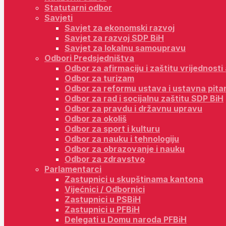
Statutarni odbor
Savjeti
Savjet za ekonomski razvoj
Savjet za razvoj SDP BiH
Savjet za lokalnu samoupravu
Odbori Predsjedništva
Odbor za afirmaciju i zaštitu vrijednost
Odbor za turizam
Odbor za reformu ustava i ustavna pita
Odbor za rad i socijalnu zaštitu SDP BiH
Odbor za pravdu i državnu upravu
Odbor za okoliš
Odbor za sport i kulturu
Odbor za nauku i tehnologiju
Odbor za obrazovanje i nauku
Odbor za zdravstvo
Parlamentarci
Zastupnici u skupštinama kantona
Vijećnici / Odbornici
Zastupnici u PSBiH
Zastupnici u PFBiH
Delegati u Domu naroda PFBiH