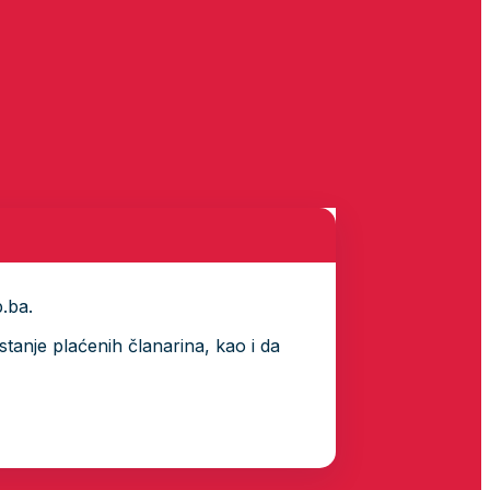
p.ba.
tanje plaćenih članarina, kao i da