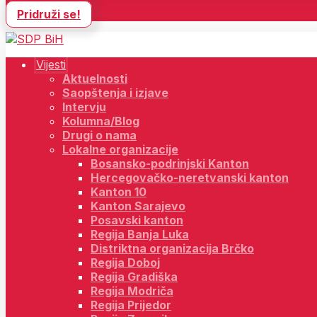
Pridruži se!
Vijesti
Aktuelnosti
Saopštenja i izjave
Intervju
Kolumna/Blog
Drugi o nama
Lokalne organizacije
Bosansko-podrinjski Kanton
Hercegovačko-neretvanski kanton
Kanton 10
Kanton Sarajevo
Posavski kanton
Regija Banja Luka
Distriktna organizacija Brčko
Regija Doboj
Regija Gradiška
Regija Modriča
Regija Prijedor