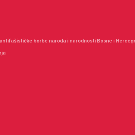
i antifašističke borbe naroda i narodnosti Bosne i Herceg
nja