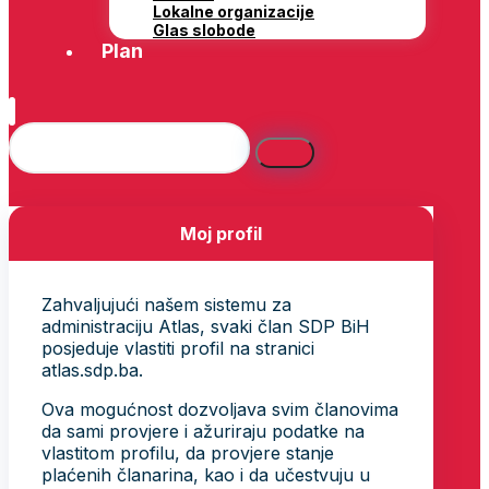
Lokalne organizacije
Glas slobode
Plan
Moj profil
Zahvaljujući našem sistemu za
administraciju Atlas, svaki član SDP BiH
posjeduje vlastiti profil na stranici
atlas.sdp.ba.
Ova mogućnost dozvoljava svim članovima
da sami provjere i ažuriraju podatke na
vlastitom profilu, da provjere stanje
plaćenih članarina, kao i da učestvuju u