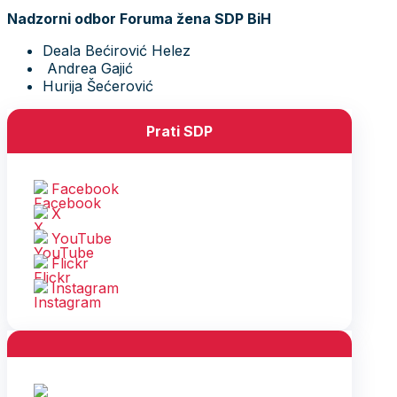
Nadzorni odbor Foruma žena SDP BiH
Deala Bećirović Helez
Andrea Gajić
Hurija Šećerović
Prati SDP
Facebook
X
YouTube
Flickr
Instagram