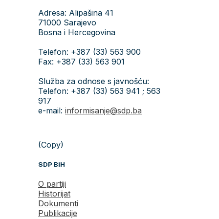
Adresa: Alipašina 41
71000 Sarajevo
Bosna i Hercegovina
Telefon: +387 (33) 563 900
Fax: +387 (33) 563 901
Služba za odnose s javnošću:
Telefon: +387 (33) 563 941 ; 563
917
e-mail:
informisanje@sdp.ba
(Copy)
SDP BiH
O partiji
Historijat
Dokumenti
Publikacije