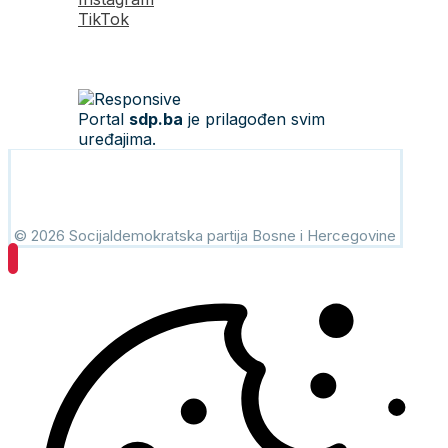
TikTok
Portal
sdp.ba
je prilagođen svim
uređajima.
© 2026 Socijaldemokratska partija Bosne i Hercegovine