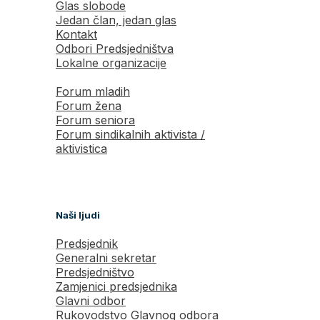
Glas slobode
Jedan član, jedan glas
Kontakt
Odbori Predsjedništva
Lokalne organizacije
Forum mladih
Forum žena
Forum seniora
Forum sindikalnih aktivista /
aktivistica
Naši ljudi
Predsjednik
Generalni sekretar
Predsjedništvo
Zamjenici predsjednika
Glavni odbor
Rukovodstvo Glavnog odbora