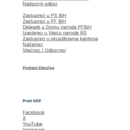
Nadzorni odbor
Zastupnici u PS BiH
Zastupnici u PF BiH
Delegati u Domu naroda PFBiH
Izaslanici u Vijeću naroda RS
Zastupnici u skupštinama kantona
Načelnici
Vijećnici / Odbornici
Postani član/ica
Prati SDP
Facebook
X
YouTube
Instagram