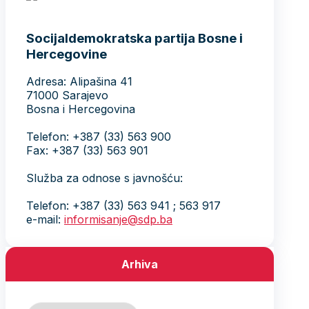
Socijaldemokratska partija Bosne i
Hercegovine
Adresa: Alipašina 41
71000 Sarajevo
Bosna i Hercegovina
Telefon: +387 (33) 563 900
Fax: +387 (33) 563 901
Služba za odnose s javnošću:
Telefon: +387 (33) 563 941 ; 563 917
e-mail:
informisanje@sdp.ba
Arhiva
Arhiva