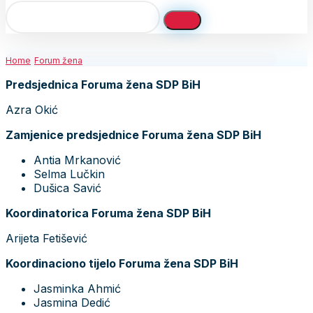
Home
Forum žena
Predsjednica Foruma žena SDP BiH
Azra Okić
Zamjenice predsjednice Foruma žena SDP BiH
Antia Mrkanović
Selma Lučkin
Dušica Savić
Koordinatorica Foruma žena SDP BiH
Arijeta Fetišević
Koordinaciono tijelo Foruma žena SDP BiH
Jasminka Ahmić
Jasmina Dedić