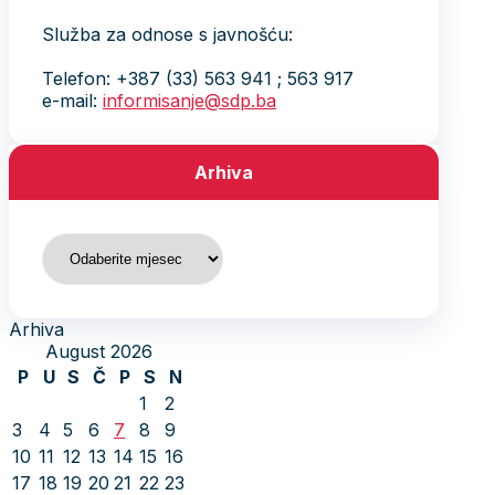
Služba za odnose s javnošću:
Telefon: +387 (33) 563 941 ; 563 917
e-mail:
informisanje@sdp.ba
Arhiva
Arhiva
Arhiva
August 2026
P
U
S
Č
P
S
N
1
2
3
4
5
6
7
8
9
10
11
12
13
14
15
16
17
18
19
20
21
22
23