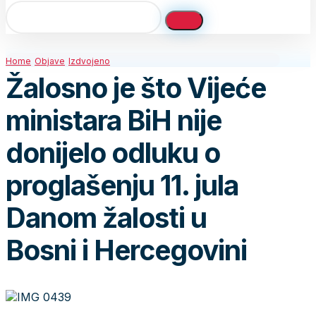
Home
Objave
Izdvojeno
Žalosno je što Vijeće
ministara BiH nije
donijelo odluku o
proglašenju 11. jula
Danom žalosti u
Bosni i Hercegovini