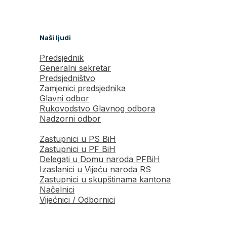
Naši ljudi
Predsjednik
Generalni sekretar
Predsjedništvo
Zamjenici predsjednika
Glavni odbor
Rukovodstvo Glavnog odbora
Nadzorni odbor
Zastupnici u PS BiH
Zastupnici u PF BiH
Delegati u Domu naroda PFBiH
Izaslanici u Vijeću naroda RS
Zastupnici u skupštinama kantona
Načelnici
Vijećnici / Odbornici