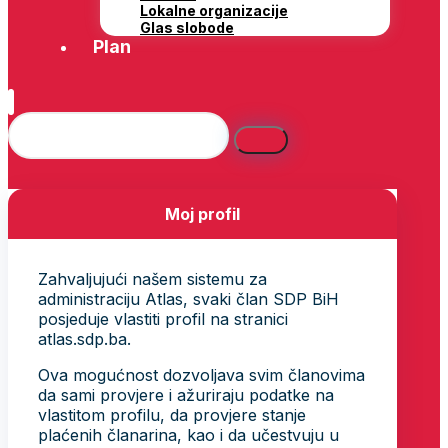
Lokalne organizacije
Glas slobode
Plan
Moj profil
Zahvaljujući našem sistemu za
administraciju Atlas, svaki član SDP BiH
posjeduje vlastiti profil na stranici
atlas.sdp.ba.
Ova mogućnost dozvoljava svim članovima
da sami provjere i ažuriraju podatke na
vlastitom profilu, da provjere stanje
plaćenih članarina, kao i da učestvuju u