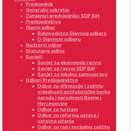
Predsjednik
Generalni sekretar
Zamjenici predsjednika SDP BiH
Predsjedništvo
Glavni odbor
Rukovodstvo Glavnog odbora
O Glavnom odboru
Nadzorni odbor
Statutarni odbor
Savjeti
Savjet za ekonomski razvoj
Savjet za razvoj SDP BiH
Savjet za lokalnu samoupravu
Odbori Predsjedništva
Odbor za afirmaciju i zaštitu
vrijednosti antifašističke borbe
naroda i narodnosti Bosne i
Hercegovine
Odbor za turizam
Odbor za reformu ustava i
ustavna pitanja
Odbor za rad i socijalnu zaštitu