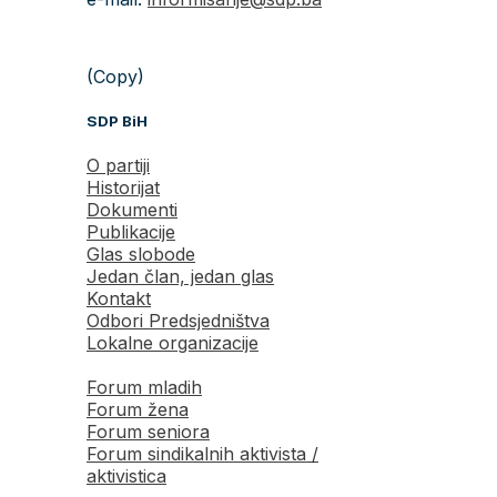
(Copy)
SDP BiH
O partiji
Historijat
Dokumenti
Publikacije
Glas slobode
Jedan član, jedan glas
Kontakt
Odbori Predsjedništva
Lokalne organizacije
Forum mladih
Forum žena
Forum seniora
Forum sindikalnih aktivista /
aktivistica