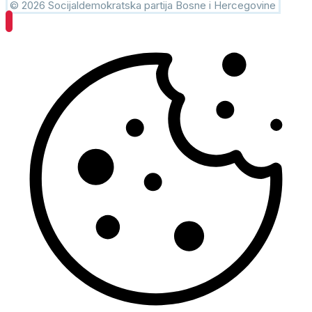
© 2026 Socijaldemokratska partija Bosne i Hercegovine