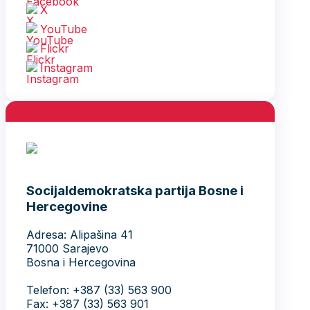
X
YouTube
Flickr
Instagram
Socijaldemokratska partija Bosne i
Hercegovine
Adresa: Alipašina 41
71000 Sarajevo
Bosna i Hercegovina
Telefon: +387 (33) 563 900
Fax: +387 (33) 563 901