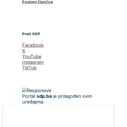
Postani član/ica
Prati SDP
Facebook
X
YouTube
Instagram
TikTok
Portal
sdp.ba
je prilagođen svim
uređajima.