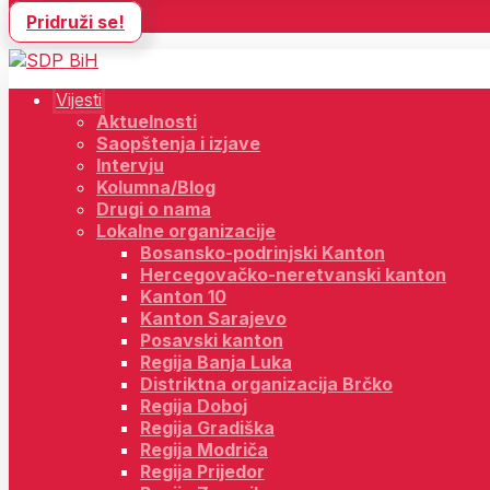
Pridruži se!
Vijesti
Aktuelnosti
Saopštenja i izjave
Intervju
Kolumna/Blog
Drugi o nama
Lokalne organizacije
Bosansko-podrinjski Kanton
Hercegovačko-neretvanski kanton
Kanton 10
Kanton Sarajevo
Posavski kanton
Regija Banja Luka
Distriktna organizacija Brčko
Regija Doboj
Regija Gradiška
Regija Modriča
Regija Prijedor