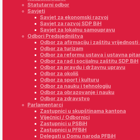
Statutarni odbor
Savjeti
Savjet za ekonomski razvoj
Savjet za razvoj SDP BiH
Savjet za lokalnu samoupravu
Odbori Predsjedništva
Odbor za afirmaciju i zaštitu vrijednost
Odbor za turizam
Odbor za reformu ustava i ustavna pita
Odbor za rad i socijalnu zaštitu SDP BiH
Odbor za pravdu i državnu upravu
Odbor za okoliš
Odbor za sport i kulturu
Odbor za nauku i tehnologiju
Odbor za obrazovanje i nauku
Odbor za zdravstvo
Parlamentarci
Zastupnici u skupštinama kantona
Vijećnici / Odbornici
Zastupnici u PSBiH
Zastupnici u PFBiH
Delegati u Domu naroda PFBiH