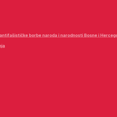
i antifašističke borbe naroda i narodnosti Bosne i Herceg
nja