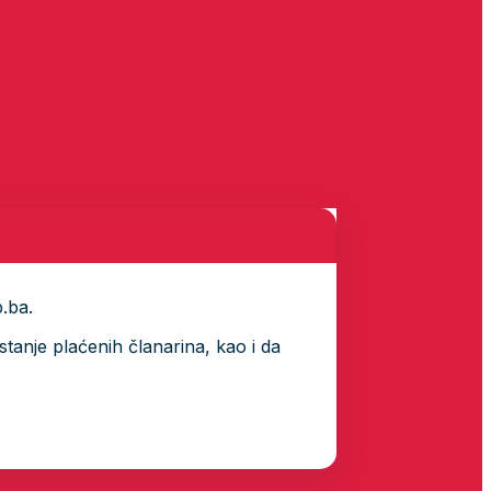
p.ba.
tanje plaćenih članarina, kao i da