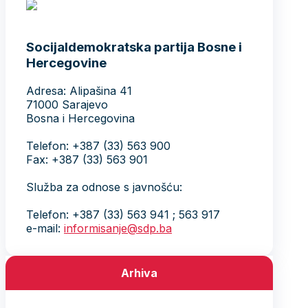
Socijaldemokratska partija Bosne i
Hercegovine
Adresa: Alipašina 41
71000 Sarajevo
Bosna i Hercegovina
Telefon: +387 (33) 563 900
Fax: +387 (33) 563 901
Služba za odnose s javnošću:
Telefon: +387 (33) 563 941 ; 563 917
e-mail:
informisanje@sdp.ba
Arhiva