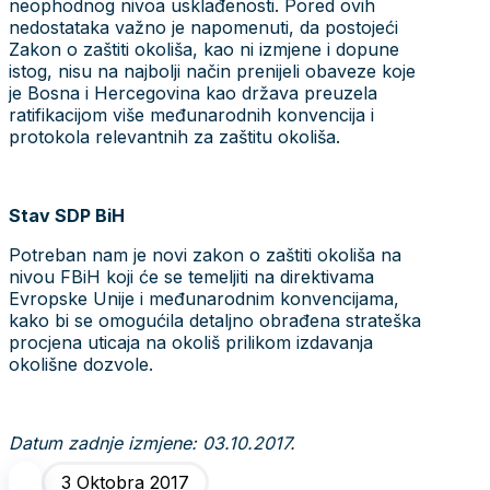
neophodnog nivoa usklađenosti. Pored ovih
nedostataka važno je napomenuti, da postojeći
Zakon o zaštiti okoliša, kao ni izmjene i dopune
istog, nisu na najbolji način prenijeli obaveze koje
je Bosna i Hercegovina kao država preuzela
ratifikacijom više međunarodnih konvencija i
protokola relevantnih za zaštitu okoliša.
Stav SDP BiH
Potreban nam je novi zakon o zaštiti okoliša na
nivou FBiH koji će se temeljiti na direktivama
Evropske Unije i međunarodnim konvencijama,
kako bi se omogućila detaljno obrađena strateška
procjena uticaja na okoliš prilikom izdavanja
okolišne dozvole.
Datum zadnje izmjene: 03.10.2017.
3 Oktobra 2017