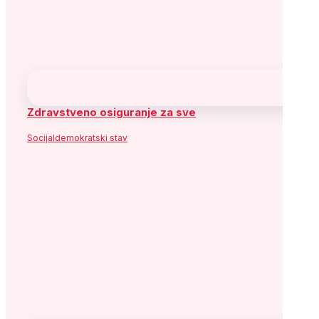
Zdravstveno osiguranje za sve
Socijaldemokratski stav