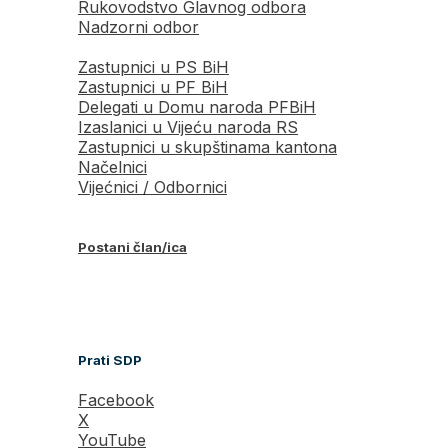
Rukovodstvo Glavnog odbora
Nadzorni odbor
Zastupnici u PS BiH
Zastupnici u PF BiH
Delegati u Domu naroda PFBiH
Izaslanici u Vijeću naroda RS
Zastupnici u skupštinama kantona
Načelnici
Vijećnici / Odbornici
Postani član/ica
Prati SDP
Facebook
X
YouTube