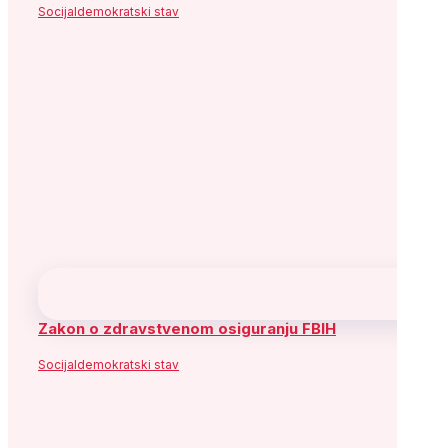
Socijaldemokratski stav
Zakon o zdravstvenom osiguranju FBIH
Socijaldemokratski stav