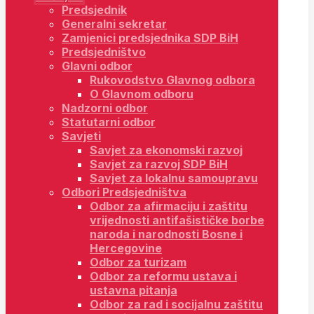
Predsjednik
Generalni sekretar
Zamjenici predsjednika SDP BiH
Predsjedništvo
Glavni odbor
Rukovodstvo Glavnog odbora
O Glavnom odboru
Nadzorni odbor
Statutarni odbor
Savjeti
Savjet za ekonomski razvoj
Savjet za razvoj SDP BiH
Savjet za lokalnu samoupravu
Odbori Predsjedništva
Odbor za afirmaciju i zaštitu
vrijednosti antifašističke borbe
naroda i narodnosti Bosne i
Hercegovine
Odbor za turizam
Odbor za reformu ustava i
ustavna pitanja
Odbor za rad i socijalnu zaštitu