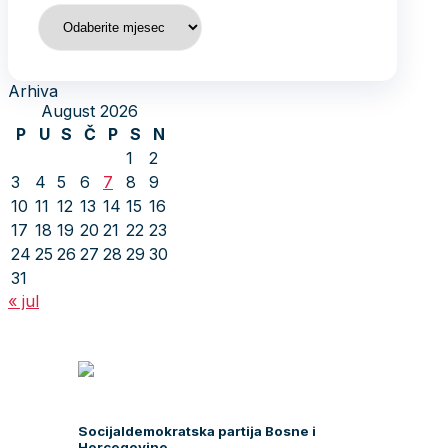
Arhiva
Arhiva
August 2026
P
U
S
Č
P
S
N
1
2
3
4
5
6
7
8
9
10
11
12
13
14
15
16
17
18
19
20
21
22
23
24
25
26
27
28
29
30
31
« jul
Socijaldemokratska partija Bosne i
Hercegovine