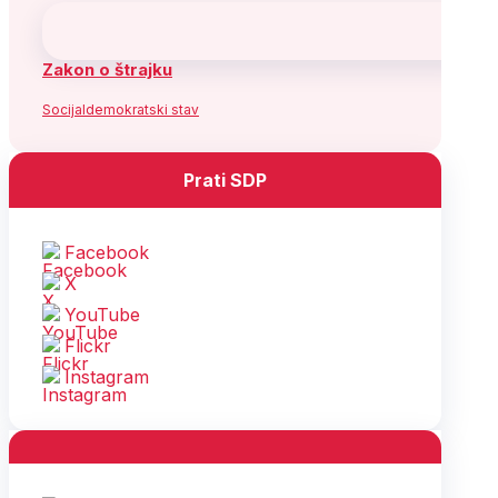
Zakon o štrajku
Socijaldemokratski stav
Prati SDP
Facebook
X
YouTube
Flickr
Instagram