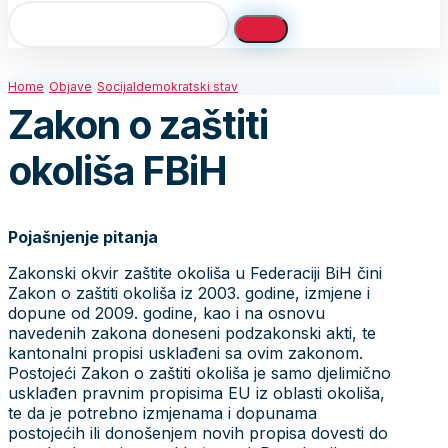
Home
Objave
Socijaldemokratski stav
Zakon o zaštiti
okoliša FBiH
Pojašnjenje pitanja
Zakonski okvir zaštite okoliša u Federaciji BiH čini
Zakon o zaštiti okoliša iz 2003. godine, izmjene i
dopune od 2009. godine, kao i na osnovu
navedenih zakona doneseni podzakonski akti, te
kantonalni propisi usklađeni sa ovim zakonom.
Postojeći Zakon o zaštiti okoliša je samo djelimično
usklađen pravnim propisima EU iz oblasti okoliša,
te da je potrebno izmjenama i dopunama
postojećih ili donošenjem novih propisa dovesti do