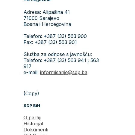
Adresa: Alipašina 41
71000 Sarajevo
Bosna i Hercegovina
Telefon: +387 (33) 563 900
Fax: +387 (33) 563 901
Služba za odnose s javnošću:
Telefon: +387 (33) 563 941 ; 563
917
e-mail:
informisanje@sdp.ba
(Copy)
SDP BiH
O partiji
Historijat
Dokumenti