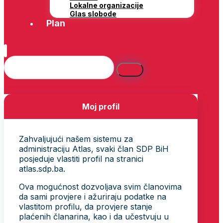
Lokalne organizacije
Glas slobode
Plan
Moj profil
Zahvaljujući našem sistemu za
administraciju Atlas, svaki član SDP BiH
posjeduje vlastiti profil na stranici
atlas.sdp.ba.
Ova mogućnost dozvoljava svim članovima
da sami provjere i ažuriraju podatke na
vlastitom profilu, da provjere stanje
plaćenih članarina, kao i da učestvuju u