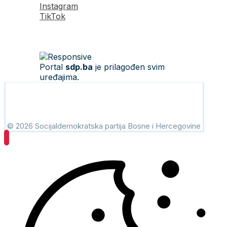
Instagram
TikTok
Portal
sdp.ba
je prilagođen svim
uređajima.
© 2026 Socijaldemokratska partija Bosne i Hercegovine