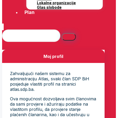
Lokalne organizacije
Glas slobode
Plan
Moj profil
Zahvaljujući našem sistemu za
administraciju Atlas, svaki član SDP BiH
posjeduje vlastiti profil na stranici
atlas.sdp.ba.
Ova mogućnost dozvoljava svim članovima
da sami provjere i ažuriraju podatke na
vlastitom profilu, da provjere stanje
plaćenih članarina, kao i da učestvuju u