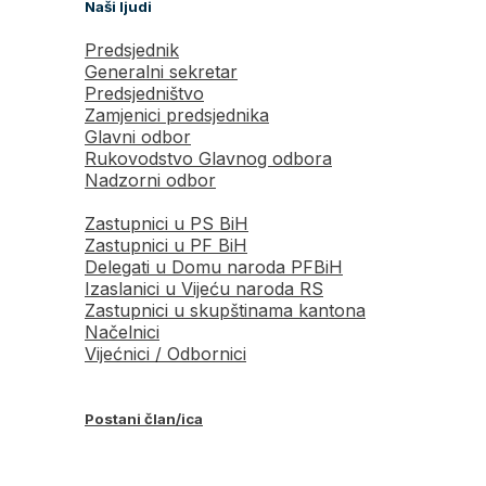
Naši ljudi
Predsjednik
Generalni sekretar
Predsjedništvo
Zamjenici predsjednika
Glavni odbor
Rukovodstvo Glavnog odbora
Nadzorni odbor
Zastupnici u PS BiH
Zastupnici u PF BiH
Delegati u Domu naroda PFBiH
Izaslanici u Vijeću naroda RS
Zastupnici u skupštinama kantona
Načelnici
Vijećnici / Odbornici
Postani član/ica