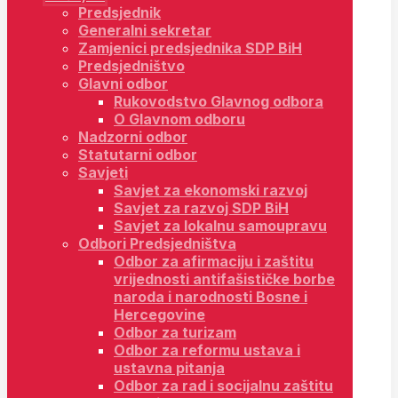
Predsjednik
Generalni sekretar
Zamjenici predsjednika SDP BiH
Predsjedništvo
Glavni odbor
Rukovodstvo Glavnog odbora
O Glavnom odboru
Nadzorni odbor
Statutarni odbor
Savjeti
Savjet za ekonomski razvoj
Savjet za razvoj SDP BiH
Savjet za lokalnu samoupravu
Odbori Predsjedništva
Odbor za afirmaciju i zaštitu
vrijednosti antifašističke borbe
naroda i narodnosti Bosne i
Hercegovine
Odbor za turizam
Odbor za reformu ustava i
ustavna pitanja
Odbor za rad i socijalnu zaštitu