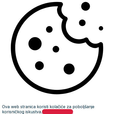
Ova web stranica koristi kolačiće za poboljšanje
korisničkog iskustva.
Prihvati i zatvori