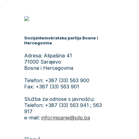
Socijaldemokratska partija Bosne i
Hercegovine
Adresa: Alipašina 41
71000 Sarajevo
Bosna i Hercegovina
Telefon: +387 (33) 563 900
Fax: +387 (33) 563 901
Služba za odnose s javnošću:
Telefon: +387 (33) 563 941 ; 563
917
e-mail:
informisanje@sdp.ba