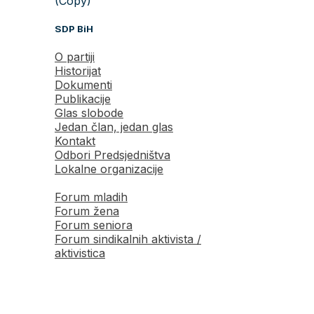
(Copy)
SDP BiH
O partiji
Historijat
Dokumenti
Publikacije
Glas slobode
Jedan član, jedan glas
Kontakt
Odbori Predsjedništva
Lokalne organizacije
Forum mladih
Forum žena
Forum seniora
Forum sindikalnih aktivista /
aktivistica