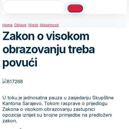
Home
Objave
Vijesti
Aktuelnosti
Zakon o visokom
obrazovanju treba
povući
U toku je jednosatna pauza u zasjedanju Skupštine
Kantona Sarajevo. Tokom rasprave o prijedlogu
Zakona o visokom obrazovanju zastupnici
opozicije iznijeli su brojne primjedbe na predloženi
zakon.