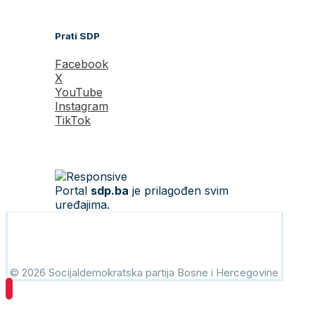
Prati SDP
Facebook
X
YouTube
Instagram
TikTok
Portal
sdp.ba
je prilagođen svim
uređajima.
© 2026 Socijaldemokratska partija Bosne i Hercegovine