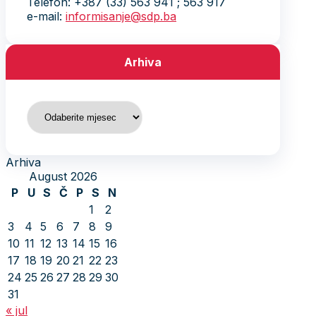
Telefon: +387 (33) 563 941 ; 563 917
e-mail:
informisanje@sdp.ba
Arhiva
Arhiva
Arhiva
August 2026
P
U
S
Č
P
S
N
1
2
3
4
5
6
7
8
9
10
11
12
13
14
15
16
17
18
19
20
21
22
23
24
25
26
27
28
29
30
31
« jul