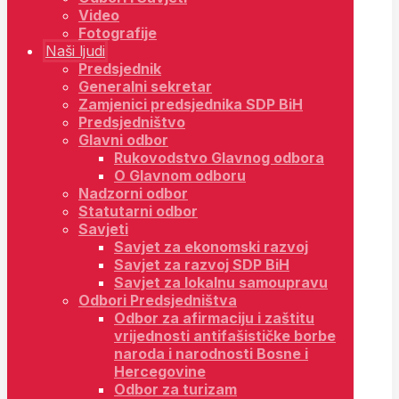
Video
Fotografije
Naši ljudi
Predsjednik
Generalni sekretar
Zamjenici predsjednika SDP BiH
Predsjedništvo
Glavni odbor
Rukovodstvo Glavnog odbora
O Glavnom odboru
Nadzorni odbor
Statutarni odbor
Savjeti
Savjet za ekonomski razvoj
Savjet za razvoj SDP BiH
Savjet za lokalnu samoupravu
Odbori Predsjedništva
Odbor za afirmaciju i zaštitu
vrijednosti antifašističke borbe
naroda i narodnosti Bosne i
Hercegovine
Odbor za turizam