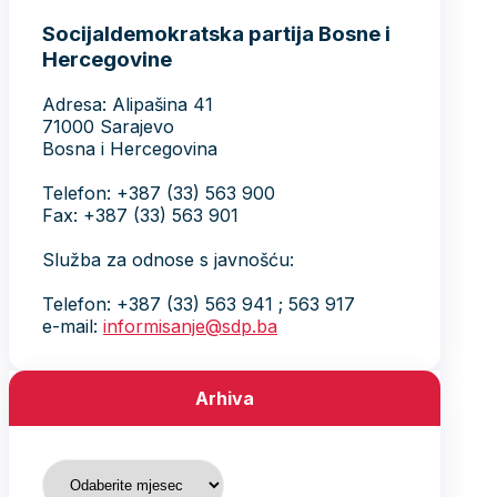
Socijaldemokratska partija Bosne i
Hercegovine
Adresa: Alipašina 41
71000 Sarajevo
Bosna i Hercegovina
Telefon: +387 (33) 563 900
Fax: +387 (33) 563 901
Služba za odnose s javnošću:
Telefon: +387 (33) 563 941 ; 563 917
e-mail:
informisanje@sdp.ba
Arhiva
Arhiva