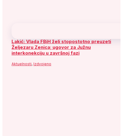
Lakić: Vlada FBiH želi stopostotno preuzeti
Željezaru Zenica; ugovor za Južnu
interkonekciju u završnoj fazi
Aktuelnosti
,
Izdvojeno