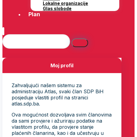
Lokalne organizacije
Glas slobode
Plan
Moj profil
Zahvaljujući našem sistemu za
administraciju Atlas, svaki član SDP BiH
posjeduje vlastiti profil na stranici
atlas.sdp.ba.
Ova mogućnost dozvoljava svim članovima
da sami provjere i ažuriraju podatke na
vlastitom profilu, da provjere stanje
plaćenih članarina, kao i da učestvuju u