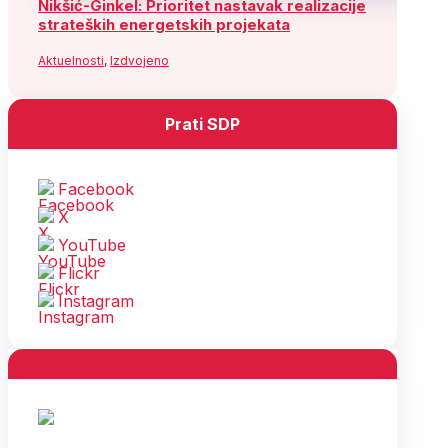
Nikšić-Ginkel: Prioritet nastavak realizacije
strateških energetskih projekata
Aktuelnosti
,
Izdvojeno
Prati SDP
Facebook
X
YouTube
Flickr
Instagram