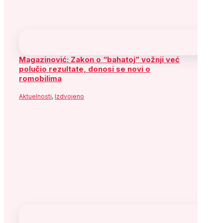
Magazinović: Zakon o “bahatoj” vožnji već
polučio rezultate, donosi se novi o
romobilima
Aktuelnosti
,
Izdvojeno