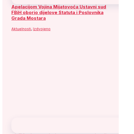
Apelacijom Vojina Mijatovoća Ustavni sud
FBiH oborio dijelove Statuta i Poslovnika
Grada Mostara
Aktuelnosti
,
Izdvojeno