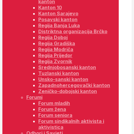
kanton
Kanton 10
Kanton Sarajevo
Posavski kanton
Regija Banja Luka
Distriktna organizacija Brčko
Regija Doboj
Regija Gradiška
Regija Modriča
Regija Prijedor
Regija Zvornik
Srednjobosanski kanton
Tuzlanski kanton
Unsko-sanski kanton
Zapadnohercegovački kanton
Zeničko-dobojski kanton
Forumi
Forum mladih
Forum žena
Forum seniora
Forum sindikalnih aktivista i
aktivistica
Odbori i Savjeti