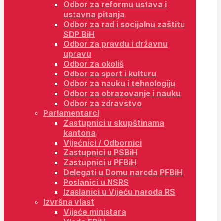
Odbor za reformu ustava i
ustavna pitanja
Odbor za rad i socijalnu zaštitu
SDP BiH
Odbor za pravdu i državnu
upravu
Odbor za okoliš
Odbor za sport i kulturu
Odbor za nauku i tehnologiju
Odbor za obrazovanje i nauku
Odbor za zdravstvo
Parlamentarci
Zastupnici u skupštinama
kantona
Vijećnici / Odbornici
Zastupnici u PSBiH
Zastupnici u PFBiH
Delegati u Domu naroda PFBiH
Poslanici u NSRS
Izaslanici u Vijeću naroda RS
Izvršna vlast
Vijeće ministara