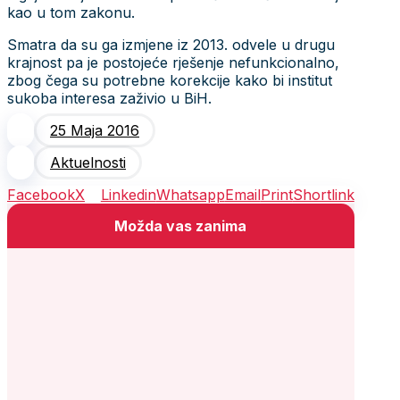
kao u tom zakonu.
Smatra da su ga izmjene iz 2013. odvele u drugu
krajnost pa je postojeće rješenje nefunkcionalno,
zbog čega su potrebne korekcije kako bi institut
sukoba interesa zaživio u BiH.
25 Maja 2016
Aktuelnosti
Facebook
X
Linkedin
Whatsapp
Email
Print
Shortlink
Možda vas zanima