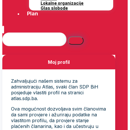
Lokalne organizacije
Glas slobode
Plan
Moj profil
Zahvaljujući našem sistemu za
administraciju Atlas, svaki član SDP BiH
posjeduje vlastiti profil na stranici
atlas.sdp.ba.
Ova mogućnost dozvoljava svim članovima
da sami provjere i ažuriraju podatke na
vlastitom profilu, da provjere stanje
plaćenih članarina, kao i da učestvuju u