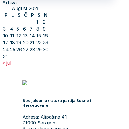
Arhiva
August 2026
P
U
S
Č
P
S
N
1
2
3
4
5
6
7
8
9
10
11
12
13
14
15
16
17
18
19
20
21
22
23
24
25
26
27
28
29
30
31
« jul
Socijaldemokratska partija Bosne i
Hercegovine
Adresa: Alipašina 41
71000 Sarajevo
Bosna i Hercegovina