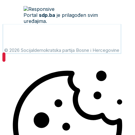
Portal
sdp.ba
je prilagođen svim
uređajima.
© 2026 Socijaldemokratska partija Bosne i Hercegovine