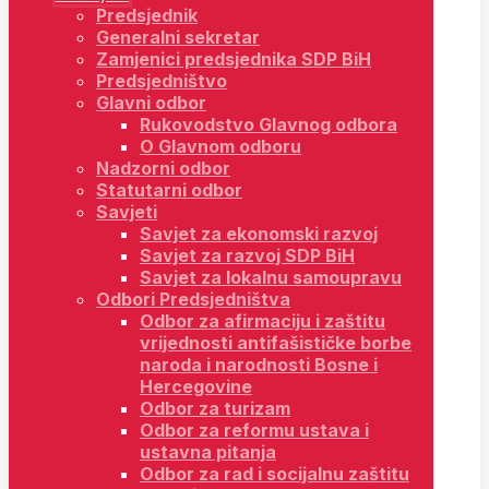
Predsjednik
Generalni sekretar
Zamjenici predsjednika SDP BiH
Predsjedništvo
Glavni odbor
Rukovodstvo Glavnog odbora
O Glavnom odboru
Nadzorni odbor
Statutarni odbor
Savjeti
Savjet za ekonomski razvoj
Savjet za razvoj SDP BiH
Savjet za lokalnu samoupravu
Odbori Predsjedništva
Odbor za afirmaciju i zaštitu
vrijednosti antifašističke borbe
naroda i narodnosti Bosne i
Hercegovine
Odbor za turizam
Odbor za reformu ustava i
ustavna pitanja
Odbor za rad i socijalnu zaštitu