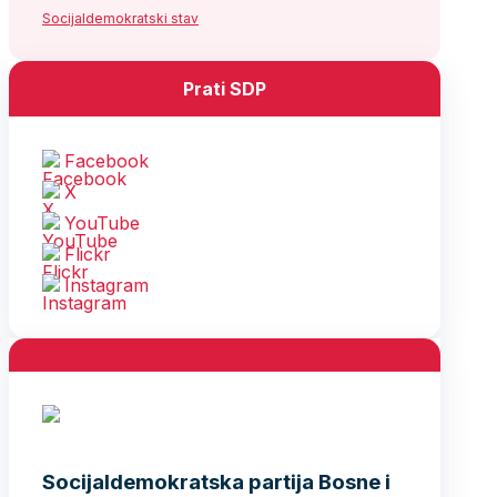
Socijaldemokratski stav
Prati SDP
Facebook
X
YouTube
Flickr
Instagram
Socijaldemokratska partija Bosne i