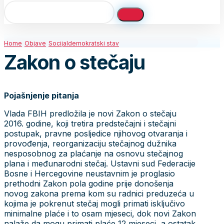
Home
Objave
Socijaldemokratski stav
Zakon o stečaju
Pojašnjenje pitanja
Vlada FBIH predložila je novi Zakon o stečaju
2016. godine, koji tretira predstečajni i stečajni
postupak, pravne posljedice njihovog otvaranja i
provođenja, reorganizaciju stečajnog dužnika
nesposobnog za plaćanje na osnovu stečajnog
plana i međunarodni stečaj. Ustavni sud Federacije
Bosne i Hercegovine neustavnim je proglasio
prethodni Zakon pola godine prije donošenja
novog zakona prema kom su radnici preduzeća u
kojima je pokrenut stečaj mogli primati isključivo
minimalne plaće i to osam mjeseci, dok novi Zakon
nalaže da mogu primati plaće 12 mjeseci, a ostatak