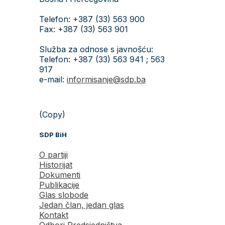
Telefon: +387 (33) 563 900
Fax: +387 (33) 563 901
Služba za odnose s javnošću:
Telefon: +387 (33) 563 941 ; 563
917
e-mail:
informisanje@sdp.ba
(Copy)
SDP BiH
O partiji
Historijat
Dokumenti
Publikacije
Glas slobode
Jedan član, jedan glas
Kontakt
Odbori Predsjedništva