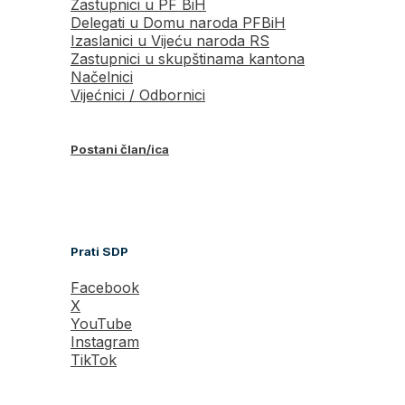
Zastupnici u PF BiH
Delegati u Domu naroda PFBiH
Izaslanici u Vijeću naroda RS
Zastupnici u skupštinama kantona
Načelnici
Vijećnici / Odbornici
Postani član/ica
Prati SDP
Facebook
X
YouTube
Instagram
TikTok