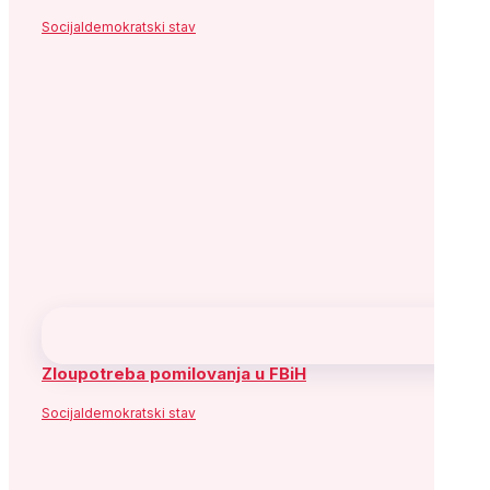
Socijaldemokratski stav
Zloupotreba pomilovanja u FBiH
Socijaldemokratski stav