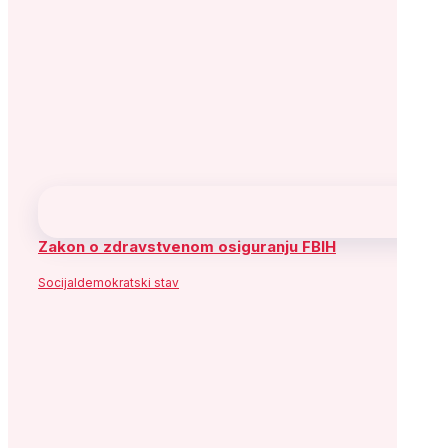
Zakon o zdravstvenom osiguranju FBIH
Socijaldemokratski stav