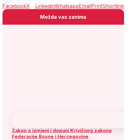
Facebook
X
Linkedin
Whatsapp
Email
Print
Shortlink
Možda vas zanima
Zakon o izmjeni i dopuni Krivičnog zakona
Federacije Bosne i Hercegovine