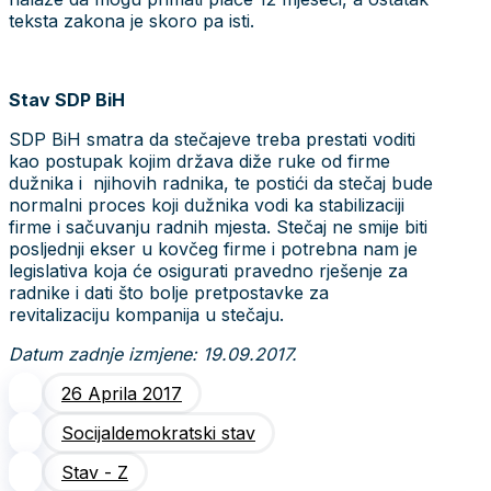
teksta zakona je skoro pa isti.
Stav SDP BiH
SDP BiH smatra da stečajeve treba prestati voditi
kao postupak kojim država diže ruke od firme
dužnika i njihovih radnika, te postići da stečaj bude
normalni proces koji dužnika vodi ka stabilizaciji
firme i sačuvanju radnih mjesta. Stečaj ne smije biti
posljednji ekser u kovčeg firme i potrebna nam je
legislativa koja će osigurati pravedno rješenje za
radnike i dati što bolje pretpostavke za
revitalizaciju kompanija u stečaju.
Datum zadnje izmjene: 19.09.2017.
26 Aprila 2017
Socijaldemokratski stav
Stav - Z