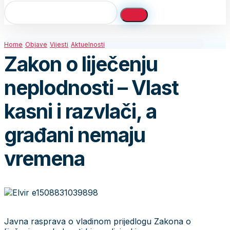
Home
Objave
Vijesti
Aktuelnosti
Zakon o liječenju
neplodnosti – Vlast
kasni i razvlači, a
građani nemaju
vremena
Javna rasprava o vladinom prijedlogu Zakona o