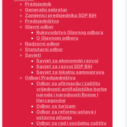
Predsjednik
Generalni sekretar
Zamjenici predsjednika SDP BiH
Predsjedništvo
Glavni odbor
Rukovodstvo Glavnog odbora
O Glavnom odboru
Nadzorni odbor
Statutarni odbor
Savjeti
Savjet za ekonomski razvoj
Savjet za razvoj SDP BiH
Savjet za lokalnu samoupravu
Odbori Predsjedništva
Odbor za afirmaciju i zaštitu
vrijednosti antifašističke borbe
naroda i narodnosti Bosne i
Hercegovine
Odbor za turizam
Odbor za reformu ustava i
ustavna pitanja
Odbor za rad i socijalnu zaštitu