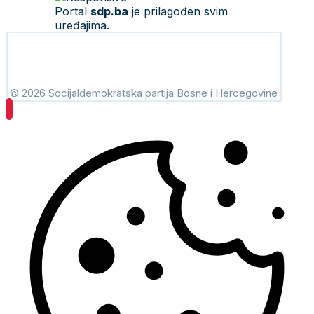
Portal
sdp.ba
je prilagođen svim
uređajima.
© 2026 Socijaldemokratska partija Bosne i Hercegovine