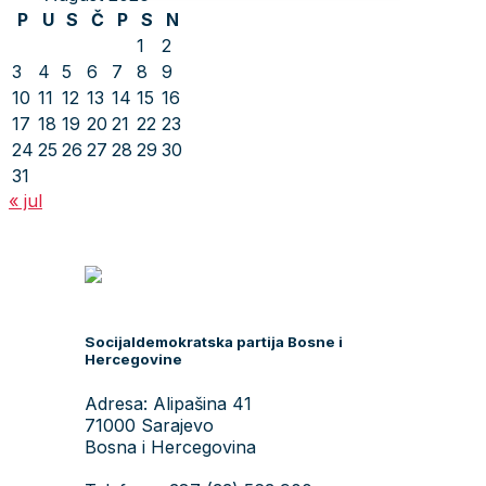
P
U
S
Č
P
S
N
1
2
3
4
5
6
7
8
9
10
11
12
13
14
15
16
17
18
19
20
21
22
23
24
25
26
27
28
29
30
31
« jul
Socijaldemokratska partija Bosne i
Hercegovine
Adresa: Alipašina 41
71000 Sarajevo
Bosna i Hercegovina