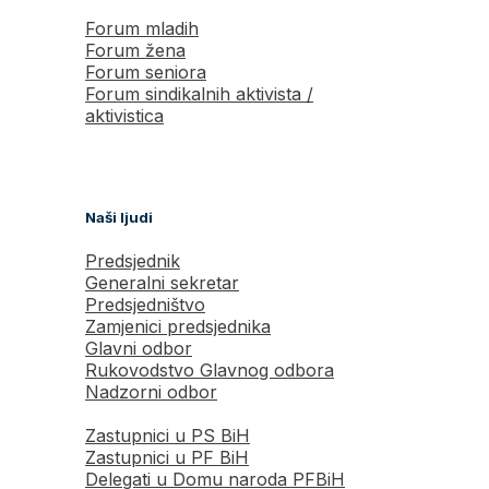
Forum mladih
Forum žena
Forum seniora
Forum sindikalnih aktivista /
aktivistica
Naši ljudi
Predsjednik
Generalni sekretar
Predsjedništvo
Zamjenici predsjednika
Glavni odbor
Rukovodstvo Glavnog odbora
Nadzorni odbor
Zastupnici u PS BiH
Zastupnici u PF BiH
Delegati u Domu naroda PFBiH