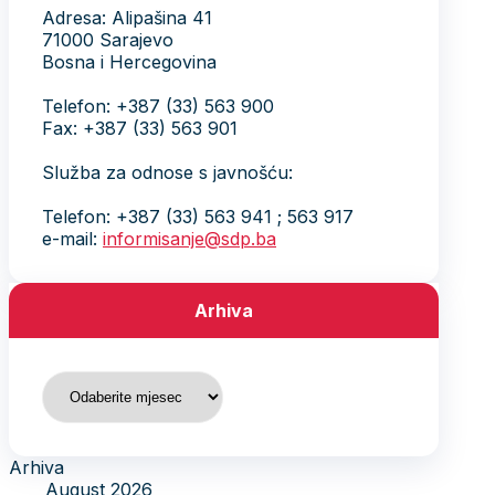
Adresa: Alipašina 41
71000 Sarajevo
Bosna i Hercegovina
Telefon: +387 (33) 563 900
Fax: +387 (33) 563 901
Služba za odnose s javnošću:
Telefon: +387 (33) 563 941 ; 563 917
e-mail:
informisanje@sdp.ba
Arhiva
Arhiva
Arhiva
August 2026