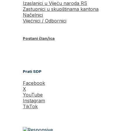
Izaslanici u Vijeću naroda RS
Zastupnici u skupštinama kantona
Načelnici
Vijećnici / Odbornici
Postani član/ica
Prati SDP
Facebook
X
YouTube
Instagram
TikTok