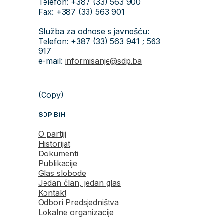
Telefon: +387 (33) 563 900
Fax: +387 (33) 563 901
Služba za odnose s javnošću:
Telefon: +387 (33) 563 941 ; 563
917
e-mail:
informisanje@sdp.ba
(Copy)
SDP BiH
O partiji
Historijat
Dokumenti
Publikacije
Glas slobode
Jedan član, jedan glas
Kontakt
Odbori Predsjedništva
Lokalne organizacije