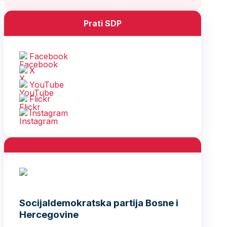
Prati SDP
Facebook
X
YouTube
Flickr
Instagram
Socijaldemokratska partija Bosne i
Hercegovine