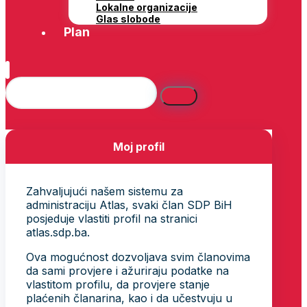
Lokalne organizacije
Glas slobode
Plan
Moj profil
Zahvaljujući našem sistemu za
administraciju Atlas, svaki član SDP BiH
posjeduje vlastiti profil na stranici
atlas.sdp.ba.
Ova mogućnost dozvoljava svim članovima
da sami provjere i ažuriraju podatke na
vlastitom profilu, da provjere stanje
plaćenih članarina, kao i da učestvuju u