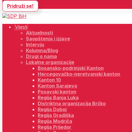
Pridruži se!
Vijesti
Aktuelnosti
Saopštenja i izjave
Intervju
Kolumna/Blog
Drugi o nama
Lokalne organizacije
Bosansko-podrinjski Kanton
Hercegovačko-neretvanski kanton
Kanton 10
Kanton Sarajevo
Posavski kanton
Regija Banja Luka
Distriktna organizacija Brčko
Regija Doboj
Regija Gradiška
Regija Modriča
Regija Prijedor