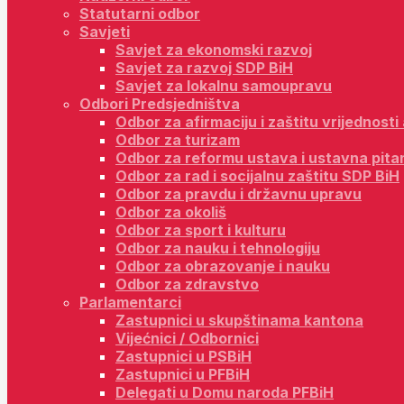
Statutarni odbor
Savjeti
Savjet za ekonomski razvoj
Savjet za razvoj SDP BiH
Savjet za lokalnu samoupravu
Odbori Predsjedništva
Odbor za afirmaciju i zaštitu vrijednost
Odbor za turizam
Odbor za reformu ustava i ustavna pita
Odbor za rad i socijalnu zaštitu SDP BiH
Odbor za pravdu i državnu upravu
Odbor za okoliš
Odbor za sport i kulturu
Odbor za nauku i tehnologiju
Odbor za obrazovanje i nauku
Odbor za zdravstvo
Parlamentarci
Zastupnici u skupštinama kantona
Vijećnici / Odbornici
Zastupnici u PSBiH
Zastupnici u PFBiH
Delegati u Domu naroda PFBiH