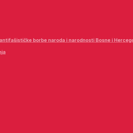
i antifašističke borbe naroda i narodnosti Bosne i Herceg
nja