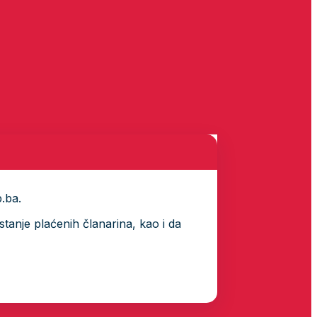
p.ba.
tanje plaćenih članarina, kao i da