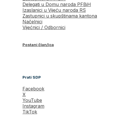
Delegati u Domu naroda PFBiH
Izaslanici u Vijeću naroda RS
Zastupnici u skupštinama kantona
Načelnici
Vijećnici / Odbornici
Postani član/ica
Prati SDP
Facebook
X
YouTube
Instagram
TikTok