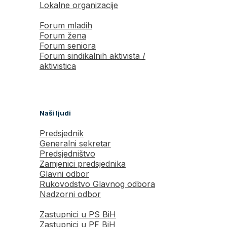
Lokalne organizacije
Forum mladih
Forum žena
Forum seniora
Forum sindikalnih aktivista /
aktivistica
Naši ljudi
Predsjednik
Generalni sekretar
Predsjedništvo
Zamjenici predsjednika
Glavni odbor
Rukovodstvo Glavnog odbora
Nadzorni odbor
Zastupnici u PS BiH
Zastupnici u PF BiH