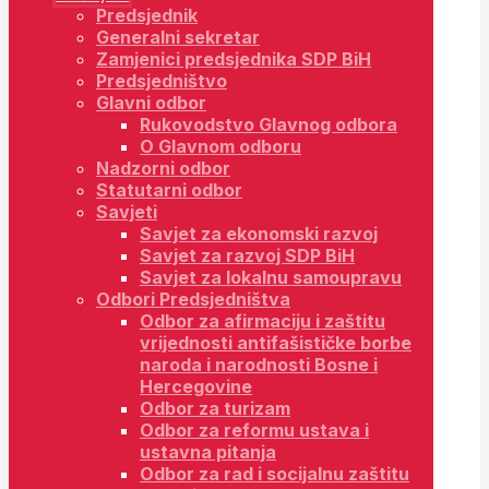
Predsjednik
Generalni sekretar
Zamjenici predsjednika SDP BiH
Predsjedništvo
Glavni odbor
Rukovodstvo Glavnog odbora
O Glavnom odboru
Nadzorni odbor
Statutarni odbor
Savjeti
Savjet za ekonomski razvoj
Savjet za razvoj SDP BiH
Savjet za lokalnu samoupravu
Odbori Predsjedništva
Odbor za afirmaciju i zaštitu
vrijednosti antifašističke borbe
naroda i narodnosti Bosne i
Hercegovine
Odbor za turizam
Odbor za reformu ustava i
ustavna pitanja
Odbor za rad i socijalnu zaštitu