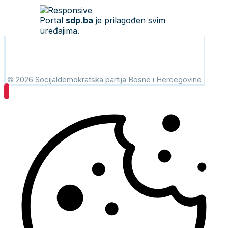
Portal
sdp.ba
je prilagođen svim
uređajima.
© 2026 Socijaldemokratska partija Bosne i Hercegovine