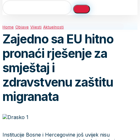
Home
Objave
Vijesti
Aktuelnosti
Zajedno sa EU hitno
pronaći rješenje za
smještaj i
zdravstvenu zaštitu
migranata
Institucije Bosne i Hercegovine još uvijek nisu