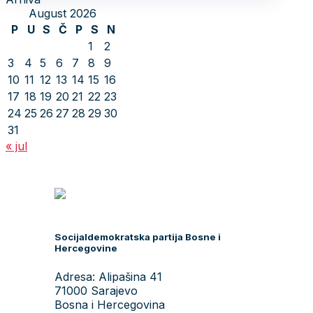
August 2026
P
U
S
Č
P
S
N
1
2
3
4
5
6
7
8
9
10
11
12
13
14
15
16
17
18
19
20
21
22
23
24
25
26
27
28
29
30
31
« jul
Socijaldemokratska partija Bosne i
Hercegovine
Adresa: Alipašina 41
71000 Sarajevo
Bosna i Hercegovina