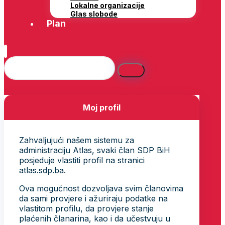
Lokalne organizacije
Glas slobode
Plan
Moj profil
Zahvaljujući našem sistemu za
administraciju Atlas, svaki član SDP BiH
posjeduje vlastiti profil na stranici
atlas.sdp.ba.
Ova mogućnost dozvoljava svim članovima
da sami provjere i ažuriraju podatke na
vlastitom profilu, da provjere stanje
plaćenih članarina, kao i da učestvuju u