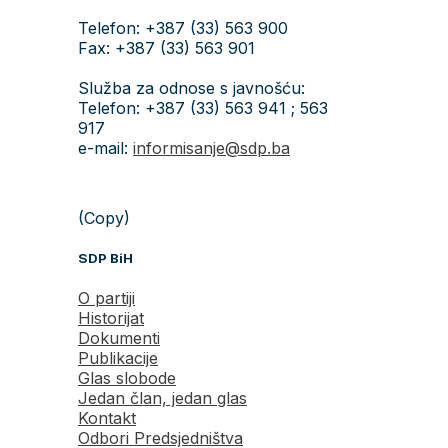
Telefon: +387 (33) 563 900
Fax: +387 (33) 563 901
Služba za odnose s javnošću:
Telefon: +387 (33) 563 941 ; 563
917
e-mail:
informisanje@sdp.ba
(Copy)
SDP BiH
O partiji
Historijat
Dokumenti
Publikacije
Glas slobode
Jedan član, jedan glas
Kontakt
Odbori Predsjedništva