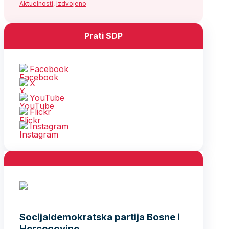
Aktuelnosti
,
Izdvojeno
Prati SDP
Facebook
X
YouTube
Flickr
Instagram
Socijaldemokratska partija Bosne i
Hercegovine