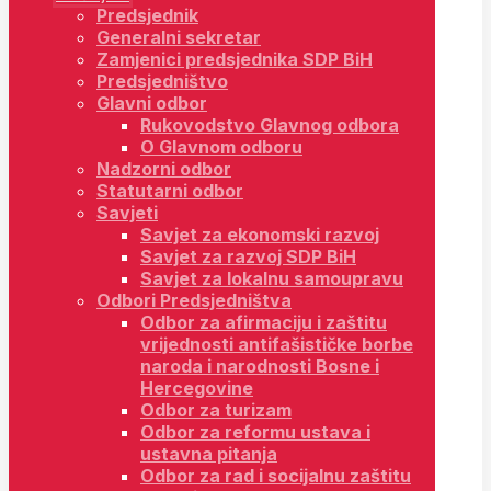
Predsjednik
Generalni sekretar
Zamjenici predsjednika SDP BiH
Predsjedništvo
Glavni odbor
Rukovodstvo Glavnog odbora
O Glavnom odboru
Nadzorni odbor
Statutarni odbor
Savjeti
Savjet za ekonomski razvoj
Savjet za razvoj SDP BiH
Savjet za lokalnu samoupravu
Odbori Predsjedništva
Odbor za afirmaciju i zaštitu
vrijednosti antifašističke borbe
naroda i narodnosti Bosne i
Hercegovine
Odbor za turizam
Odbor za reformu ustava i
ustavna pitanja
Odbor za rad i socijalnu zaštitu