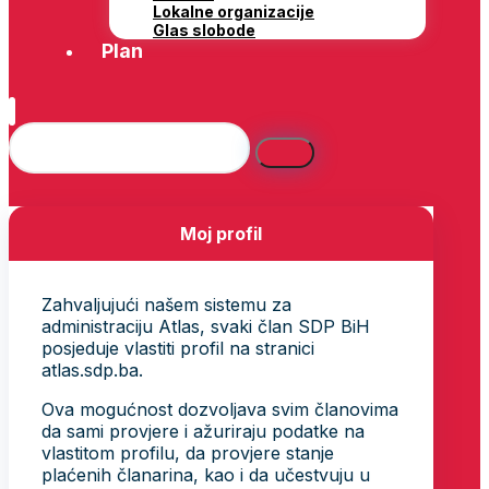
Lokalne organizacije
Glas slobode
Plan
Moj profil
Zahvaljujući našem sistemu za
administraciju Atlas, svaki član SDP BiH
posjeduje vlastiti profil na stranici
atlas.sdp.ba.
Ova mogućnost dozvoljava svim članovima
da sami provjere i ažuriraju podatke na
vlastitom profilu, da provjere stanje
plaćenih članarina, kao i da učestvuju u