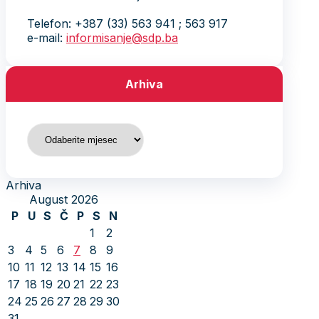
Telefon: +387 (33) 563 941 ; 563 917
e-mail:
informisanje@sdp.ba
Arhiva
Arhiva
Arhiva
August 2026
P
U
S
Č
P
S
N
1
2
3
4
5
6
7
8
9
10
11
12
13
14
15
16
17
18
19
20
21
22
23
24
25
26
27
28
29
30
31