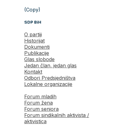
(Copy)
SDP BiH
O partiji
Historijat
Dokumenti
Publikacije
Glas slobode
Jedan član, jedan glas
Kontakt
Odbori Predsjedništva
Lokalne organizacije
Forum mladih
Forum žena
Forum seniora
Forum sindikalnih aktivista /
aktivistica