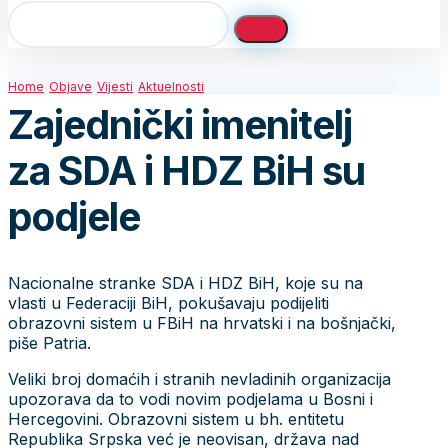
Home
Objave
Vijesti
Aktuelnosti
Zajednički imenitelj
za SDA i HDZ BiH su
podjele
Nacionalne stranke SDA i HDZ BiH, koje su na
vlasti u Federaciji BiH, pokušavaju podijeliti
obrazovni sistem u FBiH na hrvatski i na bošnjački,
piše Patria.
Veliki broj domaćih i stranih nevladinih organizacija
upozorava da to vodi novim podjelama u Bosni i
Hercegovini. Obrazovni sistem u bh. entitetu
Republika Srpska već je neovisan, država nad