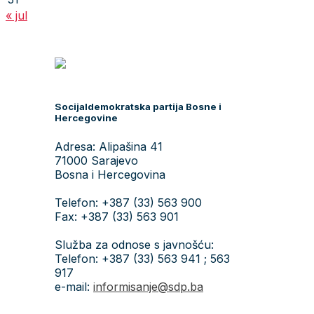
« jul
Socijaldemokratska partija Bosne i
Hercegovine
Adresa: Alipašina 41
71000 Sarajevo
Bosna i Hercegovina
Telefon: +387 (33) 563 900
Fax: +387 (33) 563 901
Služba za odnose s javnošću:
Telefon: +387 (33) 563 941 ; 563
917
e-mail:
informisanje@sdp.ba