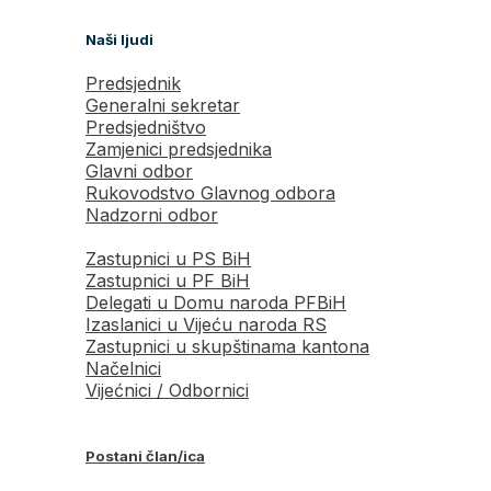
Naši ljudi
Predsjednik
Generalni sekretar
Predsjedništvo
Zamjenici predsjednika
Glavni odbor
Rukovodstvo Glavnog odbora
Nadzorni odbor
Zastupnici u PS BiH
Zastupnici u PF BiH
Delegati u Domu naroda PFBiH
Izaslanici u Vijeću naroda RS
Zastupnici u skupštinama kantona
Načelnici
Vijećnici / Odbornici
Postani član/ica