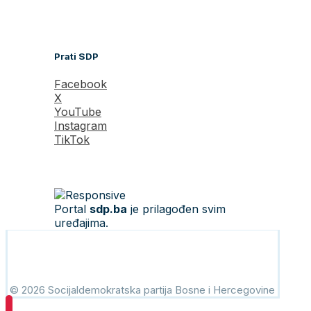
Prati SDP
Facebook
X
YouTube
Instagram
TikTok
Portal
sdp.ba
je prilagođen svim
uređajima.
© 2026 Socijaldemokratska partija Bosne i Hercegovine