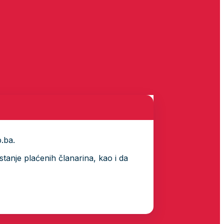
p.ba.
tanje plaćenih članarina, kao i da