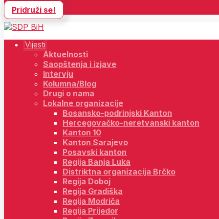
Pridruži se!
Vijesti
Aktuelnosti
Saopštenja i izjave
Intervju
Kolumna/Blog
Drugi o nama
Lokalne organizacije
Bosansko-podrinjski Kanton
Hercegovačko-neretvanski kanton
Kanton 10
Kanton Sarajevo
Posavski kanton
Regija Banja Luka
Distriktna organizacija Brčko
Regija Doboj
Regija Gradiška
Regija Modriča
Regija Prijedor