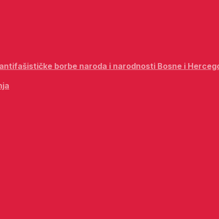
i antifašističke borbe naroda i narodnosti Bosne i Herceg
nja