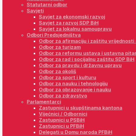
Statutarni odbor
Savjeti
Savjet za ekonomski razvoj
Savjet za razvoj SDP BiH
Savjet za lokalnu samoupravu
Odbori Predsjedništva
Odbor za afirmaciju i zaštitu vrijednost
Odbor za turizam
Odbor za reformu ustava i ustavna pita
Odbor za rad i socijalnu zaštitu SDP BiH
Odbor za pravdu i državnu upravu
Odbor za okoliš
Odbor za sport i kulturu
Odbor za nauku i tehnologiju
Odbor za obrazovanje i nauku
Odbor za zdravstvo
Parlamentarci
Zastupnici u skupštinama kantona
Vijećnici / Odbornici
Zastupnici u PSBiH
Zastupnici u PFBiH
Delegati u Domu naroda PFBiH