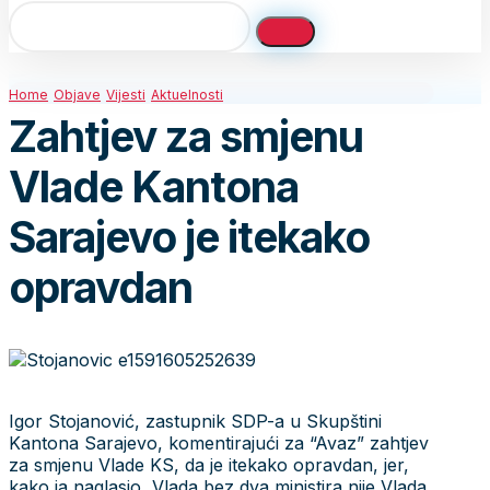
Home
Objave
Vijesti
Aktuelnosti
Zahtjev za smjenu
Vlade Kantona
Sarajevo je itekako
opravdan
Igor Stojanović, zastupnik SDP-a u Skupštini
Kantona Sarajevo, komentirajući za “Avaz” zahtjev
za smjenu Vlade KS, da je itekako opravdan, jer,
kako ja naglasio, Vlada bez dva ministira nije Vlada,