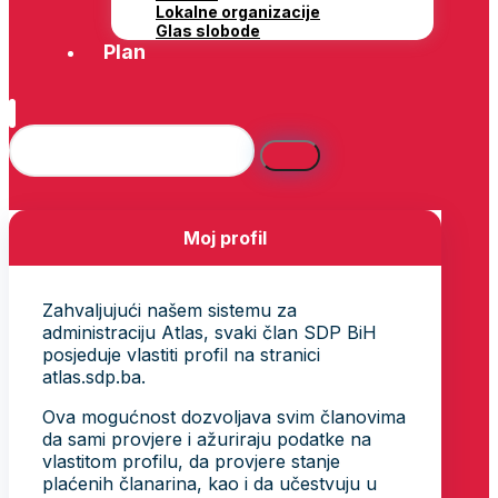
Lokalne organizacije
Glas slobode
Plan
Moj profil
Zahvaljujući našem sistemu za
administraciju Atlas, svaki član SDP BiH
posjeduje vlastiti profil na stranici
atlas.sdp.ba.
Ova mogućnost dozvoljava svim članovima
da sami provjere i ažuriraju podatke na
vlastitom profilu, da provjere stanje
plaćenih članarina, kao i da učestvuju u