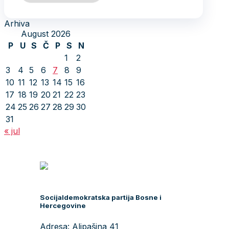
Arhiva
August 2026
P
U
S
Č
P
S
N
1
2
3
4
5
6
7
8
9
10
11
12
13
14
15
16
17
18
19
20
21
22
23
24
25
26
27
28
29
30
31
« jul
Socijaldemokratska partija Bosne i
Hercegovine
Adresa: Alipašina 41