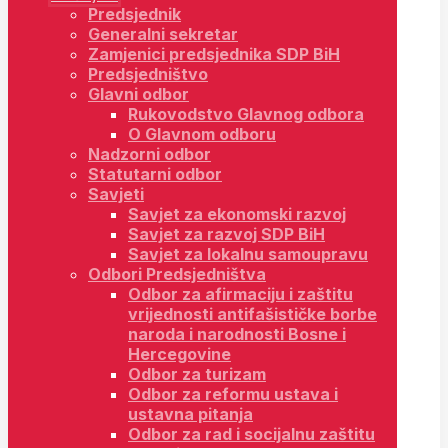
Predsjednik
Generalni sekretar
Zamjenici predsjednika SDP BiH
Predsjedništvo
Glavni odbor
Rukovodstvo Glavnog odbora
O Glavnom odboru
Nadzorni odbor
Statutarni odbor
Savjeti
Savjet za ekonomski razvoj
Savjet za razvoj SDP BiH
Savjet za lokalnu samoupravu
Odbori Predsjedništva
Odbor za afirmaciju i zaštitu
vrijednosti antifašističke borbe
naroda i narodnosti Bosne i
Hercegovine
Odbor za turizam
Odbor za reformu ustava i
ustavna pitanja
Odbor za rad i socijalnu zaštitu