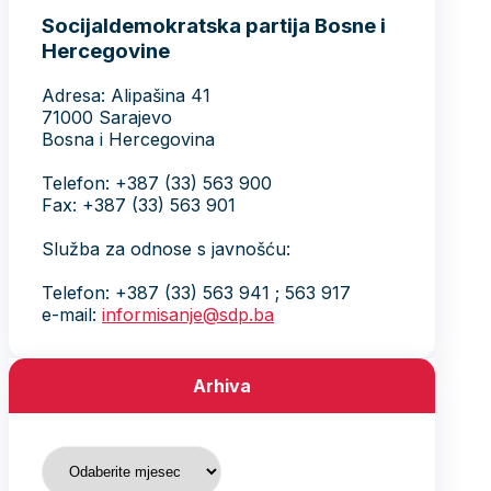
Socijaldemokratska partija Bosne i
Hercegovine
Adresa: Alipašina 41
71000 Sarajevo
Bosna i Hercegovina
Telefon: +387 (33) 563 900
Fax: +387 (33) 563 901
Služba za odnose s javnošću:
Telefon: +387 (33) 563 941 ; 563 917
e-mail:
informisanje@sdp.ba
Arhiva
Arhiva