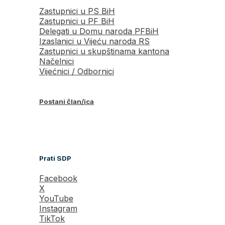
Zastupnici u PS BiH
Zastupnici u PF BiH
Delegati u Domu naroda PFBiH
Izaslanici u Vijeću naroda RS
Zastupnici u skupštinama kantona
Načelnici
Vijećnici / Odbornici
Postani član/ica
Prati SDP
Facebook
X
YouTube
Instagram
TikTok