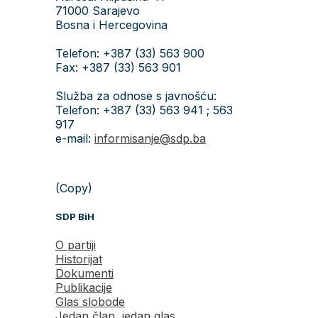
71000 Sarajevo
Bosna i Hercegovina
Telefon: +387 (33) 563 900
Fax: +387 (33) 563 901
Služba za odnose s javnošću:
Telefon: +387 (33) 563 941 ; 563
917
e-mail:
informisanje@sdp.ba
(Copy)
SDP BiH
O partiji
Historijat
Dokumenti
Publikacije
Glas slobode
Jedan član, jedan glas