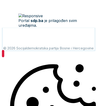
Portal
sdp.ba
je prilagođen svim
uređajima.
© 2026 Socijaldemokratska partija Bosne i Hercegovine