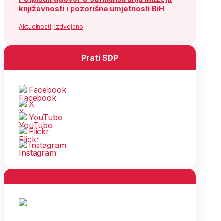
književnosti i pozorišne umjetnosti BiH
Aktuelnosti
,
Izdvojeno
Prati SDP
Facebook
X
YouTube
Flickr
Instagram