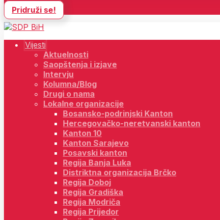
Pridruži se!
Vijesti
Aktuelnosti
Saopštenja i izjave
Intervju
Kolumna/Blog
Drugi o nama
Lokalne organizacije
Bosansko-podrinjski Kanton
Hercegovačko-neretvanski kanton
Kanton 10
Kanton Sarajevo
Posavski kanton
Regija Banja Luka
Distriktna organizacija Brčko
Regija Doboj
Regija Gradiška
Regija Modriča
Regija Prijedor