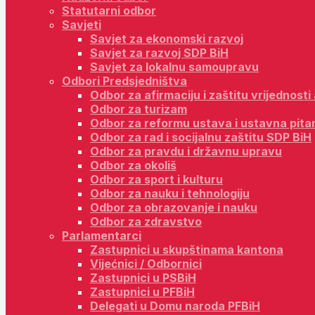
Statutarni odbor
Savjeti
Savjet za ekonomski razvoj
Savjet za razvoj SDP BiH
Savjet za lokalnu samoupravu
Odbori Predsjedništva
Odbor za afirmaciju i zaštitu vrijednost
Odbor za turizam
Odbor za reformu ustava i ustavna pita
Odbor za rad i socijalnu zaštitu SDP BiH
Odbor za pravdu i državnu upravu
Odbor za okoliš
Odbor za sport i kulturu
Odbor za nauku i tehnologiju
Odbor za obrazovanje i nauku
Odbor za zdravstvo
Parlamentarci
Zastupnici u skupštinama kantona
Vijećnici / Odbornici
Zastupnici u PSBiH
Zastupnici u PFBiH
Delegati u Domu naroda PFBiH