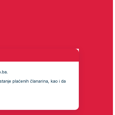
p.ba.
tanje plaćenih članarina, kao i da