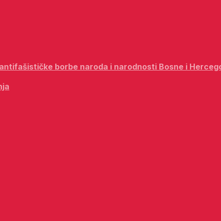
i antifašističke borbe naroda i narodnosti Bosne i Herceg
nja