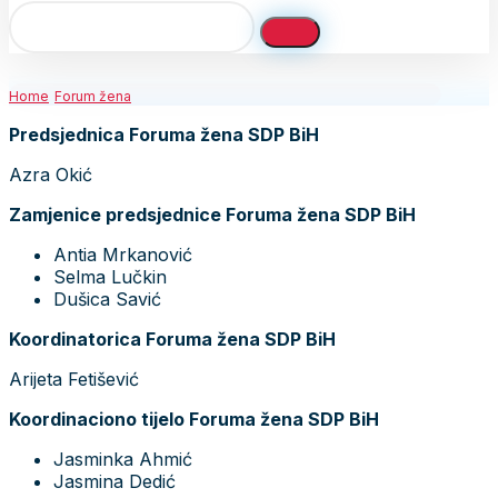
Home
Forum žena
Predsjednica Foruma žena SDP BiH
Azra Okić
Zamjenice predsjednice Foruma žena SDP BiH
Antia Mrkanović
Selma Lučkin
Dušica Savić
Koordinatorica Foruma žena SDP BiH
Arijeta Fetišević
Koordinaciono tijelo Foruma žena SDP BiH
Jasminka Ahmić
Jasmina Dedić