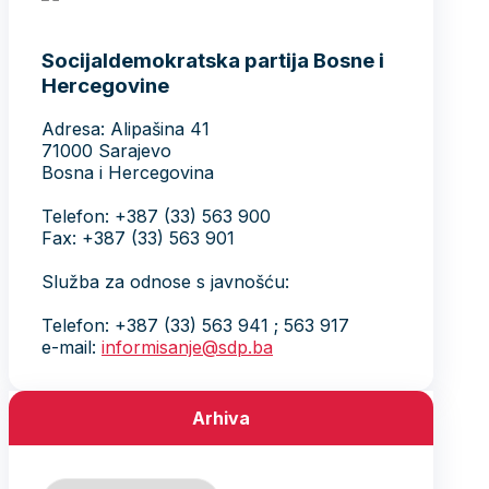
Socijaldemokratska partija Bosne i
Hercegovine
Adresa: Alipašina 41
71000 Sarajevo
Bosna i Hercegovina
Telefon: +387 (33) 563 900
Fax: +387 (33) 563 901
Služba za odnose s javnošću:
Telefon: +387 (33) 563 941 ; 563 917
e-mail:
informisanje@sdp.ba
Arhiva
Arhiva