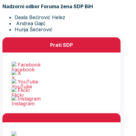
Nadzorni odbor Foruma žena SDP BiH
Deala Bećirović Helez
Andrea Gajić
Hurija Šećerović
Prati SDP
Facebook
X
YouTube
Flickr
Instagram