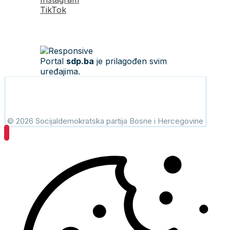
TikTok
Portal
sdp.ba
je prilagođen svim
uređajima.
© 2026 Socijaldemokratska partija Bosne i Hercegovine