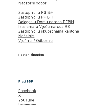
Nadzorni odbor
Zastupnici u PS BiH
Zastupnici u PF BiH
Delegati u Domu naroda PFBiH
Izaslanici u Vijeću naroda RS
Zastupnici u skupštinama kantona
Načelnici
Vijećnici / Odbornici
Postani član/ica
Prati SDP
Facebook
X
YouTube
Instagram