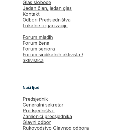
Glas slobode
Jedan član, jedan glas
Kontakt
Odbori Predsjedništva
Lokalne organizacije
Forum mladih
Forum žena
Forum seniora
Forum sindikalnih aktivista /
aktivistica
Naši ljudi
Predsjednik
Generalni sekretar
Predsjedništvo
Zamjenici predsjednika
Glavni odbor
Rukovodstvo Glavnog odbora