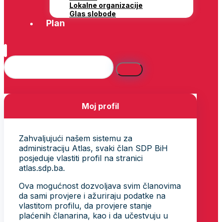
Lokalne organizacije
Glas slobode
Plan
Moj profil
Zahvaljujući našem sistemu za
administraciju Atlas, svaki član SDP BiH
posjeduje vlastiti profil na stranici
atlas.sdp.ba.
Ova mogućnost dozvoljava svim članovima
da sami provjere i ažuriraju podatke na
vlastitom profilu, da provjere stanje
plaćenih članarina, kao i da učestvuju u