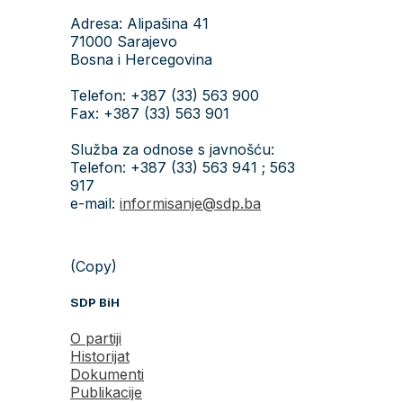
Adresa: Alipašina 41
71000 Sarajevo
Bosna i Hercegovina
Telefon: +387 (33) 563 900
Fax: +387 (33) 563 901
Služba za odnose s javnošću:
Telefon: +387 (33) 563 941 ; 563
917
e-mail:
informisanje@sdp.ba
(Copy)
SDP BiH
O partiji
Historijat
Dokumenti
Publikacije