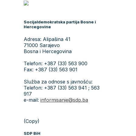
Socijaldemokratska partija Bosne i
Hercegovine
Adresa: Alipašina 41
71000 Sarajevo
Bosna i Hercegovina
Telefon: +387 (33) 563 900
Fax: +387 (33) 563 901
Služba za odnose s javnošću:
Telefon: +387 (33) 563 941 ; 563
917
e-mail:
informisanje@sdp.ba
(Copy)
SDP BiH