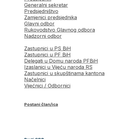
Generalni sekretar
Predsjedništvo
Zamjenici predsjednika
Glavni odbor
Rukovodstvo Glavnog odbora
Nadzorni odbor
Zastupnici u PS BiH
Zastupnici u PF BiH
Delegati u Domu naroda PFBiH
Izaslanici u Vijeću naroda RS
Zastupnici u skupštinama kantona
Načelnici
Vijećnici / Odbornici
Postani član/ica