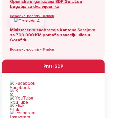
Općinska organizacija SDP Goražde
bogatija za dva vijećnika
Bosansko-podrinjski Kanton
Ministarstvo saobraćaja Kantona Sarajevo
sa 700.000 KM pomaže sanaciju ulica u
Goraždu
Bosansko-podrinjski Kanton
Prati SDP
Facebook
X
YouTube
Flickr
Instagram