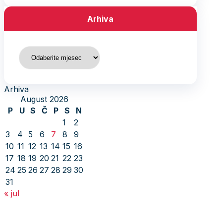
Arhiva
Arhiva
Arhiva
August 2026
P
U
S
Č
P
S
N
1
2
3
4
5
6
7
8
9
10
11
12
13
14
15
16
17
18
19
20
21
22
23
24
25
26
27
28
29
30
31
« jul