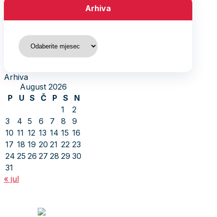
Arhiva
Arhiva
Arhiva
August 2026
P
U
S
Č
P
S
N
1
2
3
4
5
6
7
8
9
10
11
12
13
14
15
16
17
18
19
20
21
22
23
24
25
26
27
28
29
30
31
« jul