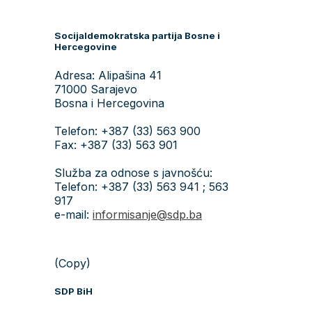
Socijaldemokratska partija Bosne i
Hercegovine
Adresa: Alipašina 41
71000 Sarajevo
Bosna i Hercegovina
Telefon: +387 (33) 563 900
Fax: +387 (33) 563 901
Služba za odnose s javnošću:
Telefon: +387 (33) 563 941 ; 563
917
e-mail:
informisanje@sdp.ba
(Copy)
SDP BiH