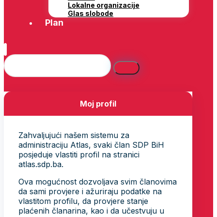
Lokalne organizacije
Glas slobode
Plan
Moj profil
Zahvaljujući našem sistemu za
administraciju Atlas, svaki član SDP BiH
posjeduje vlastiti profil na stranici
atlas.sdp.ba.
Ova mogućnost dozvoljava svim članovima
da sami provjere i ažuriraju podatke na
vlastitom profilu, da provjere stanje
plaćenih članarina, kao i da učestvuju u