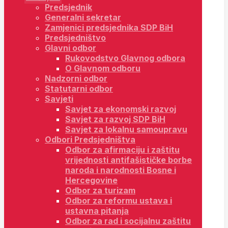
Predsjednik
Generalni sekretar
Zamjenici predsjednika SDP BiH
Predsjedništvo
Glavni odbor
Rukovodstvo Glavnog odbora
O Glavnom odboru
Nadzorni odbor
Statutarni odbor
Savjeti
Savjet za ekonomski razvoj
Savjet za razvoj SDP BiH
Savjet za lokalnu samoupravu
Odbori Predsjedništva
Odbor za afirmaciju i zaštitu
vrijednosti antifašističke borbe
naroda i narodnosti Bosne i
Hercegovine
Odbor za turizam
Odbor za reformu ustava i
ustavna pitanja
Odbor za rad i socijalnu zaštitu