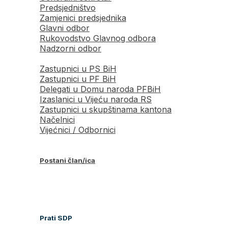
Predsjedništvo
Zamjenici predsjednika
Glavni odbor
Rukovodstvo Glavnog odbora
Nadzorni odbor
Zastupnici u PS BiH
Zastupnici u PF BiH
Delegati u Domu naroda PFBiH
Izaslanici u Vijeću naroda RS
Zastupnici u skupštinama kantona
Načelnici
Vijećnici / Odbornici
Postani član/ica
Prati SDP