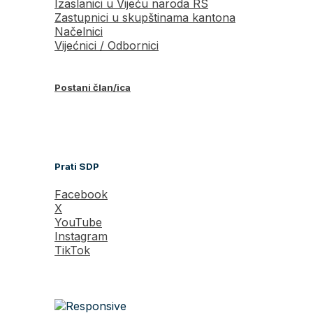
Izaslanici u Vijeću naroda RS
Zastupnici u skupštinama kantona
Načelnici
Vijećnici / Odbornici
Postani član/ica
Prati SDP
Facebook
X
YouTube
Instagram
TikTok