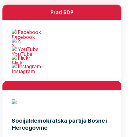
Prati SDP
Facebook
X
YouTube
Flickr
Instagram
Socijaldemokratska partija Bosne i
Hercegovine