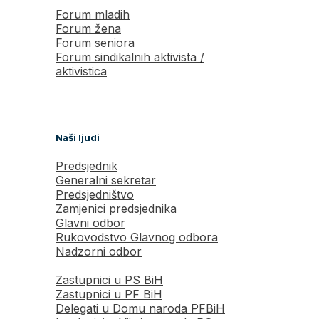
Forum mladih
Forum žena
Forum seniora
Forum sindikalnih aktivista /
aktivistica
Naši ljudi
Predsjednik
Generalni sekretar
Predsjedništvo
Zamjenici predsjednika
Glavni odbor
Rukovodstvo Glavnog odbora
Nadzorni odbor
Zastupnici u PS BiH
Zastupnici u PF BiH
Delegati u Domu naroda PFBiH