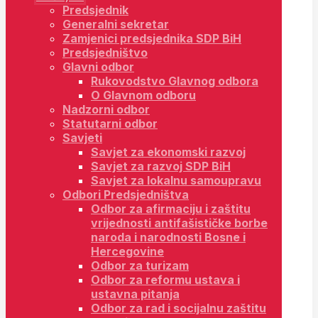
Predsjednik
Generalni sekretar
Zamjenici predsjednika SDP BiH
Predsjedništvo
Glavni odbor
Rukovodstvo Glavnog odbora
O Glavnom odboru
Nadzorni odbor
Statutarni odbor
Savjeti
Savjet za ekonomski razvoj
Savjet za razvoj SDP BiH
Savjet za lokalnu samoupravu
Odbori Predsjedništva
Odbor za afirmaciju i zaštitu
vrijednosti antifašističke borbe
naroda i narodnosti Bosne i
Hercegovine
Odbor za turizam
Odbor za reformu ustava i
ustavna pitanja
Odbor za rad i socijalnu zaštitu