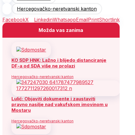
Hercegovačko-neretvanski kanton
Facebook
X
Linkedin
Whatsapp
Email
Print
Shortlink
Možda vas zanima
KO SDP HNK: Lažno i blijedo distanciranje
DF-a od SDA više ne prolazi
Hercegovačko-neretvanski kanton
Lulić: Objaviti dokumente i zaustaviti
pravno nasilje nad vakufskom imovinom u
Mostaru
Hercegovačko-neretvanski kanton