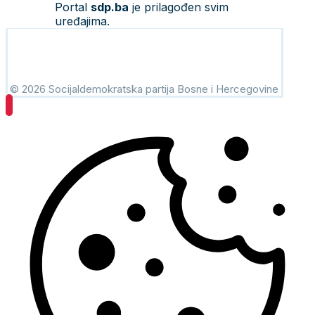
Portal
sdp.ba
je prilagođen svim
uređajima.
© 2026 Socijaldemokratska partija Bosne i Hercegovine