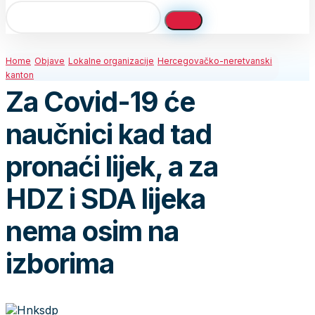
Home
Objave
Lokalne organizacije
Hercegovačko-neretvanski
kanton
Za Covid-19 će
naučnici kad tad
pronaći lijek, a za
HDZ i SDA lijeka
nema osim na
izborima