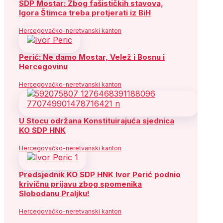
SDP Mostar: Zbog fašističkih stavova,
Igora Štimca treba protjerati iz BiH
Hercegovačko-neretvanski kanton
Perić: Ne damo Mostar, Velež i Bosnu i
Hercegovinu
Hercegovačko-neretvanski kanton
U Stocu održana Konstituirajuća sjednica
KO SDP HNK
Hercegovačko-neretvanski kanton
Predsjednik KO SDP HNK Ivor Perić podnio
krivičnu prijavu zbog spomenika
Slobodanu Praljku!
Hercegovačko-neretvanski kanton