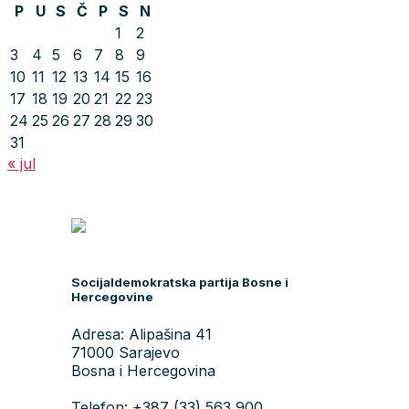
P
U
S
Č
P
S
N
1
2
3
4
5
6
7
8
9
10
11
12
13
14
15
16
17
18
19
20
21
22
23
24
25
26
27
28
29
30
31
« jul
Socijaldemokratska partija Bosne i
Hercegovine
Adresa: Alipašina 41
71000 Sarajevo
Bosna i Hercegovina
Telefon: +387 (33) 563 900