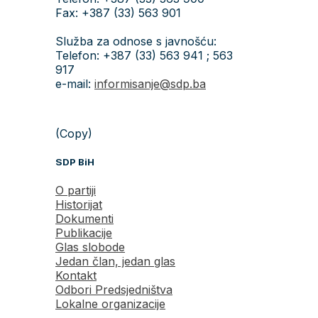
Fax: +387 (33) 563 901
Služba za odnose s javnošću:
Telefon: +387 (33) 563 941 ; 563
917
e-mail:
informisanje@sdp.ba
(Copy)
SDP BiH
O partiji
Historijat
Dokumenti
Publikacije
Glas slobode
Jedan član, jedan glas
Kontakt
Odbori Predsjedništva
Lokalne organizacije