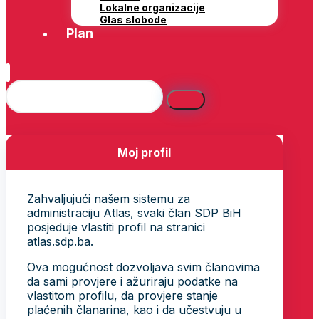
Lokalne organizacije
Glas slobode
Plan
Moj profil
Zahvaljujući našem sistemu za
administraciju Atlas, svaki član SDP BiH
posjeduje vlastiti profil na stranici
atlas.sdp.ba.
Ova mogućnost dozvoljava svim članovima
da sami provjere i ažuriraju podatke na
vlastitom profilu, da provjere stanje
plaćenih članarina, kao i da učestvuju u